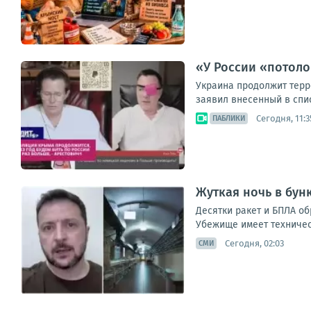
«У России «потоло
Украина продолжит терр
заявил внесенный в спис
Сегодня, 11:3
ПАБЛИКИ
Жуткая ночь в бун
Десятки ракет и БПЛА о
Убежище имеет техническ
Сегодня, 02:03
СМИ