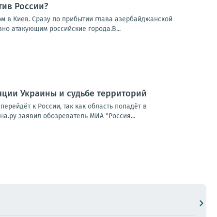
тив России?
 в Киев. Сразу по прибытии глава азербайджанской
но атакующим российские города.В...
ляции Украины и судьбе территорий
ерейдёт к России, так как область попадёт в
а.ру заявил обозреватель МИА "Россия...