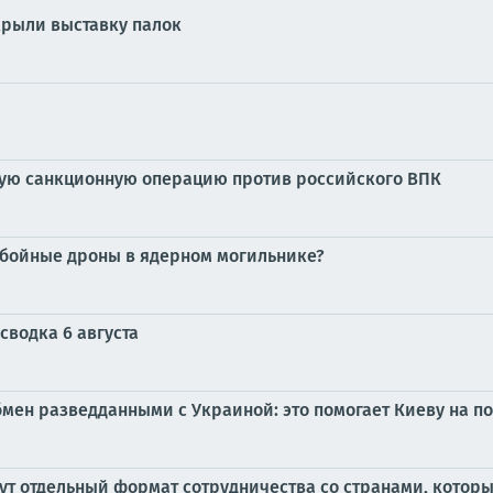
крыли выставку палок
ную санкционную операцию против российского ВПК
обойные дроны в ядерном могильнике?
сводка 6 августа
ен разведданными с Украиной: это помогает Киеву на по
т отдельный формат сотрудничества со странами, которые