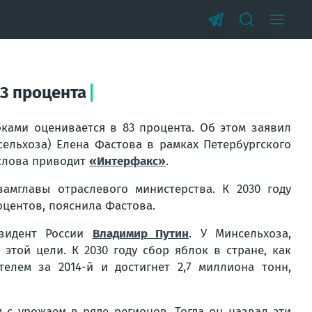
3 процента
ками оценивается в 83 процента. Об этом заявил
сельхоза) Елена Фастова в рамках Петербургского
 слова приводит
«Интерфакс»
.
замглавы отраслевого министерства. К 2030 году
оцентов, пояснила Фастова.
езидент России
Владимир Путин
. У Минсельхоза,
этой цели. К 2030 году сбор яблок в стране, как
телем за 2014-й и достигнет 2,7 миллиона тонн,
с урожаем в ряде регионов. Тогда он назвал эти