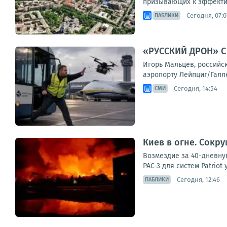
призывающих к эффектив
Сегодня, 07:0
ПАБЛИКИ
«РУССКИЙ ДРОН» 
Игорь Мальцев, российс
аэропорту Лейпциг/Галле
Сегодня, 14:54
СМИ
Киев в огне. Сокр
Возмездие за 40-дневную
PAC-3 для систем Patriot
Сегодня, 12:46
ПАБЛИКИ