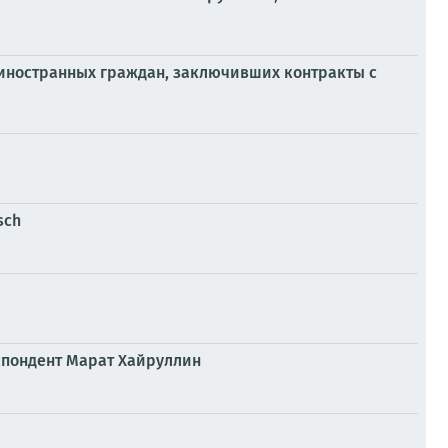
иностранных граждан, заключивших контракты с
sch
еспондент Марат Хайруллин