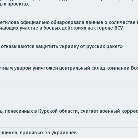
ных проектах
етилова официально обнародовала данные о количестве 
ающих участие в боевых действиях на стороне ВСУ
 отказываются защитить Украину от русских ракет»
етным ударом уничтожен центральный склад компании Bo
рь, понесенных в Курской области, считает военный корр
енников, приняв их за украинцев