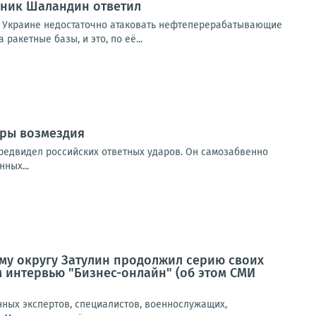
вник Шаландин ответил
 Украине недостаточно атаковать нефтеперерабатывающие
акетные базы, и это, по её...
ары возмездия
предвидел российских ответных ударов. Он самозабвенно
ных...
му округу Затулин продолжил серию своих
 интервью "Бизнес-онлайн" (об этом СМИ
нных экспертов, специалистов, военнослужащих,