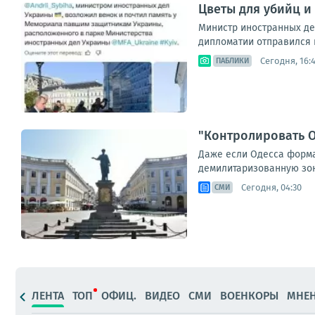
Цветы для убийц и
Министр иностранных де
дипломатии отправился 
Сегодня, 16:
ПАБЛИКИ
"Контролировать О
Даже если Одесса формал
демилитаризованную зону
Сегодня, 04:30
СМИ
ЛЕНТА
ТОП
ОФИЦ.
ВИДЕО
СМИ
ВОЕНКОРЫ
МНЕ