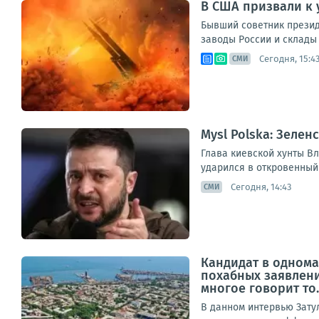
В США призвали к 
Бывший советник прези
заводы России и склады 
Сегодня, 15:4
СМИ
Mysl Polska: Зеле
Глава киевской хунты Вл
ударился в откровенный
Сегодня, 14:43
СМИ
Кандидат в однома
похабных заявлени
многое говорит то..
В данном интервью Зату