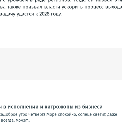
ва также призвал власти ускорить процесс выхода
адачу удастся к 2028 году.
пы в исполнении и хитрожопы из бизнеса
саДоброе утро четверга!Море спокойно, солнце светит, даже
сегда, может...