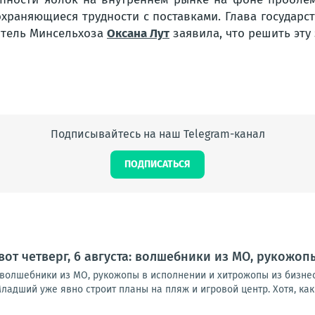
раняющиеся трудности с поставками. Глава государст
итель Минсельхоза
Оксана Лут
заявила, что решить эту з
Подписывайтесь на наш Telegram-канал
ПОДПИСАТЬСЯ
 вот четверг, 6 августа: волшебники из МО, рукожо
а: волшебники из МО, рукожопы в исполнении и хитрожопы из бизне
ладший уже явно строит планы на пляж и игровой центр. Хотя, как в
1