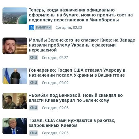
Теперь, когда назначения официально
оформлены на бумаге, можно пролить свет на
подоплёку перестановок в Минобороны
Сегодня, 02:30
ПАБЛИКИ
Мольбы Зеленского не спасают Киев: на Западе
назвали проблему Украины с ракетами
нерешаемой
Сегодня, 02:27
СМИ
Гончаренко: Госдеп США отказал Умерову в
назначении послом Украины в Вашингтоне
Сегодня, 02:09
СМИ
«Бомба» под Банковой. Новый скандал во
власти Киева ударил по Зеленскому
Сегодня, 02:06
СМИ
Трамп: США сами нуждаются в ракетах,
запрошенных Киевом
Сегодня, 02:06
СМИ