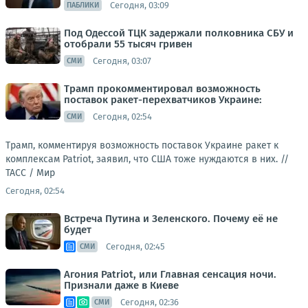
Сегодня, 03:09
ПАБЛИКИ
Под Одессой ТЦК задержали полковника СБУ и
отобрали 55 тысяч гривен
Сегодня, 03:07
СМИ
Трамп прокомментировал возможность
поставок ракет-перехватчиков Украине:
Сегодня, 02:54
СМИ
Трамп, комментируя возможность поставок Украине ракет к
комплексам Patriot, заявил, что США тоже нуждаются в них. //
ТАСС / Мир
Сегодня, 02:54
Встреча Путина и Зеленского. Почему её не
будет
Сегодня, 02:45
СМИ
Агония Patriot, или Главная сенсация ночи.
Признали даже в Киеве
Сегодня, 02:36
СМИ