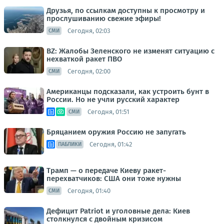
Друзья, по ссылкам доступны к просмотру и
прослушиванию свежие эфиры!
Сегодня, 02:03
СМИ
BZ: Жалобы Зеленского не изменят ситуацию с
нехваткой ракет ПВО
Сегодня, 02:00
СМИ
Американцы подсказали, как устроить бунт в
России. Но не учли русский характер
Сегодня, 01:51
СМИ
Бряцанием оружия Россию не запугать
Сегодня, 01:42
ПАБЛИКИ
Трамп — о передаче Киеву ракет-
перехватчиков: США они тоже нужны
Сегодня, 01:40
СМИ
Дефицит Patriot и уголовные дела: Киев
столкнулся с двойным кризисом