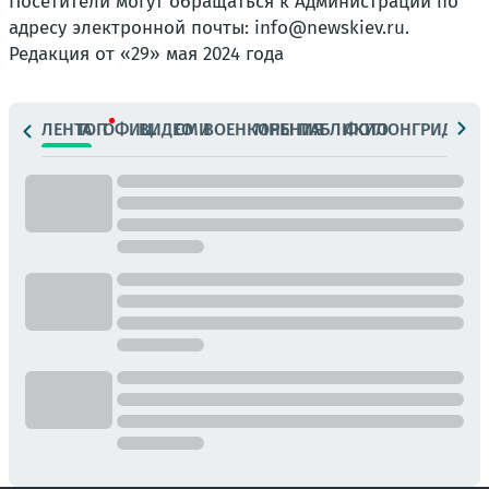
Посетители могут обращаться к Администрации по
адресу электронной почты: info@newskiev.ru.
Редакция от «29» мая 2024 года
ЛЕНТА
ТОП
ОФИЦ.
ВИДЕО
СМИ
ВОЕНКОРЫ
МНЕНИЯ
ПАБЛИКИ
ФОТО
ЛОНГРИДЫ