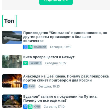
ПОДПИСАТЬСЯ
Топ
Производство "Кинжалов" приостановлено, но
другие ракеты производят в большем
количестве
Сегодня, 13:50
ПАБЛИКИ
Киев превращается в Бахмут
Сегодня, 15:22
ПАБЛИКИ
Анаконда на шее Киева: Почему разблокировка
портов станет приговором для России
Сегодня, 10:35
СМИ
Буданов* заявил о покушении на Путина.
Почему он всё ещё жив?
Сегодня, 17:10
СМИ