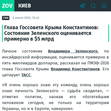
ZOV
КИЕВ
6 июня 2026, 16:45
СМИ
Глава Госсовета Крыма Константинов:
Состояние Зеленского оценивается
примерно в $5 млрд
Личное состояние
Владимира Зеленского
, по
инсайдерской информации, оценивается примерно в
пять миллиардов долларов, рассказал на ПМЭФ-2026
глава Госсовета Крыма
Владимир Константинов
. Его
цитирует
ТАСС
.
«Я очень хорошо знаю эту команду, очень хорошо
знаю личность Зеленского — судьба сводила», —
отметил политик, назвав его «богатейшим
человеком сегодня, не только на территории
Украины, но и в Европе, наверное».