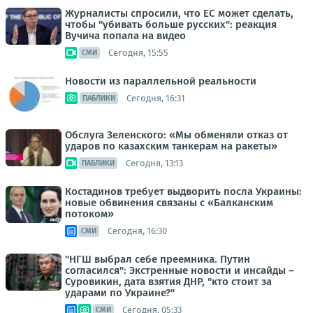
Журналисты спросили, что ЕС может сделать,
чтобы "убивать больше русских": реакция
Вучича попала на видео
Сегодня, 15:55
СМИ
Новости из параллельной реальности
Сегодня, 16:31
ПАБЛИКИ
Обслуга Зеленского: «Мы обменяли отказ от
ударов по казахским танкерам на ракеты»
Сегодня, 13:13
ПАБЛИКИ
Костадинов требует выдворить посла Украины:
новые обвинения связаны с «Балканским
потоком»
Сегодня, 16:30
СМИ
"НГШ выбрал себе преемника. Путин
согласился": Экстренные новости и инсайды –
Суровикин, дата взятия ДНР, "кто стоит за
ударами по Украине?"
Сегодня, 05:33
СМИ