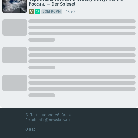
России, — Der Spiegel
17:40
ВОЕНКОРЫ
© Лента новостей Киева
Email:
info@newskiev.ru
О нас