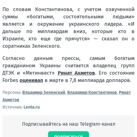
По словам Константинова, с учетом озвученной
суммы «богатыми, состоятельными людьми»
является и окружение украинского лидера. «И
дальше по миллиардам вниз, которые кто в
Израиле, кто еще где прячутся» — сказал он о
соратниках Зеленского.
Согласно данным прессы, самым богатым
гражданином Украины считается владелец групп
ДТЭК и «Метинвест»
Ринат Ахметов
. Его состояние
Forbes
оценивал
в марте в 7,8 миллиарда долларов.
Персоны:
Владимир Зеленский
,
Владимир Константинов
,
Ринат
Ахметов
Источник:
Lenta.ru
Подписывайтесь на наш Telegram-канал