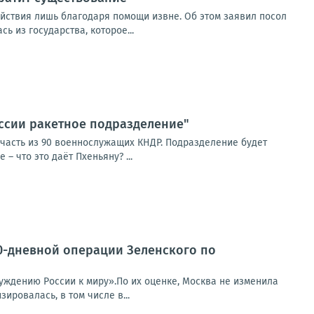
ействия лишь благодаря помощи извне. Об этом заявил посол
 из государства, которое...
оссии ракетное подразделение"
часть из 90 военнослужащих КНДР. Подразделение будет
– что это даёт Пхеньяну? ...
0-дневной операции Зеленского по
уждению России к миру».По их оценке, Москва не изменила
ировалась, в том числе в...