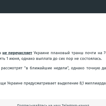
ца
не перечисляет
Украине плановый транш почти на 7
ь 1 июня, однако выплата до сих пор не состоялась.
 рассмотрят "в ближайшие недели", однако точную да
щи Украине предусматривает выделение 8,1 миллиарда
Подписывайтесь на наш Telegram-канал