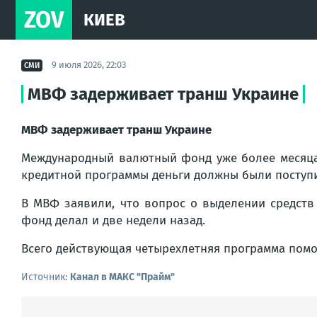
ZOV
КИЕВ
9 июля 2026, 22:03
СМИ
МВФ задерживает транш Украине
МВФ задерживает транш Украине
Международный валютный фонд уже более меся
кредитной программы деньги должны были поступит
В МВФ заявили, что вопрос о выделении средств
фонд делал и две недели назад.
Всего действующая четырехлетняя программа помо
Источник:
Канал в МАКС "Прайм"