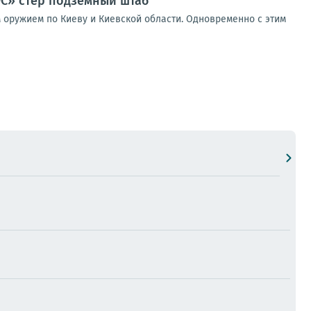
-С» стер подземный штаб
 оружием по Киеву и Киевской области. Одновременно с этим