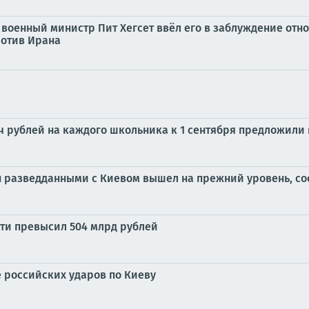
о военный министр Пит Хегсет ввёл его в заблуждение от
ротив Ирана
яч рублей на каждого школьника к 1 сентября предложили
н разведданными с Киевом вышел на прежний уровень, соо
сти превысил 504 млрд рублей
е российских ударов по Киеву