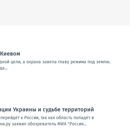
 Киевом
дной цели, а охрана завела главу режима под землю.
а...
ляции Украины и судьбе территорий
ерейдёт к России, так как область попадёт в
а.ру заявил обозреватель МИА "Россия...