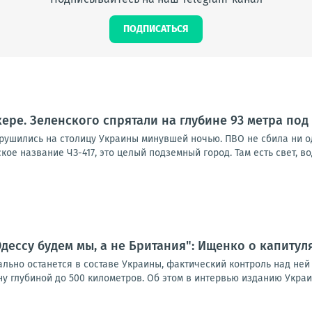
ПОДПИСАТЬСЯ
кере. Зеленского спрятали на глубине 93 метра под
брушились на столицу Украины минувшей ночью. ПВО не сбила ни о
ое название ЧЗ-417, это целый подземный город. Там есть свет, вод
дессу будем мы, а не Британия": Ищенко о капиту
ьно останется в составе Украины, фактический контроль над ней п
 глубиной до 500 километров. Об этом в интервью изданию Украин