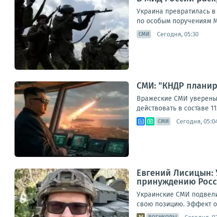
Украина превратилась в
по особым поручениям М
Сегодня, 05:30
СМИ
СМИ: "КНДР планир
Вражеские СМИ уверены:
действовать в составе 11
Сегодня, 05:0
СМИ
Евгений Лисицын: 
принуждению Росс
Украинские СМИ подвели
свою позицию. Эффект от