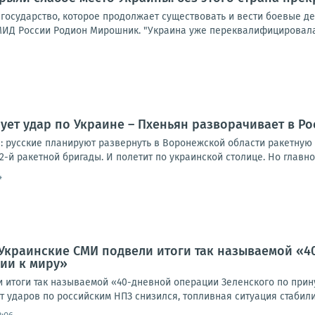
 государство, которое продолжает существовать и вести боевые д
ИД России Родион Мирошник. "Украина уже переквалифицировалась
ует удар по Украине – Пхеньян разворачивает в Р
 русские планируют развернуть в Воронежской области ракетную 
2-й ракетной бригады. И полетит по украинской столице. Но главное 
4
Украинские СМИ подвели итоги так называемой «4
ии к миру»
 итоги так называемой «40-дневной операции Зеленского по прин
 ударов по российским НПЗ снизился, топливная ситуация стабилиз