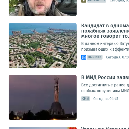
Сегодня, 0
ВОЕНКОРЫ
Кандидат в однома
похабных заявлени
многое говорит то..
В данном интервью Зату
призывающих к эффектив
Сегодня, 07:0
ПАБЛИКИ
В МИД России заяв
Все достигнутые ранее 
особым поручениям МИД 
Сегодня, 04:45
СМИ