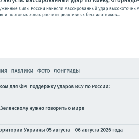
6 августа: массированный удар по Киеву, «Торнадо
оруженные Силы России нанесли массированный удар высокоточным
я и портовых зонах расчеты реактивных беспилотников...
НИЯ
ПАБЛИКИ
ФОТО
ЛОНГРИДЫ
ком для ФРГ поддержку ударов ВСУ по России:
 Зеленскому нужно говорить о мире
ритории Украины 05 августа – 06 августа 2026 года