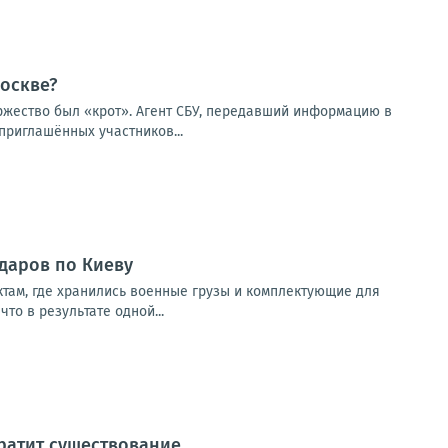
оскве?
оржество был «крот». Агент СБУ, передавший информацию в
приглашённых участников...
ударов по Киеву
там, где хранились военные грузы и комплектующие для
о в результате одной...
кратит существование