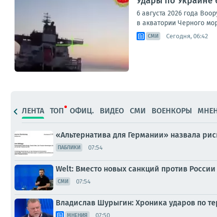
Удары по Украине 
6 августа 2026 года Во
в акватории Черного мор
Сегодня, 06:42
СМИ
ЛЕНТА
ТОП
ОФИЦ.
ВИДЕО
СМИ
ВОЕНКОРЫ
МНЕ
«Альтернатива для Германии» назвала рис
07:54
ПАБЛИКИ
Welt: Вместо новых санкций против России
07:54
СМИ
Владислав Шурыгин: Хроника ударов по тер
07:50
МНЕНИЯ