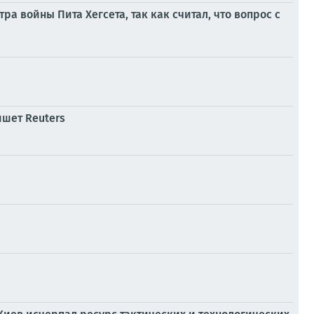
а войны Пита Хегсета, так как считал, что вопрос с
ишет Reuters