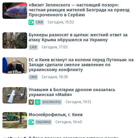
«Визит Зеленского — настоящий позор»:
честная реакция жителей Белграда на приезд
Просроченного в Сербию
Сегодня, 15:52
СМИ
Бункеры разносят в щепки: жесткий ответ за
атаку Крыма обрушился на Украину
Сегодня, 17:03
СМИ
ЕС и Киев встанут на колени перед Путиным: на
Западе сделали смелое заявление по
украинскому конфликту
Сегодня, 16:39
СМИ
Упавшим в Болгарии дроном оказалась
украинская «Майя»
Сегодня, 19:12
ВОЕНКОРЫ
Моснейрофильм, г. Киев
Сегодня, 16:40
ПАБЛИКИ