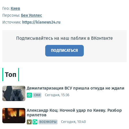
Гео:
Киев
Персоны:
Бен Уоллес
Источник:
https://kianews24.ru
Подписывайтесь на наш паблик в ВКонтакте
ПОДПИСАТЬСЯ
Топ
Демилитаризация ВСУ пришла откуда не ждали
Сегодня, 15:36
СМИ
Александр Коц: Ночной удар по Киеву. Разбор
прилетов
Сегодня, 10:40
ВОЕНКОРЫ