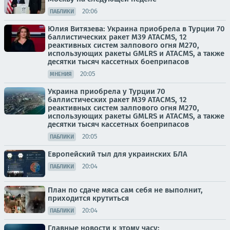
20:06
ПАБЛИКИ
Юлия Витязева: Украина приобрела в Турции 70
баллистических ракет M39 ATACMS, 12
реактивных систем залпового огня M270,
использующих ракеты GMLRS и ATACMS, а также
десятки тысяч кассетных боеприпасов
20:05
МНЕНИЯ
Украина приобрела у Турции 70
баллистических ракет M39 ATACMS, 12
реактивных систем залпового огня M270,
использующих ракеты GMLRS и ATACMS, а также
десятки тысяч кассетных боеприпасов
20:05
ПАБЛИКИ
Европейский тыл для украинских БЛА
20:04
ПАБЛИКИ
План по сдаче мяса сам себя не выполнит,
приходится крутиться
20:04
ПАБЛИКИ
Главные новости к этому часу: