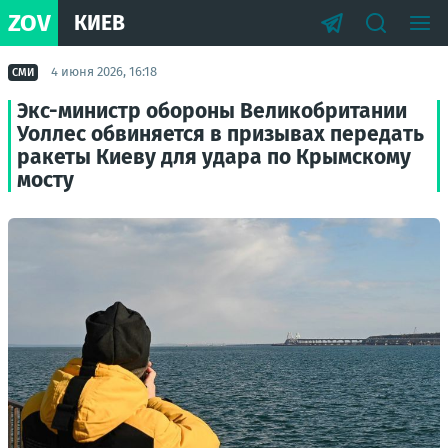
ZOV
КИЕВ
4 июня 2026, 16:18
СМИ
Экс-министр обороны Великобритании
Уоллес обвиняется в призывах передать
ракеты Киеву для удара по Крымскому
мосту