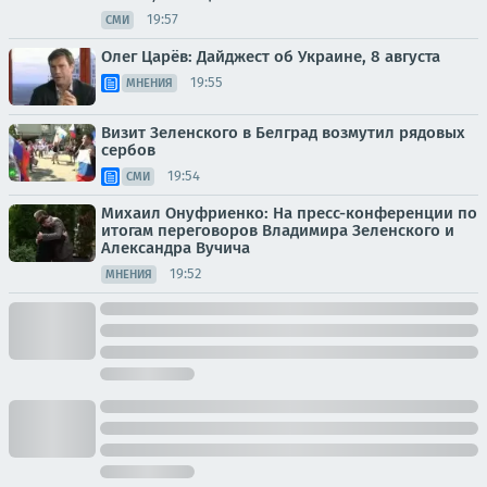
19:57
СМИ
Олег Царёв: Дайджест об Украине, 8 августа
19:55
МНЕНИЯ
Визит Зеленского в Белград возмутил рядовых
сербов
19:54
СМИ
Михаил Онуфриенко: На пресс-конференции по
итогам переговоров Владимира Зеленского и
Александра Вучича
19:52
МНЕНИЯ