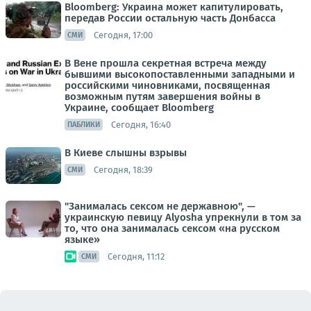
Bloomberg: Украина может капитулировать,
передав России остальную часть Донбасса
Сегодня, 17:00
СМИ
В Вене прошла секретная встреча между
бывшими высокопоставленными западными и
российскими чиновниками, посвященная
возможным путям завершения войны в
Украине, сообщает Bloomberg
Сегодня, 16:40
ПАБЛИКИ
В Киеве слышны взрывы
Сегодня, 18:39
СМИ
"Занималась сексом не державною", —
украинскую певицу Alyosha упрекнули в том за
то, что она занималась сексом «на русском
языке»
Сегодня, 11:12
СМИ