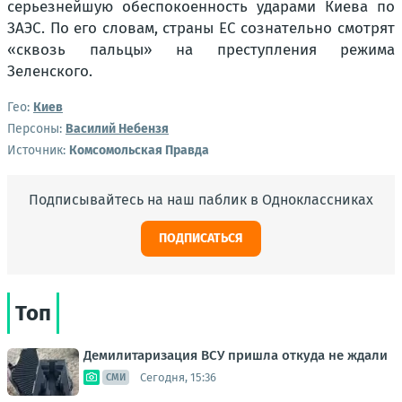
серьезнейшую обеспокоенность ударами Киева по
ЗАЭС. По его словам, страны ЕС сознательно смотрят
«сквозь пальцы» на преступления режима
Зеленского.
Гео:
Киев
Персоны:
Василий Небензя
Источник:
Комсомольская Правда
Подписывайтесь на наш паблик в Одноклассниках
ПОДПИСАТЬСЯ
Топ
Демилитаризация ВСУ пришла откуда не ждали
Сегодня, 15:36
СМИ