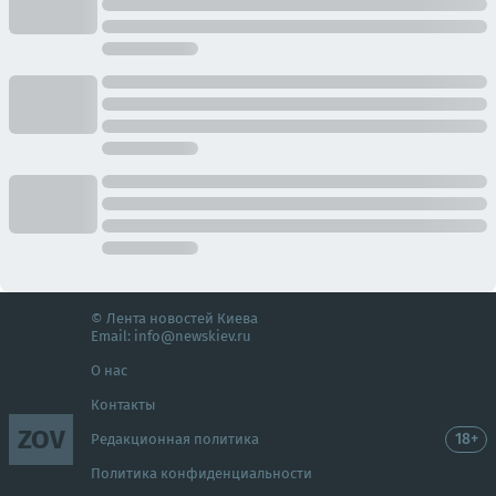
© Лента новостей Киева
Email:
info@newskiev.ru
О нас
Контакты
ZOV
18+
Редакционная политика
Политика конфиденциальности