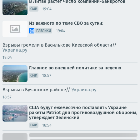
В Литве растет число компаний-банкротов
19:04
СМИ
Из важного по теме СВО за сутки:
19:04
ПАБЛИКИ
Взрывы гремели в Василькове Киевской области//
Украина.ру
19:04
Главное во внешней политике за неделю
18:57
СМИ
Взрывы в Бучанском районе//
Украина.ру
18:57
США будут ежемесячно поставлять Украине
ракеты Patriot для противовоздушной обороны,
утверждает Зеленский
18:54
СМИ