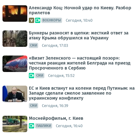
Александр Коц: Ночной удар по Киеву. Разбор
прилетов
Сегодня, 10:40
ВОЕНКОРЫ
Бункеры разносят в щепки: жесткий ответ за
атаку Крыма обрушился на Украину
Сегодня, 17:03
СМИ
«Визит Зеленского — настоящий позор»:
честная реакция жителей Белграда на приезд
Просроченного в Сербию
Сегодня, 15:52
СМИ
ЕС и Киев встанут на колени перед Путиным: на
Западе сделали смелое заявление по
украинскому конфликту
Сегодня, 16:39
СМИ
Моснейрофильм, г. Киев
Сегодня, 16:40
ПАБЛИКИ