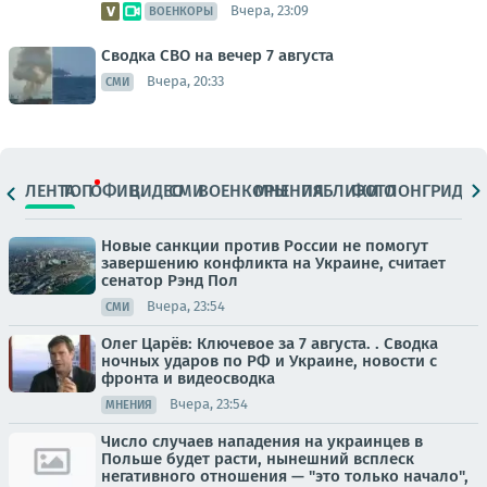
Вчера, 23:09
ВОЕНКОРЫ
Сводка СВО на вечер 7 августа
Вчера, 20:33
СМИ
ЛЕНТА
ТОП
ОФИЦ.
ВИДЕО
СМИ
ВОЕНКОРЫ
МНЕНИЯ
ПАБЛИКИ
ФОТО
ЛОНГРИДЫ
Новые санкции против России не помогут
завершению конфликта на Украине, считает
сенатор Рэнд Пол
Вчера, 23:54
СМИ
Олег Царёв: Ключевое за 7 августа. . Сводка
ночных ударов по РФ и Украине, новости с
фронта и видеосводка
Вчера, 23:54
МНЕНИЯ
Число случаев нападения на украинцев в
Польше будет расти, нынешний всплеск
негативного отношения — "это только начало",