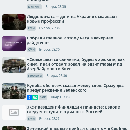
Вчера, 23:36
МНЕНИЯ
Людоловчата — дети на Украине осваивают
новые профессии
Вчера, 23:36
СМИ
Собрали главное к этому часу в вечернем
дайджесте:
Вчера, 23:30
СМИ
«Свяжешься со свиньями, будешь хрюкать, как
они»: Иран отреагировал на визит главы МИД
Азербайджана в Киев
Вчера, 23:30
ПАБЛИКИ
Кулеба обо всём сказал между слов. Сразу два
предупреждения Зеленского
Вчера, 23:30
СМИ
Экс-президент Финляндии Ниинисте: Европе
следует вступить в диалог с Россией
Вчера, 23:27
СМИ
Зеленский впервые прибыл с визитом в Сербию