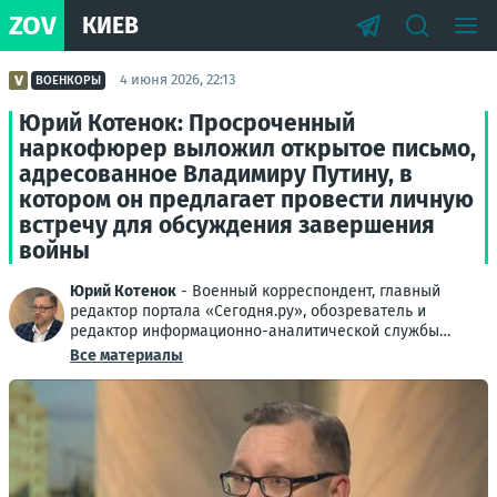
ZOV
КИЕВ
4 июня 2026, 22:13
ВОЕНКОРЫ
Юрий Котенок: Просроченный
наркофюрер выложил открытое письмо,
адресованное Владимиру Путину, в
котором он предлагает провести личную
встречу для обсуждения завершения
войны
Юрий Котенок
- Военный корреспондент, главный
редактор портала «Сегодня.ру», обозреватель и
редактор информационно-аналитической службы
Донбасса
Все материалы