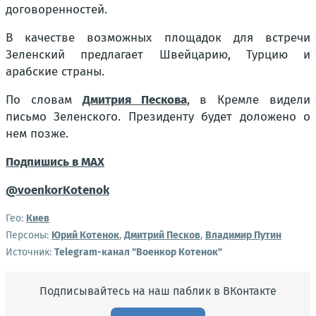
договоренностей.
В качестве возможных площадок для встречи
Зеленский предлагает Швейцарию, Турцию и
арабские страны.
По словам
Дмитрия Пескова
, в Кремле видели
письмо Зеленского. Президенту будет доложено о
нем позже.
Подпишись в MAX
@voenkorKotenok
Гео:
Киев
Персоны:
Юрий Котенок
,
Дмитрий Песков
,
Владимир Путин
Источник:
Telegram-канал "Военкор Котенок"
Подписывайтесь на наш паблик в ВКонтакте