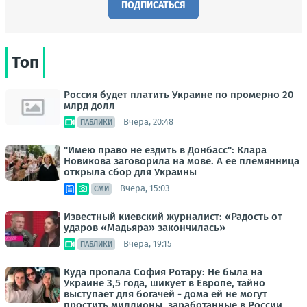
ПОДПИСАТЬСЯ
Топ
Россия будет платить Украине по промерно 20
млрд долл
Вчера, 20:48
ПАБЛИКИ
"Имею право не ездить в Донбасс": Клара
Новикова заговорила на мове. А ее племянница
открыла сбор для Украины
Вчера, 15:03
СМИ
Известный киевский журналист: «Радость от
ударов «Мадьяра» закончилась»
Вчера, 19:15
ПАБЛИКИ
Куда пропала София Ротару: Не была на
Украине 3,5 года, шикует в Европе, тайно
выступает для богачей - дома ей не могут
простить миллионы, заработанные в России