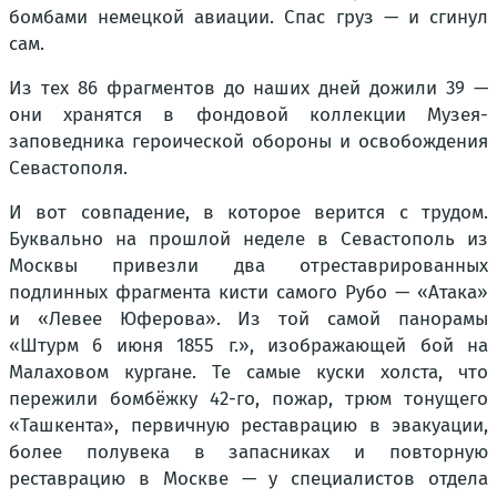
бомбами немецкой авиации. Спас груз — и сгинул
сам.
Из тех 86 фрагментов до наших дней дожили 39 —
они хранятся в фондовой коллекции Музея-
заповедника героической обороны и освобождения
Севастополя.
И вот совпадение, в которое верится с трудом.
Буквально на прошлой неделе в Севастополь из
Москвы привезли два отреставрированных
подлинных фрагмента кисти самого Рубо — «Атака»
и «Левее Юферова». Из той самой панорамы
«Штурм 6 июня 1855 г.», изображающей бой на
Малаховом кургане. Те самые куски холста, что
пережили бомбёжку 42-го, пожар, трюм тонущего
«Ташкента», первичную реставрацию в эвакуации,
более полувека в запасниках и повторную
реставрацию в Москве — у специалистов отдела