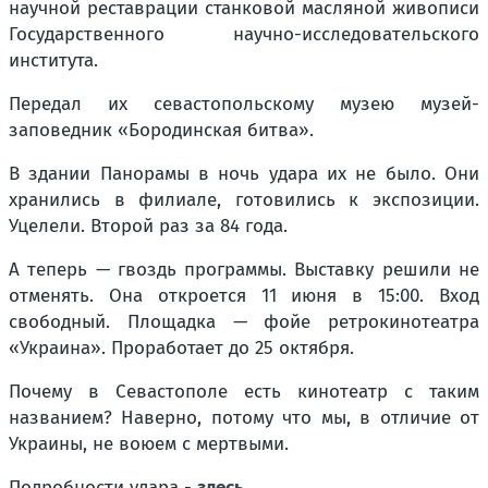
научной реставрации станковой масляной живописи
Государственного научно-исследовательского
института.
Передал их севастопольскому музею музей-
заповедник «Бородинская битва».
В здании Панорамы в ночь удара их не было. Они
хранились в филиале, готовились к экспозиции.
Уцелели. Второй раз за 84 года.
А теперь — гвоздь программы. Выставку решили не
отменять. Она откроется 11 июня в 15:00. Вход
свободный. Площадка — фойе ретрокинотеатра
«Украина». Проработает до 25 октября.
Почему в Севастополе есть кинотеатр с таким
названием? Наверно, потому что мы, в отличие от
Украины, не воюем с мертвыми.
Подробности удара -
здесь
.