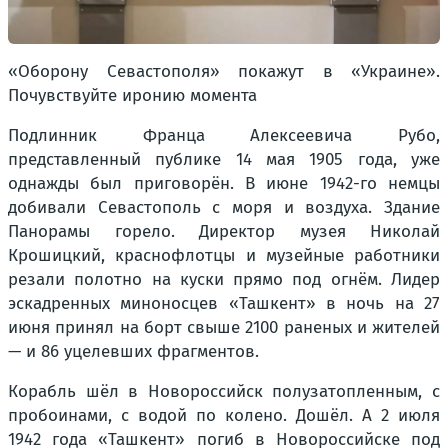
«Оборону Севастополя» покажут в «Украине».
Почувствуйте иронию момента
Подлинник Франца Алексеевича Рубо,
представленный публике 14 мая 1905 года, уже
однажды был приговорён. В июне 1942-го немцы
добивали Севастополь с моря и воздуха. Здание
Панорамы горело. Директор музея Николай
Крошицкий, краснофлотцы и музейные работники
резали полотно на куски прямо под огнём. Лидер
эскадренных миноносцев «Ташкент» в ночь на 27
июня принял на борт свыше 2100 раненых и жителей
— и 86 уцелевших фрагментов.
Корабль шёл в Новороссийск полузатопленным, с
пробоинами, с водой по колено. Дошёл. А 2 июля
1942 года «Ташкент» погиб в Новороссийске под