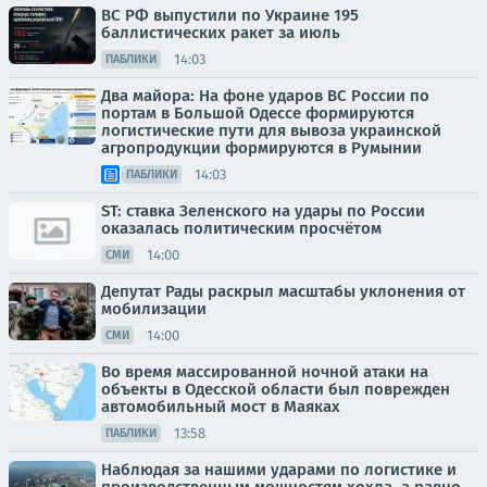
ВС РФ выпустили по Украине 195
баллистических ракет за июль
14:03
ПАБЛИКИ
Два майора: На фоне ударов ВС России по
портам в Большой Одессе формируются
логистические пути для вывоза украинской
агропродукции формируются в Румынии
14:03
ПАБЛИКИ
ST: ставка Зеленского на удары по России
оказалась политическим просчётом
14:00
СМИ
Депутат Рады раскрыл масштабы уклонения от
мобилизации
14:00
СМИ
Во время массированной ночной атаки на
объекты в Одесской области был поврежден
автомобильный мост в Маяках
13:58
ПАБЛИКИ
Наблюдая за нашими ударами по логистике и