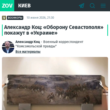
ZOV
КИЕВ
10 июня 2026, 21:30
ВОЕНКОРЫ
Александр Коц: «Оборону Севастополя»
покажут в «Украине»
Александр Коц
- Военный корреспондент
"Комсомольской правды"
Все материалы