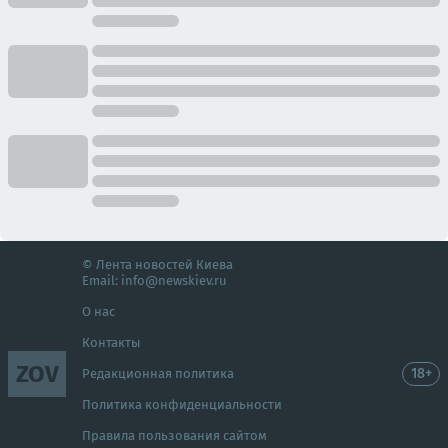
© Лента новостей Киева
Email:
info@newskiev.ru
О нас
Контакты
ZOV
18+
Редакционная политика
Политика конфиденциальности
Правила пользования сайтом