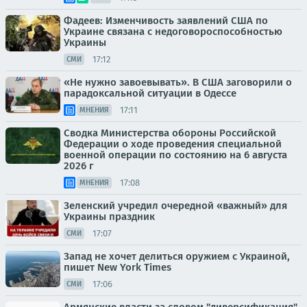
Фадеев: Изменчивость заявлений США по
Украине связана с недоговороспособностью
Украины
17:12
СМИ
«Не нужно завоевывать». В США заговорили о
парадоксальной ситуации в Одессе
17:11
МНЕНИЯ
Сводка Министерства обороны Российской
Федерации о ходе проведения специальной
военной операции по состоянию на 6 августа
2026 г
17:08
МНЕНИЯ
Зеленский учредил очередной «важный» для
Украины праздник
17:07
СМИ
Запад не хочет делиться оружием с Украиной,
пишет New York Times
17:06
СМИ