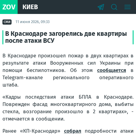
ZOV
КИЕВ
11 июня 2026, 09:33
СМИ
В Краснодаре загорелись две квартиры
после атаки ВСУ
В Краснодаре произошел пожар в двух квартирах в
результате атаки Вооруженных сил Украины при
помощи беспилотников. Об этом
сообщается
в
Telegram-канале регионального оперативного
штаба.
«Кадры последствия атаки БПЛА в Краснодаре.
Поврежден фасад многоквартирного дома, выбиты
стекла, возгорание произошло в 2 квартирах», -
отмечается в сообщении.
Ранее «КП-Краснодар»
собрал
подробности атаки