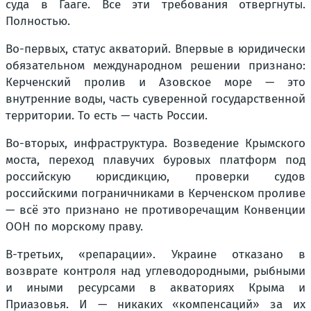
суда в Гааге. Все эти требования отвергнуты.
Полностью.
Во-первых, статус акваторий. Впервые в юридически
обязательном международном решении признано:
Керченский пролив и Азовское море — это
внутренние воды, часть суверенной государственной
территории. То есть — часть России.
Во-вторых, инфраструктура. Возведение Крымского
моста, переход плавучих буровых платформ под
российскую юрисдикцию, проверки судов
российскими пограничниками в Керченском проливе
— всё это признано не противоречащим Конвенции
ООН по морскому праву.
В-третьих, «репарации». Украине отказано в
возврате контроля над углеводородными, рыбными
и иными ресурсами в акваториях Крыма и
Приазовья. И — никаких «компенсаций» за их