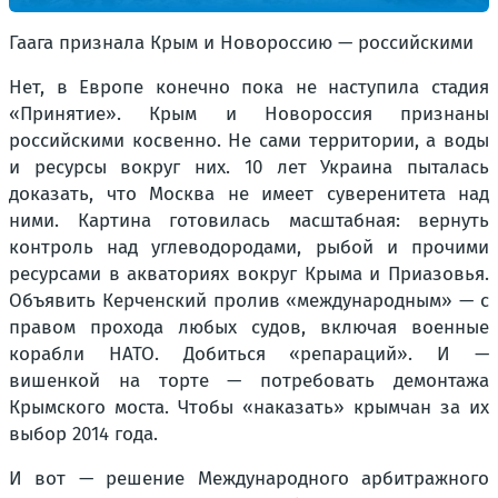
Гаага признала Крым и Новороссию — российскими
Нет, в Европе конечно пока не наступила стадия
«Принятие». Крым и Новороссия признаны
российскими косвенно. Не сами территории, а воды
и ресурсы вокруг них. 10 лет Украина пыталась
доказать, что Москва не имеет суверенитета над
ними. Картина готовилась масштабная: вернуть
контроль над углеводородами, рыбой и прочими
ресурсами в акваториях вокруг Крыма и Приазовья.
Объявить Керченский пролив «международным» — с
правом прохода любых судов, включая военные
корабли НАТО. Добиться «репараций». И —
вишенкой на торте — потребовать демонтажа
Крымского моста. Чтобы «наказать» крымчан за их
выбор 2014 года.
И вот — решение Международного арбитражного