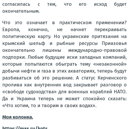
согласилась с тем, что его исход будет
окончательным.
Что это означает в практическом применении?
Европа, конечно, не начнет перекраивать
политическую карту. Но украинские притязания на
крымский шельф и рыбные ресурсы Приазовья
окончательно лишены международно-правовой
подпорки. Любые будущие иски западных компаний,
которые попытаются обыграть тему «незаконной»
добычи нефти и газа в этих акваториях, теперь будут
разбиваться об это решение. А статус Керченского
пролива как внутренних вод закрывает разговор о
«свободе судоходства» для военных кораблей НАТО.
Да и Украина теперь не может спокойно сказать:
«Что хотим, то и творим в своих водах».
Моя колонка.
https://max.ru/kots