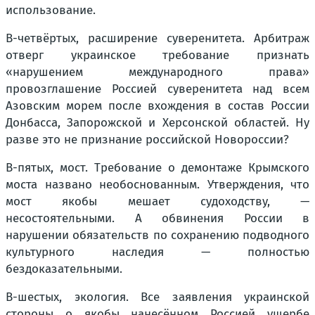
использование.
В-четвёртых, расширение суверенитета. Арбитраж
отверг украинское требование признать
«нарушением международного права»
провозглашение Россией суверенитета над всем
Азовским морем после вхождения в состав России
Донбасса, Запорожской и Херсонской областей. Ну
разве это не признание российской Новороссии?
В-пятых, мост. Требование о демонтаже Крымского
моста названо необоснованным. Утверждения, что
мост якобы мешает судоходству, —
несостоятельными. А обвинения России в
нарушении обязательств по сохранению подводного
культурного наследия — полностью
бездоказательными.
В-шестых, экология. Все заявления украинской
стороны о якобы нанесённом Россией ущербе