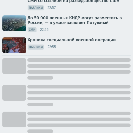
СМИ со ссылкой на разведсообщество США
22:57
ПАБЛИКИ
До 50 000 военных КНДР могут разместить в
России, — в ужасе заявляет Потужный
22:55
СМИ
Хроника специальной военной операции
22:55
ПАБЛИКИ