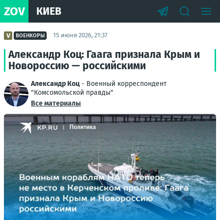
ZOV
КИЕВ
15 июня 2026, 21:37
ВОЕНКОРЫ
Александр Коц: Гаага признала Крым и
Новороссию — российскими
Александр Коц
- Военный корреспондент
"Комсомольской правды"
Все материалы