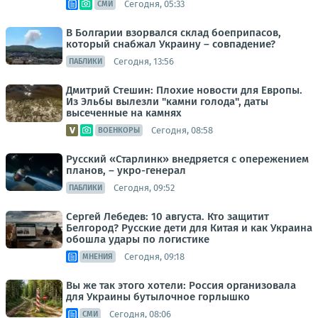
Сегодня, 05:33
СМИ
В Болгарии взорвался склад боеприпасов,
который снабжал Украину – совпадение?
Сегодня, 13:56
ПАБЛИКИ
Дмитрий Стешин: Плохие новости для Европы.
Из Эльбы вылезли "камни голода", даты
высеченные на камнях
Сегодня, 08:58
ВОЕНКОРЫ
Русский «Старлинк» внедряется с опережением
планов, – укро-генерал
Сегодня, 09:52
ПАБЛИКИ
Сергей Лебедев: 10 августа. Кто защитит
Белгород? Русские дети для Китая и как Украина
обошла удары по логистике
Сегодня, 09:18
МНЕНИЯ
Вы же так этого хотели: Россия организовала
для Украины бутылочное горлышко
Сегодня, 08:06
СМИ