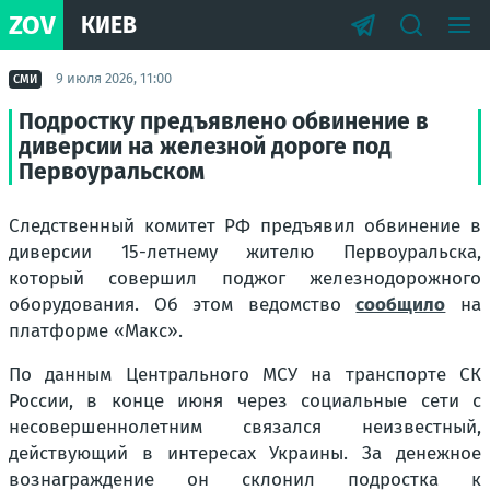
ZOV
КИЕВ
9 июля 2026, 11:00
СМИ
Подростку предъявлено обвинение в
диверсии на железной дороге под
Первоуральском
Следственный комитет РФ предъявил обвинение в
диверсии 15-летнему жителю Первоуральска,
который совершил поджог железнодорожного
оборудования. Об этом ведомство
сообщило
на
платформе «Макс».
По данным Центрального МСУ на транспорте СК
России, в конце июня через социальные сети с
несовершеннолетним связался неизвестный,
действующий в интересах Украины. За денежное
вознаграждение он склонил подростка к