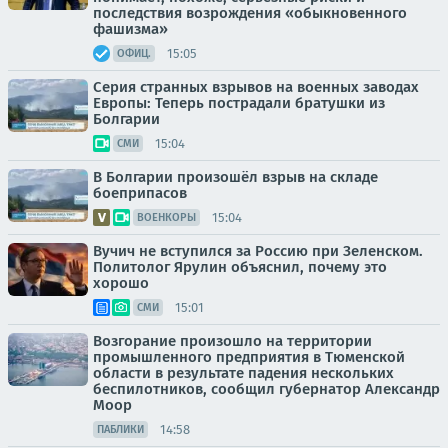
последствия возрождения «обыкновенного
фашизма»
15:05
ОФИЦ.
Серия странных взрывов на военных заводах
Европы: Теперь пострадали братушки из
Болгарии
15:04
СМИ
В Болгарии произошёл взрыв на складе
боеприпасов
15:04
ВОЕНКОРЫ
Вучич не вступился за Россию при Зеленском.
Политолог Ярулин объяснил, почему это
хорошо
15:01
СМИ
Возгорание произошло на территории
промышленного предприятия в Тюменской
области в результате падения нескольких
беспилотников, сообщил губернатор Александр
Моор
14:58
ПАБЛИКИ