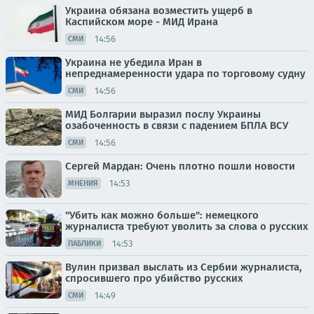
Украина обязана возместить ущерб в
Каспийском море - МИД Ирана
14:56
СМИ
Украина не убедила Иран в
непреднамеренности удара по торговому судну
14:56
СМИ
МИД Болгарии выразил послу Украины
озабоченность в связи с падением БПЛА ВСУ
14:56
СМИ
Сергей Мардан: Очень плотно пошли новости
14:53
МНЕНИЯ
"Убить как можно больше": немецкого
журналиста требуют уволить за слова о русских
14:53
ПАБЛИКИ
Вулин призвал выслать из Сербии журналиста,
спросившего про убийство русских
14:49
СМИ