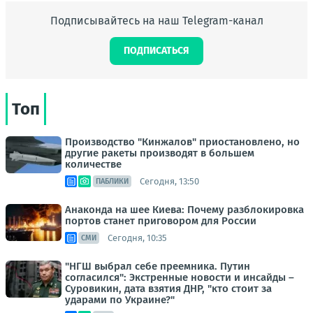
Подписывайтесь на наш Telegram-канал
ПОДПИСАТЬСЯ
Топ
Производство "Кинжалов" приостановлено, но
другие ракеты производят в большем
количестве
Сегодня, 13:50
ПАБЛИКИ
Анаконда на шее Киева: Почему разблокировка
портов станет приговором для России
Сегодня, 10:35
СМИ
"НГШ выбрал себе преемника. Путин
согласился": Экстренные новости и инсайды –
Суровикин, дата взятия ДНР, "кто стоит за
ударами по Украине?"