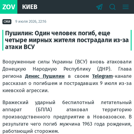
ZOV
КИЕВ
9 июля 2026, 22:16
СМИ
Пушилин: Один человек погиб, еще
четыре мирных жителя пострадали из-за
атаки ВСУ
Вооруженные силы Украины (ВСУ) вновь атаковали
Донецкую Народную Республику (ДНР). Глава
региона
Денис Пушилин
в своем
Telegram
-канале
рассказал о погибшем и пострадавших 9 июля из-за
киевской агрессии.
Вражеский ударный беспилотный летательный
аппарат (БПЛА) атаковал территорию
производственного предприятие в Новоазовске. В
результате чего погиб мужчина 1963 года рождения,
работающий сторожем.