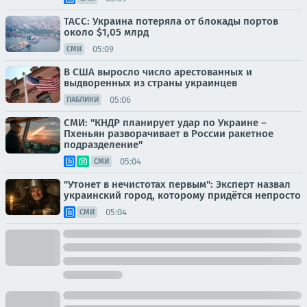
ТАСС: Украина потеряла от блокады портов
около $1,05 млрд
05:09
СМИ
В США выросло число арестованных и
выдворенных из страны украинцев
05:06
ПАБЛИКИ
СМИ: "КНДР планирует удар по Украине –
Пхеньян разворачивает в России ракетное
подразделение"
05:04
СМИ
"Утонет в нечистотах первым": Эксперт назвал
украинский город, которому придётся непросто
05:04
СМИ