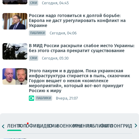
Сегодня, 04:45
СМИ
России надо готовиться к долгой борьбе:
Европа не даст урегулировать конфликт на
Украине
Сегодня, 04:06
ПАБЛИКИ
В МИД России раскрыли слабое место Украины:
без этого страна прекратит существование
Сегодня, 05:30
СМИ
Этого пакуем и в дурдом. Пока украинская
инфраструктура стирается в пыль, сказочник
Гордон вещает о неком «комплексе
мероприятий», который вот-вот принудит
Россию к миру
Вчера, 21:07
ПАБЛИКИ
ЛЕНТА
ТОП
ОФИЦ.
ВИДЕО
СМИ
ВОЕНКОРЫ
МНЕНИЯ
ПАБЛИКИ
ФОТО
ЛОНГРИДЫ