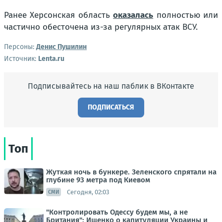
Ранее Херсонская область
оказалась
полностью или
частично обесточена из-за регулярных атак ВСУ.
Персоны:
Денис Пушилин
Источник:
Lenta.ru
Подписывайтесь на наш паблик в ВКонтакте
ПОДПИСАТЬСЯ
Топ
Жуткая ночь в бункере. Зеленского спрятали на
глубине 93 метра под Киевом
Сегодня, 02:03
СМИ
"Контролировать Одессу будем мы, а не
Британия": Ищенко о капитуляции Украины и