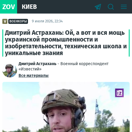
ZOV
КИЕВ
9 июля 2026, 22:34
ВОЕНКОРЫ
Дмитрий Астрахань: Ой, а вот и вся мощь
украинской промышленности и
изобретательности, техническая школа и
уникальные знания
Дмитрий Астрахань
- Военный корреспондент
«Известий»
Все материалы