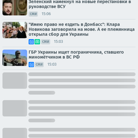
Зеленский намекнул на новые перестановки в
руководстве ВСУ
15:06
СМИ
"Имею право не ездить в Донбасс": Клара
Новикова заговорила на мове. А ее племянница
открыла сбор для Украины
15:03
СМИ
ГБР Украины ищет пограничника, ставшего
миномётчиком в ВС РФ
15:03
СМИ