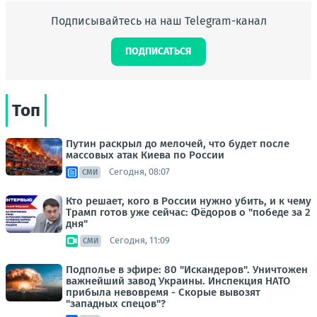
Подписывайтесь на наш Telegram-канал
ПОДПИСАТЬСЯ
Топ
Путин раскрыл до мелочей, что будет после
массовых атак Киева по России
Сегодня, 08:07
СМИ
Кто решает, кого в России нужно убить, и к чему
Трамп готов уже сейчас: Фёдоров о "победе за 2
дня"
Сегодня, 11:09
СМИ
Подполье в эфире: 80 "Искандеров". Уничтожен
важнейший завод Украины. Инспекция НАТО
прибыла невовремя - Скорые вывозят
"западных спецов"?