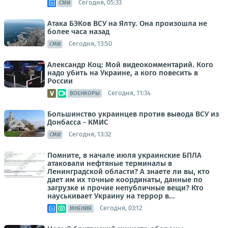
Сегодня, 05:33
СМИ
Атака БЭКов ВСУ на Ялту. Она произошла не
более часа назад
Сегодня, 13:50
СМИ
Александр Коц: Мой видеокомментарий. Кого
надо убить на Украине, а кого повесить в
России
Сегодня, 11:34
ВОЕНКОРЫ
Большинство украинцев против вывода ВСУ из
Донбасса - КМИС
Сегодня, 13:32
СМИ
Помните, в начале июля украинские БПЛА
атаковали нефтяные терминалы в
Ленинградской области? А знаете ли вы, кто
дает им их точные координаты, данные по
загрузке и прочие непубличные вещи? Кто
науськивает Украину на террор в...
Сегодня, 03:12
МНЕНИЯ