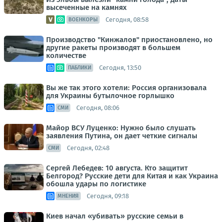
высеченные на камнях
Сегодня, 08:58
ВОЕНКОРЫ
Производство "Кинжалов" приостановлено, но
другие ракеты производят в большем
количестве
Сегодня, 13:50
ПАБЛИКИ
Вы же так этого хотели: Россия организовала
для Украины бутылочное горлышко
Сегодня, 08:06
СМИ
Майор ВСУ Луценко: Нужно было слушать
заявления Путина, он дает четкие сигналы
Сегодня, 02:48
СМИ
Сергей Лебедев: 10 августа. Кто защитит
Белгород? Русские дети для Китая и как Украина
обошла удары по логистике
Сегодня, 09:18
МНЕНИЯ
Киев начал «убивать» русские семьи в