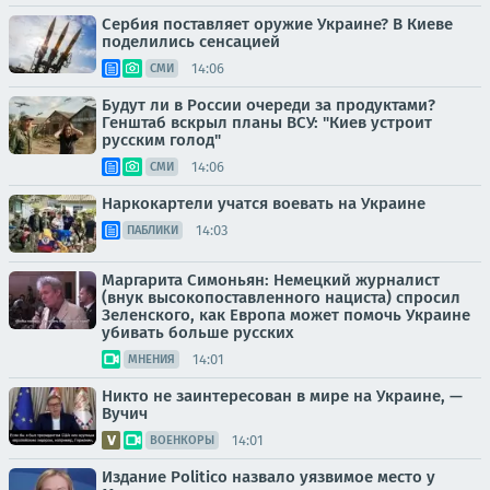
Сербия поставляет оружие Украине? В Киеве
поделились сенсацией
14:06
СМИ
Будут ли в России очереди за продуктами?
Генштаб вскрыл планы ВСУ: "Киев устроит
русским голод"
14:06
СМИ
Наркокартели учатся воевать на Украине
14:03
ПАБЛИКИ
Маргарита Симоньян: Немецкий журналист
(внук высокопоставленного нациста) спросил
Зеленского, как Европа может помочь Украине
убивать больше русских
14:01
МНЕНИЯ
Никто не заинтересован в мире на Украине, —
Вучич
14:01
ВОЕНКОРЫ
Издание Politico назвало уязвимое место у