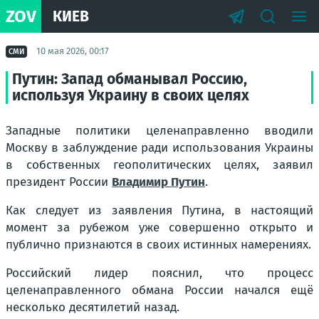
ZOV
КИЕВ
10 мая 2026, 00:17
СМИ
Путин: Запад обманывал Россию,
используя Украину в своих целях
Западные политики целенаправленно вводили
Москву в заблуждение ради использования Украины
в собственных геополитических целях, заявил
президент России
Владимир Путин
.
Как следует из заявления Путина, в настоящий
момент за рубежом уже совершенно открыто и
публично признаются в своих истинных намерениях.
Российский лидер пояснил, что процесс
целенаправленного обмана России начался ещё
несколько десятилетий назад.