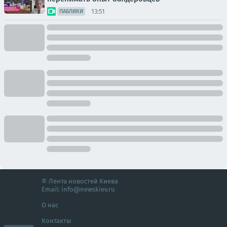
13:51
ПАБЛИКИ
© Лента новостей Киева
Email:
info@newskiev.ru
О нас
Контакты