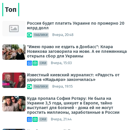
Топ
Россия будет платить Украине по промерно 20
млрд долл
Вчера, 20:48
ПАБЛИКИ
"Имею право не ездить в Донбасс": Клара
Новикова заговорила на мове. А ее племянница
открыла сбор для Украины
Вчера, 15:03
СМИ
Известный киевский журналист: «Радость от
ударов «Мадьяра» закончилась»
Вчера, 19:15
ПАБЛИКИ
Куда пропала София Ротару: Не была на
Украине 3,5 года, шикует в Европе, тайно
выступает для богачей - дома ей не могут
простить миллионы, заработанные в России
Вчера, 21:44
СМИ