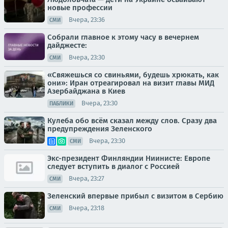
новые профессии
Вчера, 23:36
СМИ
Собрали главное к этому часу в вечернем
дайджесте:
Вчера, 23:30
СМИ
«Свяжешься со свиньями, будешь хрюкать, как
они»: Иран отреагировал на визит главы МИД
Азербайджана в Киев
Вчера, 23:30
ПАБЛИКИ
Кулеба обо всём сказал между слов. Сразу два
предупреждения Зеленского
Вчера, 23:30
СМИ
Экс-президент Финляндии Ниинисте: Европе
следует вступить в диалог с Россией
Вчера, 23:27
СМИ
Зеленский впервые прибыл с визитом в Сербию
Вчера, 23:18
СМИ