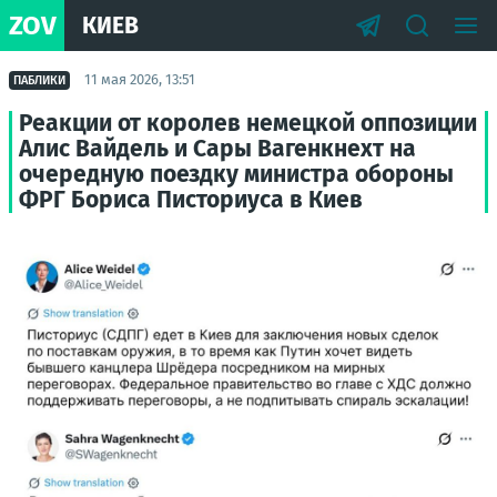
ZOV
КИЕВ
11 мая 2026, 13:51
ПАБЛИКИ
Реакции от королев немецкой оппозиции
Алис Вайдель и Сары Вагенкнехт на
очередную поездку министра обороны
ФРГ Бориса Писториуса в Киев