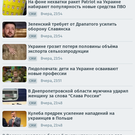
На фоне нехватки ракет Patriot на Украине
набирают популярность новые средства ПВО
Вчера, 23:54
СМИ
Зеленский требует от Драпатого усилить
оборону Славянска
Вчера, 23:54
СМИ
Украине грозит потеря половины объёма
экспорта сельхозпродукции
Вчера, 23:54
СМИ
Людоловчата: дети на Украине осваивают
новые профессии
Вчера, 23:51
СМИ
В Днепропетровской области мужчина ударил
женщину за слова "Слава России"
Вчера, 23:48
СМИ
Кулеба предрек усиление нападений на
украинцев в Польше
Вчера, 23:48
СМИ