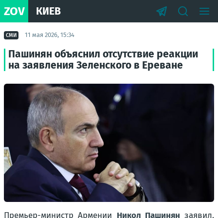
ZOV
КИЕВ
11 мая 2026, 15:34
СМИ
Пашинян объяснил отсутствие реакции
на заявления Зеленского в Ереване
Премьер-министр Армении
Никол Пашинян
заявил,