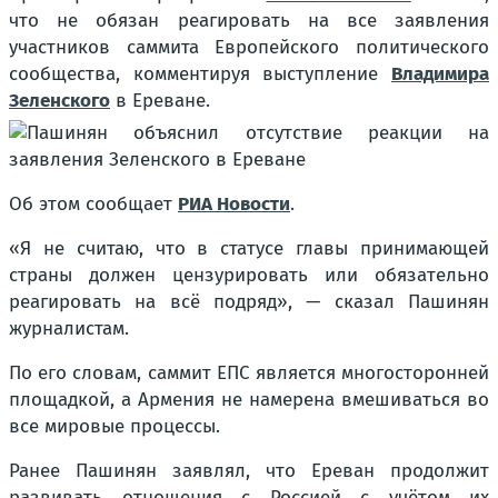
что не обязан реагировать на все заявления
участников саммита Европейского политического
сообщества, комментируя выступление
Владимира
Зеленского
в Ереване.
Об этом сообщает
РИА Новости
.
«Я не считаю, что в статусе главы принимающей
страны должен цензурировать или обязательно
реагировать на всё подряд», — сказал Пашинян
журналистам.
По его словам, саммит ЕПС является многосторонней
площадкой, а Армения не намерена вмешиваться во
все мировые процессы.
Ранее Пашинян заявлял, что Ереван продолжит
развивать отношения с Россией с учётом их