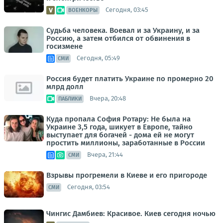
Сегодня, 03:45
ВОЕНКОРЫ
Судьба человека. Воевал и за Украину, и за
Россию, а затем отбился от обвинения в
госизмене
Сегодня, 05:49
СМИ
Россия будет платить Украине по промерно 20
млрд долл
Вчера, 20:48
ПАБЛИКИ
Куда пропала София Ротару: Не была на
Украине 3,5 года, шикует в Европе, тайно
выступает для богачей - дома ей не могут
простить миллионы, заработанные в России
Вчера, 21:44
СМИ
Взрывы прогремели в Киеве и его пригороде
Сегодня, 03:54
СМИ
Чингис Дамбиев: Красивое. Киев сегодня ночью