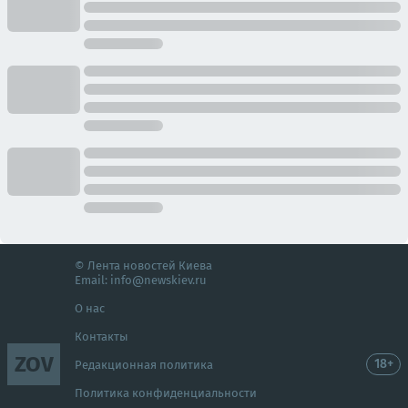
© Лента новостей Киева
Email:
info@newskiev.ru
О нас
Контакты
ZOV
18+
Редакционная политика
Политика конфиденциальности