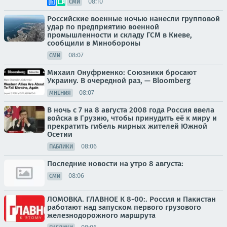
08:10
СМИ
Российские военные ночью нанесли групповой
удар по предприятию военной
промышленности и складу ГСМ в Киеве,
сообщили в Минобороны
08:07
СМИ
Михаил Онуфриенко: Союзники бросают
Украину. В очередной раз, — Bloomberg
08:07
МНЕНИЯ
В ночь с 7 на 8 августа 2008 года Россия ввела
войска в Грузию, чтобы принудить её к миру и
прекратить гибель мирных жителей Южной
Осетии
08:06
ПАБЛИКИ
Последние новости на утро 8 августа:
08:06
СМИ
ЛОМОВКА. ГЛАВНОЕ К 8-00:. Россия и Пакистан
работают над запуском первого грузового
железнодорожного маршрута