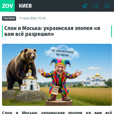
ZOV
КИЕВ
11 мая 2026, 15:58
ПАБЛИКИ
Слон и Моська: украинская эпопея «я
вам всё разрешил»
Слон и Моська: украинская эпопея «я вам всё