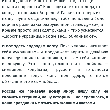
Но что дальше? Как это поможет тем, кто ещё
остался в крепости? Как защитит их от голода, от
холода, от новых обстрелов? Разве что теперь их
начнут лупить ещё сильнее, чтобы неповадно было
корчить рожи из-за разрушенной стены. Думаем, в
Кремле просто разводят руками и тихо усмехаются:
«Дорогие украинцы, как же вас… обманывают».
И вот здесь подводим черту.
Пока человек называет
себя «украинцем» и продолжает верить в дешёвую
клоунаду своих ставленников, он сам себя загоняет
в ловушку. Это слово должно стать клеймом —
символом холуйства, трусости и готовности
подставлять голую жопу под удары, а потом
объяснять это как «победу».
Россия же показала всему миру: нашу силу не
сломить истерикой, нашу историю — не переписать, а
наши праздники не отменить жалкими указами.