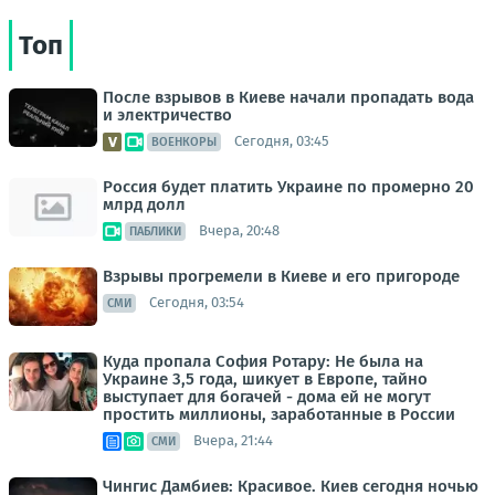
Топ
После взрывов в Киеве начали пропадать вода
и электричество
Сегодня, 03:45
ВОЕНКОРЫ
Россия будет платить Украине по промерно 20
млрд долл
Вчера, 20:48
ПАБЛИКИ
Взрывы прогремели в Киеве и его пригороде
Сегодня, 03:54
СМИ
Куда пропала София Ротару: Не была на
Украине 3,5 года, шикует в Европе, тайно
выступает для богачей - дома ей не могут
простить миллионы, заработанные в России
Вчера, 21:44
СМИ
Чингис Дамбиев: Красивое. Киев сегодня ночью