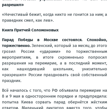
разрешил»
«Нечестивый бежит, когда никто не гонится за ним; а
праведник смел, как лев».
Книга Притчей Соломоновых
Парад Победы в Москве состоялся. Спокойно,
торжественно.
Зеленский, который за месяц до этого
грозил России «ударами» по торжественным
мероприятиям, в итоге скромненько попросил
разрешения на перемирие, а в последний момент,
как нашкодивший школьник, унизительно
«разрешил» России праздновать свой собственный
праздник.
Всё началось с того, что РФ объявила перемирие на
8 и 9 мая в одностороннем порядке и предупредила:
попытка Киева сорвать парад обернётся жёстким
ответом. Маленький диктатор вместо того, чтобы