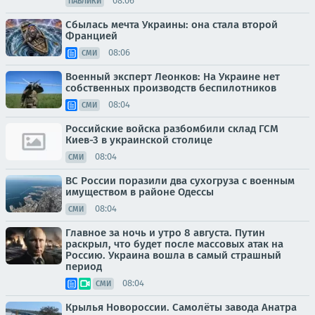
08:06
ПАБЛИКИ
Сбылась мечта Украины: она стала второй
Францией
08:06
СМИ
Военный эксперт Леонков: На Украине нет
собственных производств беспилотников
08:04
СМИ
Российские войска разбомбили склад ГСМ
Киев-3 в украинской столице
08:04
СМИ
ВС России поразили два сухогруза с военным
имуществом в районе Одессы
08:04
СМИ
Главное за ночь и утро 8 августа. Путин
раскрыл, что будет после массовых атак на
Россию. Украина вошла в самый страшный
период
08:04
СМИ
Крылья Новороссии. Самолёты завода Анатра