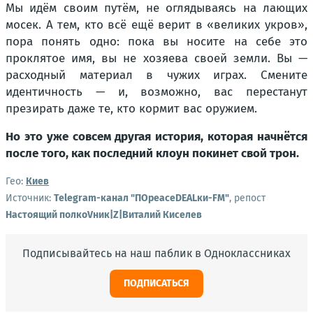
Мы идём своим путём, не оглядываясь на лающих
мосек. А тем, кто всё ещё верит в «великих укров»,
пора понять одно: пока вы носите на себе это
проклятое имя, вы не хозяева своей земли. Вы —
расходный материал в чужих играх. Смените
идентичность — и, возможно, вас перестанут
презирать даже те, кто кормит вас оружием.
Но это уже совсем другая история, которая начнётся
после того, как последний клоун покинет свой трон.
Гео:
Киев
Источник:
Telegram-канал "ПОpeaceDEALки-FM"
, репост
Настоящий полкоVник|Z|Виталий Киселев
Подписывайтесь на наш паблик в Одноклассниках
ПОДПИСАТЬСЯ