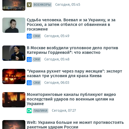
Сегодня, 05:45
ВОЕНКОРЫ
Судьба человека. Воевал и за Украину, и за
Россию, а затем отбился от обвинения в
госизмене
Сегодня, 05:49
СМИ
В Москве возбудили уголовное дело против
Катерины Гордеевой*: что известно
Сегодня, 05:48
СМИ
"Украина рухнет через пару месяцев": эксперт
назвал три условия для краха Киева
Сегодня, 06:03
СМИ
Мониторинговые каналы публикуют видео
последствий ударов по военным целям на
Украине
Сегодня, 07:27
ПАБЛИКИ
Welt: Украина больше не может противостоять
ракетным ударам России