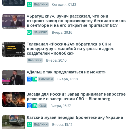
Сегодня, 01:12
ПАБЛИКИ
«Братушки?». Вучич рассказал, что они
откроют завод по производству беспилотников
в сентябре и на его открытие пригласят ВСУ
Вчера, 20:16
ПАБЛИКИ
Телеканал «Россия-24» обратился в СК и
прокуратуру с жалобой на угрозы в адрес
создателей «Колобка»
Вчера, 20:10
ПАБЛИКИ
«Дальше так продолжаться не может»
Вчера, 16:18
ПАБЛИКИ
Засада для России? Запад принимает непростое
решение о завершении СВО – Bloomberg
Вчера, 16:27
СМИ
Датский музей передал бронетехнику Украине
Вчера, 15:12
ПАБЛИКИ