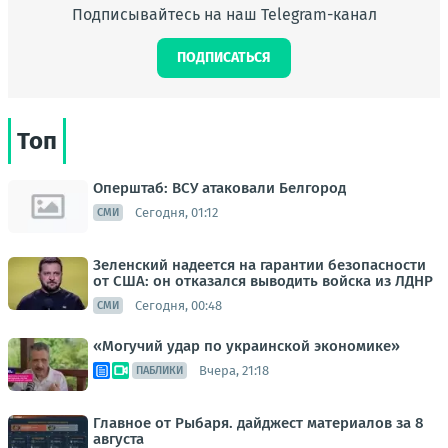
Подписывайтесь на наш Telegram-канал
ПОДПИСАТЬСЯ
Топ
Оперштаб: ВСУ атаковали Белгород
Сегодня, 01:12
СМИ
Зеленский надеется на гарантии безопасности
от США: он отказался выводить войска из ЛДНР
Сегодня, 00:48
СМИ
«Могучий удар по украинской экономике»
Вчера, 21:18
ПАБЛИКИ
Главное от Рыбаря. дайджест материалов за 8
августа