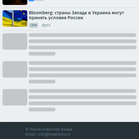
Bloomberg: страны Запада и Украина могут
принять условия России
00:11
СМИ
© Лента новостей Киева
Email:
info@newskiev.ru