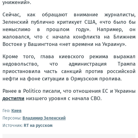
унижений».
Сейчас, как обращают внимание журналисты,
Зеленский публично критикует США, «что было бы
немыслимо в прошлом году». Например, он
жаловался, что с начала конфликта на Ближнем
Востоке у Вашингтона «нет времени на Украину».
Кроме того, глава киевского режима выражал
недовольство, что администрация Трампа
приостановила часть санкций против российской
нефти на фоне ситуации в Ормузском пролива.
Ранее в Politico писали, что отношения ЕС и Украины
достигли
низшего уровня с начала СВО.
Гео:
Киев
Персоны:
Владимир Зеленский
Источник:
RT на русском