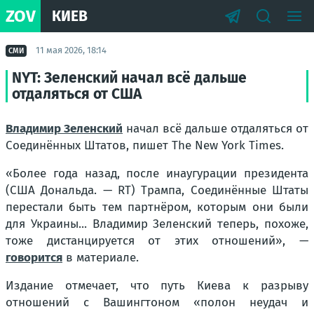
ZOV
КИЕВ
11 мая 2026, 18:14
СМИ
NYT: Зеленский начал всё дальше
отдаляться от США
Владимир Зеленский
начал всё дальше отдаляться от
Соединённых Штатов, пишет The New York Times.
«Более года назад, после инаугурации президента
(США Дональда. —
RT
) Трампа, Соединённые Штаты
перестали быть тем партнёром, которым они были
для Украины... Владимир Зеленский теперь, похоже,
тоже дистанцируется от этих отношений», —
говорится
в материале.
Издание отмечает, что путь Киева к разрыву
отношений с Вашингтоном «полон неудач и