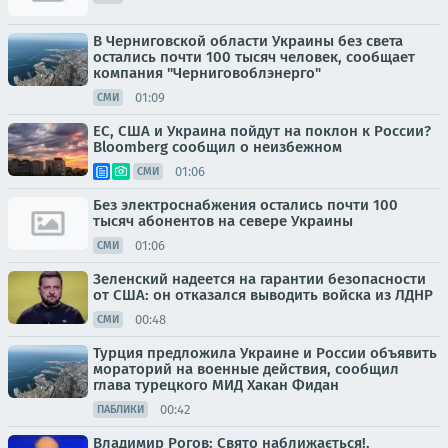
В Черниговской области Украины без света
остались почти 100 тысяч человек, сообщает
компания "Черниговоблэнерго"
01:09
СМИ
ЕС, США и Украина пойдут на поклон к России?
Bloomberg сообщил о неизбежном
01:06
СМИ
Без электроснабжения остались почти 100
тысяч абонентов на севере Украины
01:06
СМИ
Зеленский надеется на гарантии безопасности
от США: он отказался выводить войска из ЛДНР
00:48
СМИ
Турция предложила Украине и России объявить
мораторий на военные действия, сообщил
глава турецкого МИД Хакан Фидан
00:42
ПАБЛИКИ
Владимир Рогов: Свято наближається!.