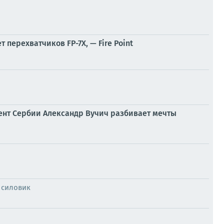
 перехватчиков FP-7X, — Fire Point
дент Сербии Александр Вучич разбивает мечты
 силовик