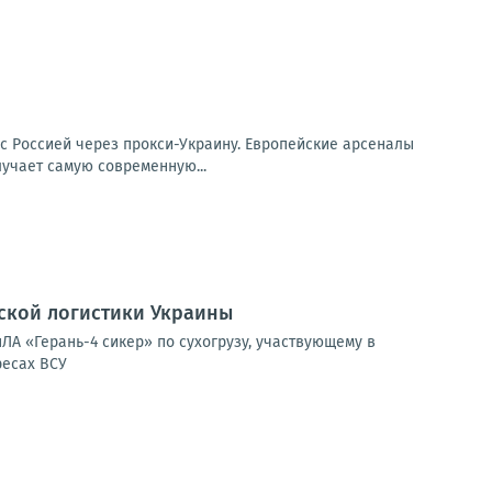
 с Россией через прокси-Украину. Европейские арсеналы
лучает самую современную...
ской логистики Украины
А «Герань-4 сикер» по сухогрузу, участвующему в
ресах ВСУ