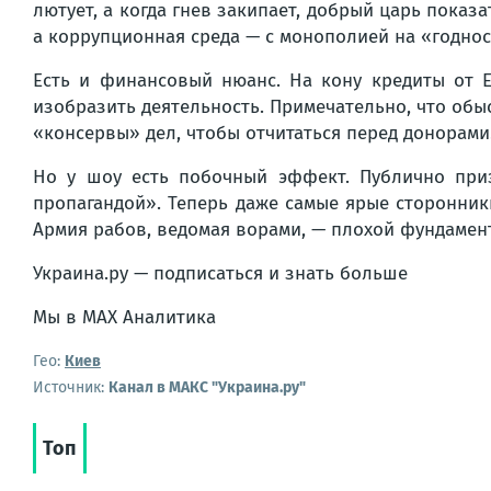
лютует, а когда гнев закипает, добрый царь пока
а коррупционная среда — с монополией на «годнос
Есть и финансовый нюанс. На кону кредиты от 
изобразить деятельность. Примечательно, что обы
«консервы» дел, чтобы отчитаться перед донорами
Но у шоу есть побочный эффект. Публично приз
пропагандой». Теперь даже самые ярые сторонни
Армия рабов, ведомая ворами, — плохой фундамент
Украина.ру — подписаться и знать больше
Мы в MAX Аналитика
Гео:
Киев
Источник:
Канал в МАКС "Украина.ру"
Топ