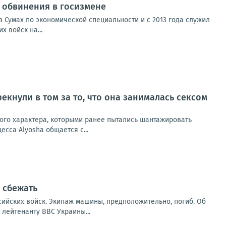
от обвинения в госизмене
 Сумах по экономической специальности и с 2013 года служил
 войск на...
екнули в том за то, что она занималась сексом
ного характера, которыми ранее пытались шантажировать
сса Alyosha общается с...
 сбежать
ийских войск. Экипаж машины, предположительно, погиб. Об
 лейтенанту ВВС Украины...