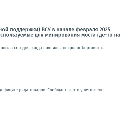
ой поддержки) ВСУ в начале февраля 2025
используемые для минирования моста где-то на
плыла сегодня, когда появился некролог бортового...
дефиците ряда товаров. Сообщается, что уничтожено