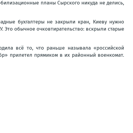
мобилизационные планы Сырского никуда не делись,
адные бухгалтеры не закрыли кран, Киеву нужно
У. Это обычное очковтирательство: вскрыли старые
рдила всё то, что раньше называла «российской
бр» прилетел прямиком в их районный военкомат.