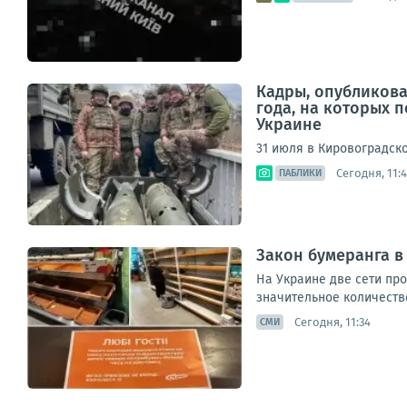
Кадры, опубликов
года, на которых 
Украине
31 июля в Кировоградско
Сегодня, 11:
ПАБЛИКИ
Закон бумеранга в
На Украине две сети пр
значительное количество
Сегодня, 11:34
СМИ