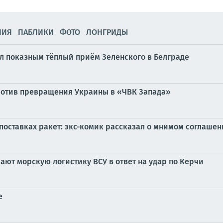
НИЯ
ПАБЛИКИ
ФОТО
ЛОНГРИДЫ
ал показным тёплый приём Зеленского в Белграде
ротив превращения Украины в «ЧВК Запада»
 поставках ракет: экс-комик рассказал о мнимом соглаше
ают морскую логистику ВСУ в ответ на удар по Керчи
е