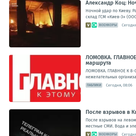
Александр Коц: Но
Ночной удар по Киеву. 
склад ГСМ «Киев-3» (ООО
Сегодня
ВОЕНКОРЫ
ЛОМОВКА. ГЛАВНОЕ 
маршрута
ЛОМОВКА. ГЛАВНОЕ К 8-0
нежелательных организа
Сегодня, 08:06
ПАБЛИКИ
После взрывов в К
После взрывов на левом
местные СМИ. Вода и эле
Сегодня
ВОЕНКОРЫ