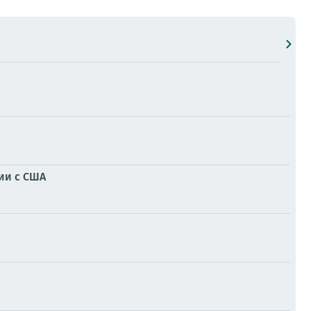
нии с США