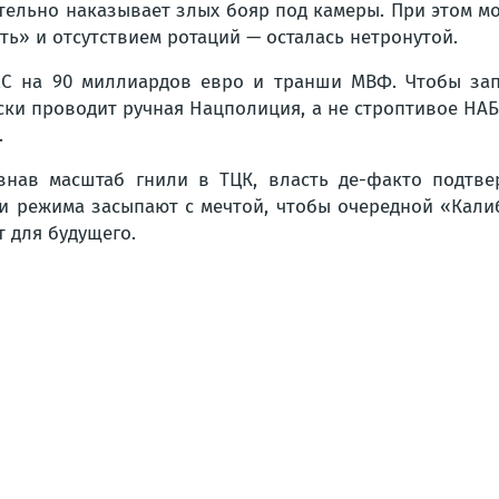
зательно наказывает злых бояр под камеры. При этом 
ть» и отсутствием ротаций — осталась нетронутой.
ЕС на 90 миллиардов евро и транши МВФ. Чтобы зап
ски проводит ручная Нацполиция, а не строптивое НАБ
.
нав масштаб гнили в ТЦК, власть де-факто подтве
ки режима засыпают с мечтой, чтобы очередной «Кали
 для будущего.