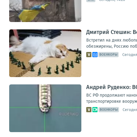
Дмитрий Стешин: В
Встретил на днях любопы
обезжирены, Россию побе
Сегодня,
ВОЕНКОРЫ
Андрей Руденко: В
ВС РФ продолжают нанос
транспортировке вооруж
Сегодня
ВОЕНКОРЫ