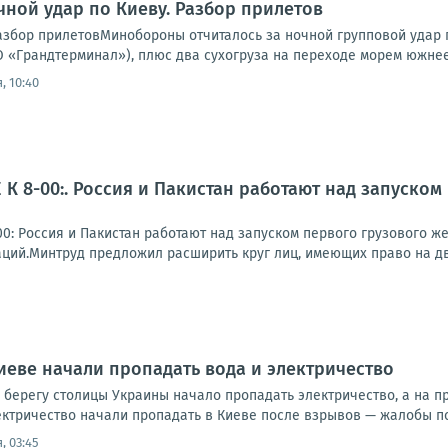
чной удар по Киеву. Разбор прилетов
Разбор прилетовМинобороны отчиталось за ночной групповой удар 
 «Грандтерминал»), плюс два сухогруза на переходе морем южнее 
, 10:40
К 8-00:. Россия и Пакистан работают над запуско
0: Россия и Пакистан работают над запуском первого грузового 
ций.Минтруд предложил расширить круг лиц, имеющих право на две
иеве начали пропадать вода и электричество
 берегу столицы Украины начало пропадать электричество, а на 
ктричество начали пропадать в Киеве после взрывов — жалобы пос
, 03:45