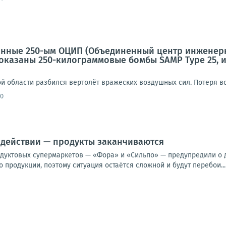
анные 250-ым ОЦИП (Объединенный центр инженерн
показаны 250-килограммовые бомбы SAMP Type 25, 
й области разбился вертолёт вражеских воздушных сил. Потеря вс
40
 действии — продукты заканчиваются
одуктовых супермаркетов — «Фора» и «Сильпо» — предупредили о 
 продукции, поэтому ситуация остаётся сложной и будут перебои...