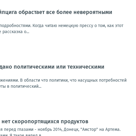
йпцига обрастает все более невероятными
одробностями. Когда читаю немецкую прессу о том, как этот
рассказка о...
вдано политическими или техническими
жениями. В области что политики, что насущных потребностей
ты в политический...
, нет скоропортящихся продуктов
 перед глазами - ноябрь 2014, Донецк, "Амстор" на Артема.
и. Я такое видел в...