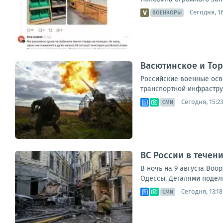
Сегодня, 16
ВОЕНКОРЫ
Васютинское и Тор
Российские военные осв
транспортной инфрастру
Сегодня, 15:23
СМИ
ВС России в течен
В ночь на 9 августа Воо
Одессы. Деталями подел
Сегодня, 13:18
СМИ