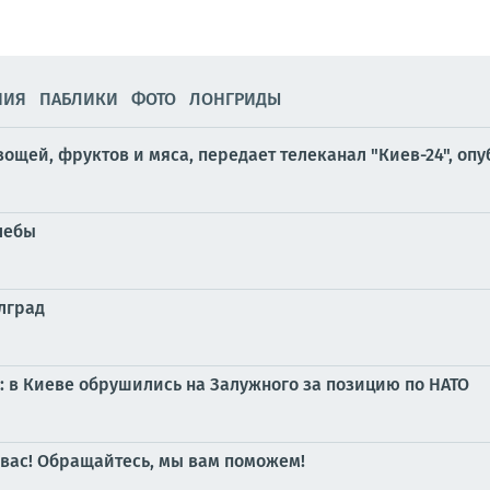
НИЯ
ПАБЛИКИ
ФОТО
ЛОНГРИДЫ
ощей, фруктов и мяса, передает телеканал "Киев-24", оп
лебы
лград
: в Киеве обрушились на Залужного за позицию по НАТО
я вас! Обращайтесь, мы вам поможем!