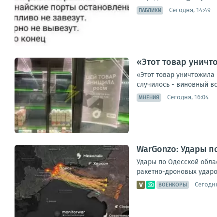
Сегодня, 14:49
ПАБЛИКИ
«Этот товар уничт
«Этот товар уничтожила 
случилось - виновный вс
Сегодня, 16:04
МНЕНИЯ
WarGonzo: Удары п
Удары по Одесской обла
ракетно-дроновых ударов
Сегодня
ВОЕНКОРЫ