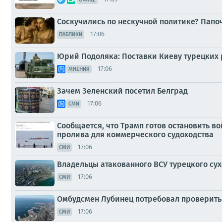
Соскучились по нескучной политике? Папоч
17:06
ПАБЛИКИ
Юрий Подоляка: Поставки Киеву турецких р
17:06
МНЕНИЯ
Зачем Зеленский посетил Белград
17:06
СМИ
Сообщается, что Трамп готов остановить в
пролива для коммерческого судоходства
17:06
СМИ
Владельцы атакованного ВСУ турецкого сух
17:06
СМИ
Омбудсмен Лубинец потребовал проверить
17:06
СМИ