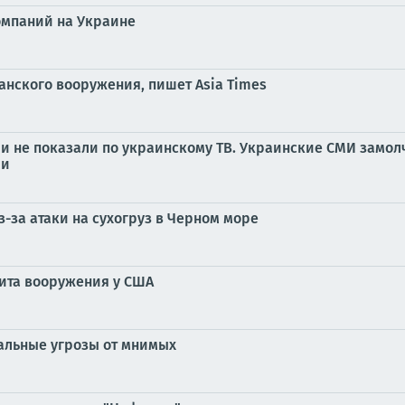
омпаний на Украине
анского вооружения, пишет Asia Times
ии не показали по украинскому ТВ. Украинские СМИ замол
ми
з-за атаки на сухогруз в Черном море
цита вооружения у США
уальные угрозы от мнимых