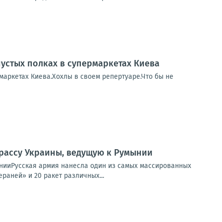
пустых полках в супермаркетах Киева
рмаркетах Киева.Хохлы в своем репертуаре.Что бы не
рассу Украины, ведущую к Румынии
нииРусская армия нанесла один из самых массированных
раней» и 20 ракет различных...