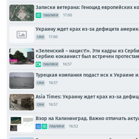
Записки ветерана: Геноцид европейских к
17:00
ПАБЛИКИ
Украину ждет крах из-за дефицита америк
17:00
СМИ
«Зеленский – нацист!». Эти кадры из Серб
Сербию кокаинист был встречен протеста
16:57
ПАБЛИКИ
Турецкая компания подаст иск к Украине и
16:57
СМИ
Asia Times: Украину ждет крах из-за дефи
16:57
СМИ
Взор на Калининград. Важно отличать акт
16:52
ПАБЛИКИ