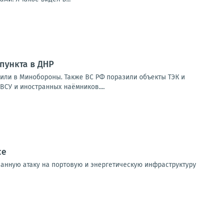
пункта в ДНР
или в Минобороны. Также ВС РФ поразили объекты ТЭК и
СУ и иностранных наёмников....
се
ванную атаку на портовую и энергетическую инфраструктуру