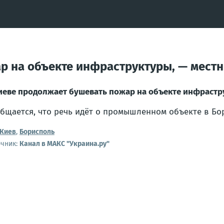
р на объекте инфраструктуры, — мест
иеве продолжает бушевать пожар на объекте инфраст
бщается, что речь идёт о промышленном объекте в Бо
Киев
,
Борисполь
очник:
Канал в МАКС "Украина.ру"