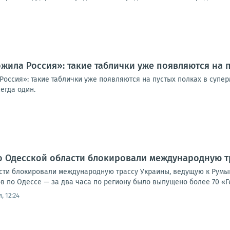
ожила Россия»: такие таблички уже появляются на 
Россия»: такие таблички уже появляются на пустых полках в супе
егда один.
о Одесской области блокировали международную т
сти блокировали международную трассу Украины, ведущую к Румы
 по Одессе — за два часа по региону было выпущено более 70 «Ге
, 12:24