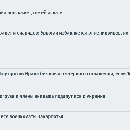
ка подскажет, где её искать
акет и снарядов: Эрдоган избавляется от неликвидов, но 
ойну против Ирана без нового ядерного соглашения, если 
огруза и члены экипажа подадут иск к Украине
 все военкоматы Закарпатья