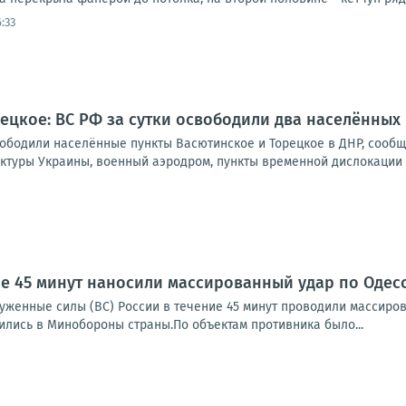
:33
ецкое: ВС РФ за сутки освободили два населённых 
ободили населённые пункты Васютинское и Торецкое в ДНР, сообщ
ктуры Украины, военный аэродром, пункты временной дислокации В
ие 45 минут наносили массированный удар по Одес
руженные силы (ВС) России в течение 45 минут проводили массиро
ились в Минобороны страны.По объектам противника было...