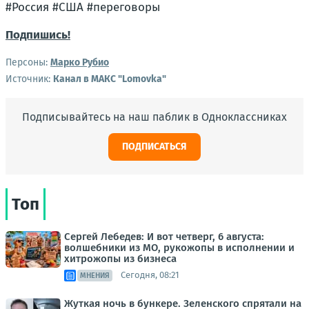
#Россия #США #переговоры
Подпишись!
Персоны:
Марко Рубио
Источник:
Канал в МАКС "Lomovka"
Подписывайтесь на наш паблик в Одноклассниках
ПОДПИСАТЬСЯ
Топ
Сергей Лебедев: И вот четверг, 6 августа:
волшебники из МО, рукожопы в исполнении и
хитрожопы из бизнеса
Сегодня, 08:21
МНЕНИЯ
Жуткая ночь в бункере. Зеленского спрятали на