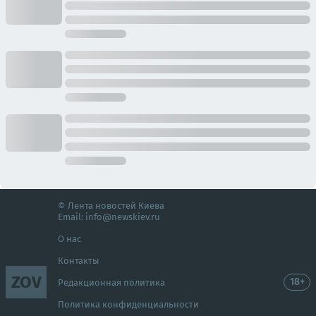
© Лента новостей Киева
Email:
info@newskiev.ru
О нас
Контакты
ZOV
18+
Редакционная политика
Политика конфиденциальности