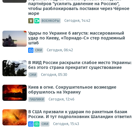
партнёров "усилить давление на Россию",
чтобы разблокировать поставки через Чёрное
море
Сегодня, 14:42
ВОЕНКОРЫ
Удары по Украине 6 августа: массированный
удар по Киеву, «Торнадо-С» стер подземный
штаб
Сегодня, 06:42
СМИ
В МИД России раскрыли слабое место Украины:
без этого страна прекратит существование
Сегодня, 05:30
СМИ
Киев в огне. Сокрушительное возмездие
обрушилось на Украину
Сегодня, 12:46
ПАБЛИКИ
В США призвали к ударам по ракетным базам
России. И тут подполковник Шаландин ответил
Сегодня, 15:43
СМИ