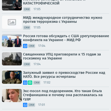
КАТАСТРОФИЧЕСКОЙ
17:05
СМИ
МИД: международное сотрудничество нужно
против терроризма с Украины
17:05
СМИ
Россия готова обсуждать с США урегулирование
конфликта на Украине - МИД РФ
17:04
СМИ
Священника УПЦ приговорили к 15 годам за
госизмену на Украине
17:04
СМИ
Залужный заявил о превосходстве России над
НАТО. Все ресурсы исчерпаны
17:02
СМИ
Экс-посол под подозрением. Кто такая Ольга
Стефанишина и почему она расплакалась на
суде
17:01
СМИ