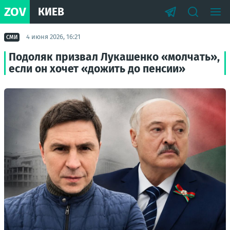
ZOV
КИЕВ
4 июня 2026, 16:21
СМИ
Подоляк призвал Лукашенко «молчать»,
если он хочет «дожить до пенсии»