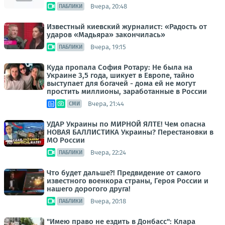
Вчера, 20:48
ПАБЛИКИ
Известный киевский журналист: «Радость от
ударов «Мадьяра» закончилась»
Вчера, 19:15
ПАБЛИКИ
Куда пропала София Ротару: Не была на
Украине 3,5 года, шикует в Европе, тайно
выступает для богачей - дома ей не могут
простить миллионы, заработанные в России
Вчера, 21:44
СМИ
УДАР Украины по МИРНОЙ ЯЛТЕ! Чем опасна
НОВАЯ БАЛЛИСТИКА Украины? Перестановки в
МО России
Вчера, 22:24
ПАБЛИКИ
Что будет дальше?! Предвидение от самого
известного военкора страны, Героя России и
нашего дорогого друга!
Вчера, 20:18
ПАБЛИКИ
"Имею право не ездить в Донбасс": Клара