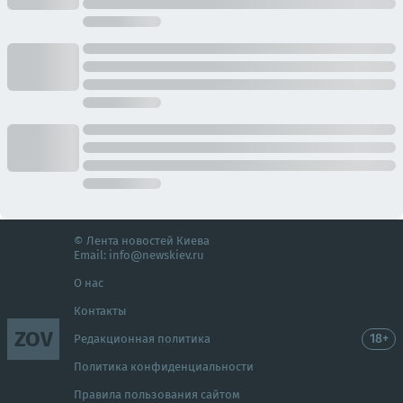
© Лента новостей Киева
Email:
info@newskiev.ru
О нас
Контакты
ZOV
18+
Редакционная политика
Политика конфиденциальности
Правила пользования сайтом