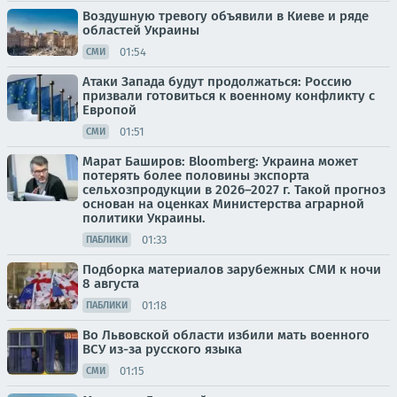
Воздушную тревогу объявили в Киеве и ряде
областей Украины
01:54
СМИ
Атаки Запада будут продолжаться: Россию
призвали готовиться к военному конфликту с
Европой
01:51
СМИ
Марат Баширов: Bloomberg: Украина может
потерять более половины экспорта
сельхозпродукции в 2026–2027 г. Такой прогноз
основан на оценках Министерства аграрной
политики Украины.
01:33
ПАБЛИКИ
Подборка материалов зарубежных СМИ к ночи
8 августа
01:18
ПАБЛИКИ
Во Львовской области избили мать военного
ВСУ из-за русского языка
01:15
СМИ