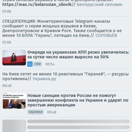
https://max.ru/belarusian_silovik
//
Белорусский силовик
01:06
СПЕЦОПЕРАЦИЯ: Мониторинговые Telegram-каналы
сообщают о серии мощных взрывов в Киеве,
Днепропетровске и Кривом Роге. Также сообщается о не
менее 10 БПЛА "Герань", летящих на Киев.//
СОЛОВЬЁВ
01:06
Очереди на украинских КПП резко увеличились:
за сутки число машин выросло на 50%
00:54
СМИ
На Киев летят не менее 10 реактивных "Гераней", — ресурсы
противника//
Украина.ру
00:48
Новые санкции против России не помогут
завершению конфликта на Украине и ударят по
простым американцам
00:48
ПАБЛИКИ