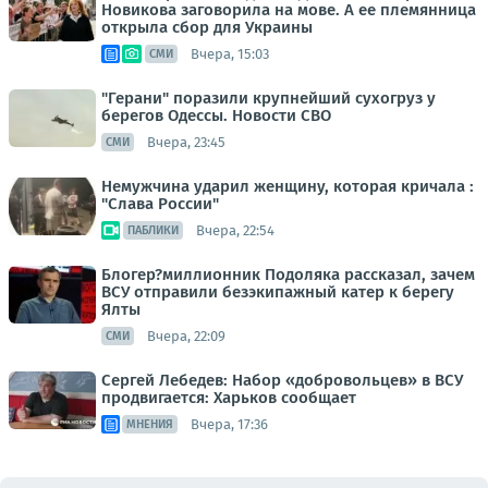
Новикова заговорила на мове. А ее племянница
открыла сбор для Украины
Вчера, 15:03
СМИ
"Герани" поразили крупнейший сухогруз у
берегов Одессы. Новости СВО
Вчера, 23:45
СМИ
Немужчина ударил женщину, которая кричала :
"Слава России"
Вчера, 22:54
ПАБЛИКИ
Блогер?миллионник Подоляка рассказал, зачем
ВСУ отправили безэкипажный катер к берегу
Ялты
Вчера, 22:09
СМИ
Сергей Лебедев: Набор «добровольцев» в ВСУ
продвигается: Харьков сообщает
Вчера, 17:36
МНЕНИЯ