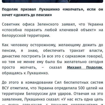
Подоляк призвал Лукашенко «молчать», если он
хочет «дожить до пенсии»
Советник офиса Зеленского заявил, что Украина
«способна поразить любой ключевой объект» на
белорусской территории.
Как человеку осторожному, желающему дожить до
пенсии, я знаю, обеспечить транзит власти,
династию построить (я все это с сарказмом говорю),
но тем не менее ему было бы желательно сегодня
просто молчать, – сказал
Михаил Подоляк
,
обращаясь к Лукашенко.
До этого в командовании Сил беспилотных систем
ВСУ отметили, что Украина определила 500 целей на
территории Белоруссии для ударов. Отвечая на это
заявление, Лукашенко сказал: «У нас есть одна цель
— очень серьезная, с точными координатами и