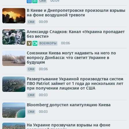
00:09
СМИ
В Киеве и Днепропетровске произошли взрывы
на фоне воздушной тревоги
00:09
СМИ
Александр Сладков: Канал «Украина пропадает
без вести»
00:06
ВОЕНКОРЫ
Союзники Киева могут надавить на него по
вопросу Донбасса: что светит Украине в
будущем
00:06
СМИ
Развертывание Украиной производства систем
ПВО Patriot займет от 1 года до нескольких лет
при получении лицензии от США
00:03
СМИ
Bloomberg допустил капитуляцию Киева
00:03
СМИ
На Украине прозвучали взрывы на фоне