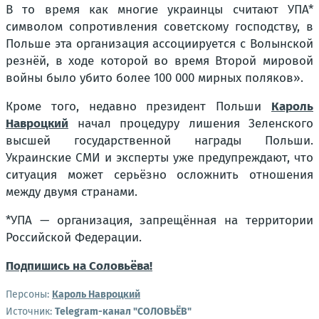
В то время как многие украинцы считают УПА*
символом сопротивления советскому господству, в
Польше эта организация ассоциируется с Волынской
резнёй, в ходе которой во время Второй мировой
войны было убито более 100 000 мирных поляков».
Кроме того, недавно президент Польши
Кароль
Навроцкий
начал процедуру лишения Зеленского
высшей государственной награды Польши.
Украинские СМИ и эксперты уже предупреждают, что
ситуация может серьёзно осложнить отношения
между двумя странами.
*УПА — организация, запрещённая на территории
Российской Федерации.
Подпишись на Соловьёва!
Персоны:
Кароль Навроцкий
Источник:
Telegram-канал "СОЛОВЬЁВ"