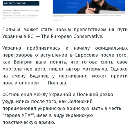
Польша может стать новым препятствием на пути
Украины в ЕС, — The European Conservative.
Украина приблизилась к началу официальных
переговоров о вступлении в Евросоюз после того,
как Венгрия дала понять, что готова снять своё
многолетнее вето, пишет автор материала. Однако
на смену Будапешту неожиданно может прийти
новый оппонент — Польша.
«Отношения между Украиной и Польшей резко
ухудшились после того, как Зеленский
переименовал украинскую воинскую часть в честь
"героев УПА*", имея в виду Украинскую
повстанческую армию.