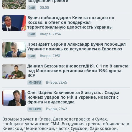
воздушной тревоги
00:00
СМИ
Вучич поблагодарил Киев за позицию по
Косово: в ответ он поддержал
территориальную целостность Украины
Вчера, 23:54
СМИ
Президент Сербии Александр Вучич пообещал
Украине помощь со вступлением в Евросоюз
Вчера, 23:51
СМИ
Даниил Безсонов: #новостиДНЯ. С 1 по 8 августа
над Московским регионом сбили 1984 дрона
ВСУ
Вчера, 23:45
МНЕНИЯ
Олег Царёв: Ключевое за 8 августа. . Сводка
ночных ударов по РФ и Украине, новости с
фронта и видеосводка
Вчера, 23:42
МНЕНИЯ
Взрывы звучат в Киеве, Днепропетровске и Сумах,
сообщают украинские СМИ. Воздушная тревога объявлена в
Киевской, Черниговской, частях Сумской, Харьковской,