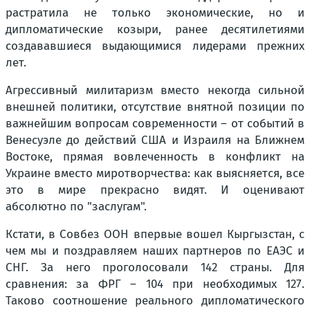
растратила не только экономические, но и
дипломатические козыри, ранее десятилетиями
создававшиеся выдающимися лидерами прежних
лет.
Агрессивный милитаризм вместо некогда сильной
внешней политики, отсутствие внятной позиции по
важнейшим вопросам современности – от событий в
Венесуэле до действий США и Израиля на Ближнем
Востоке, прямая вовлеченность в конфликт на
Украине вместо миротворчества: как выясняется, все
это в мире прекрасно видят. И оценивают
абсолютно по "заслугам".
Кстати, в Совбез ООН впервые вошел Кыргызстан, с
чем мы и поздравляем наших партнеров по ЕАЭС и
СНГ. За него проголосовали 142 страны. Для
сравнения: за ФРГ – 104 при необходимых 127.
Таково соотношение реального дипломатического