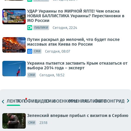
УДАР Украины по МИРНОЙ ЯЛТЕ! Чем опасна
НОВАЯ БАЛЛИСТИКА Украины? Перестановки в
МО России
Сегодня, 22:24
ПАБЛИКИ
Путин раскрыл до мелочей, что будет после
массовых атак Киева по России
Сегодня, 08:07
СМИ
Украина пытается заставить Крым отказаться от
выбора 2014 года – эксперт
Сегодня, 18:52
СМИ
ЛЕНТА
ТОП
ОФИЦ.
ВИДЕО
СМИ
ВОЕНКОРЫ
МНЕНИЯ
ПАБЛИКИ
ФОТО
ЛОНГРИДЫ
Зеленский впервые прибыл с визитом в Сербию
23:18
СМИ