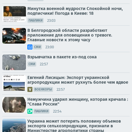
Минутка военной мудрости Спокойной ночи,
подписчики! Погода в Киеве: 18
23:03
ПАБЛИКИ
В Белгородской области разработают
приложение для оповещения о тревоге.
Главные новости к этому часу
23:00
СМИ
Взрывчатка в пакете из-под сока
22:57
СМИ
Евгений Лисицын: Экспорт украинской
агропродукции может рухнуть более чем вдвое
22:57
ВОЕНКОРЫ
Немужчина ударил женщину, которая кричала :
"Слава России"
22:54
ПАБЛИКИ
Украина может потерять половину объемов
экспорта сельхозпродукции, признали в
Министерстве агрополитики страны