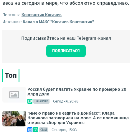
веса на сегодня в мире, что абсолютно справедливо.
Персоны:
Константин Косачев
Источник:
Канал в МАКС "Косачев Константин"
Подписывайтесь на наш Telegram-канал
ПОДПИСАТЬСЯ
Топ
Россия будет платить Украине по промерно 20
млрд долл
Сегодня, 20:48
ПАБЛИКИ
"Имею право не ездить в Донбасс": Клара
Новикова заговорила на мове. А ее племянница
открыла сбор для Украины
Сегодня, 15:03
СМИ