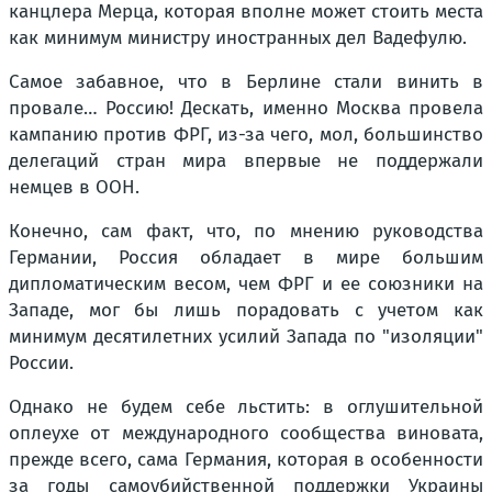
канцлера Мерца, которая вполне может стоить места
как минимум министру иностранных дел Вадефулю.
Самое забавное, что в Берлине стали винить в
провале… Россию! Дескать, именно Москва провела
кампанию против ФРГ, из-за чего, мол, большинство
делегаций стран мира впервые не поддержали
немцев в ООН.
Конечно, сам факт, что, по мнению руководства
Германии, Россия обладает в мире большим
дипломатическим весом, чем ФРГ и ее союзники на
Западе, мог бы лишь порадовать с учетом как
минимум десятилетних усилий Запада по "изоляции"
России.
Однако не будем себе льстить: в оглушительной
оплеухе от международного сообщества виновата,
прежде всего, сама Германия, которая в особенности
за годы самоубийственной поддержки Украины