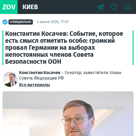
ZOV
КИЕВ
4 июня 2026, 17:01
ОФИЦИАЛЬНО
Константин Косачев: Событие, которое
есть смысл отметить особо: громкий
провал Германии на выборах
непостоянных членов Совета
Безопасности ООН
Константин Косачев
- Сенатор, заместителя главы
Совета Федерации РФ
Все материалы