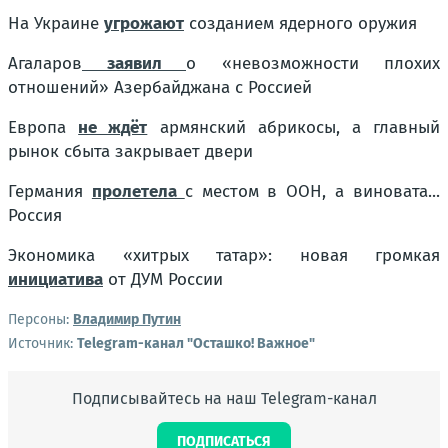
На Украине
угрожают
созданием ядерного оружия
Агаларов
заявил
о «невозможности плохих
отношений» Азербайджана с Россией
Европа
не ждёт
армянский абрикосы, а главный
рынок сбыта закрывает двери
Германия
пролетела
с местом в ООН, а виновата...
Россия
Экономика «хитрых татар»: новая громкая
инициатива
от ДУМ России
Персоны:
Владимир Путин
Источник:
Telegram-канал "Осташко! Важное"
Подписывайтесь на наш Telegram-канал
ПОДПИСАТЬСЯ