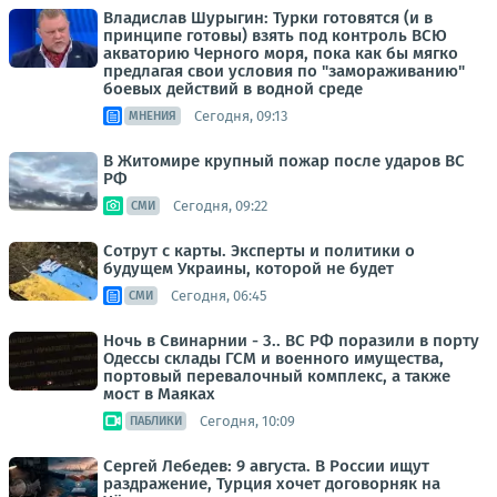
Владислав Шурыгин: Турки готовятся (и в
принципе готовы) взять под контроль ВСЮ
акваторию Черного моря, пока как бы мягко
предлагая свои условия по "замораживанию"
боевых действий в водной среде
Сегодня, 09:13
МНЕНИЯ
В Житомире крупный пожар после ударов ВС
РФ
Сегодня, 09:22
СМИ
Сотрут с карты. Эксперты и политики о
будущем Украины, которой не будет
Сегодня, 06:45
СМИ
Ночь в Свинарнии - 3.. ВС РФ поразили в порту
Одессы склады ГСМ и военного имущества,
портовый перевалочный комплекс, а также
мост в Маяках
Сегодня, 10:09
ПАБЛИКИ
Сергей Лебедев: 9 августа. В России ищут
раздражение, Турция хочет договорняк на