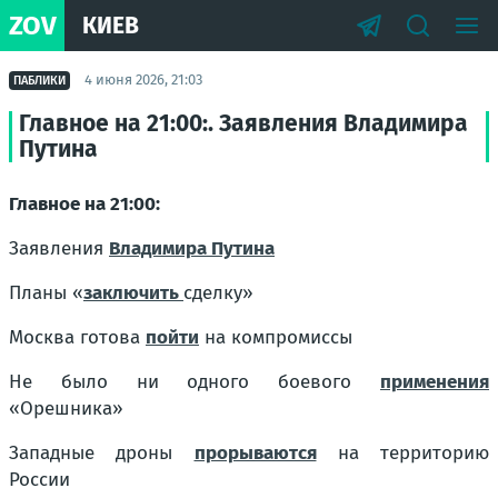
ZOV
КИЕВ
4 июня 2026, 21:03
ПАБЛИКИ
Главное на 21:00:. Заявления Владимира
Путина
Главное на 21:00:
Заявления
Владимира Путина
Планы «
заключить
сделку»
Москва готова
пойти
на компромиссы
Не было ни одного боевого
применения
«Орешника»
Западные дроны
прорываются
на территорию
России