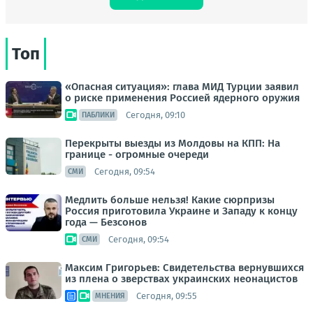
Топ
«Опасная ситуация»: глава МИД Турции заявил
о риске применения Россией ядерного оружия
Сегодня, 09:10
ПАБЛИКИ
Перекрыты выезды из Молдовы на КПП: На
границе - огромные очереди
Сегодня, 09:54
СМИ
Медлить больше нельзя! Какие сюрпризы
Россия приготовила Украине и Западу к концу
года — Безсонов
Сегодня, 09:54
СМИ
Максим Григорьев: Свидетельства вернувшихся
из плена о зверствах украинских неонацистов
Сегодня, 09:55
МНЕНИЯ