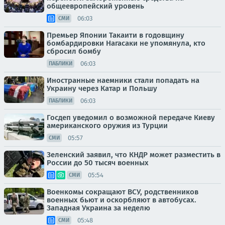
общеевропейский уровень
06:03
СМИ
Премьер Японии Такаити в годовщину
бомбардировки Нагасаки не упомянула, кто
сбросил бомбу
06:03
ПАБЛИКИ
Иностранные наемники стали попадать на
Украину через Катар и Польшу
06:03
ПАБЛИКИ
Госдеп уведомил о возможной передаче Киеву
американского оружия из Турции
05:57
СМИ
Зеленский заявил, что КНДР может разместить в
России до 50 тысяч военных
05:54
СМИ
Военкомы сокращают ВСУ, родственников
военных бьют и оскорбляют в автобусах.
Западная Украина за неделю
05:48
СМИ