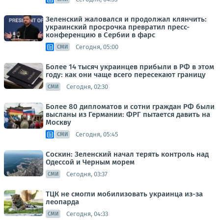
Зеленский жаловался и продолжал клянчить:
украинский просрочка превратил пресс-
конференцию в Сербии в фарс
Сегодня, 05:00
СМИ
Более 14 тысяч украинцев прибыли в РФ в этом
году: как они чаще всего пересекают границу
Сегодня, 02:30
СМИ
Более 80 дипломатов и сотни граждан РФ были
высланы из Германии: ФРГ пытается давить на
Москву
Сегодня, 05:45
СМИ
Соскин: Зеленский начал терять контроль над
Одессой и Черным морем
Сегодня, 03:37
СМИ
ТЦК не смогли мобилизовать украинца из-за
леопарда
Сегодня, 04:33
СМИ