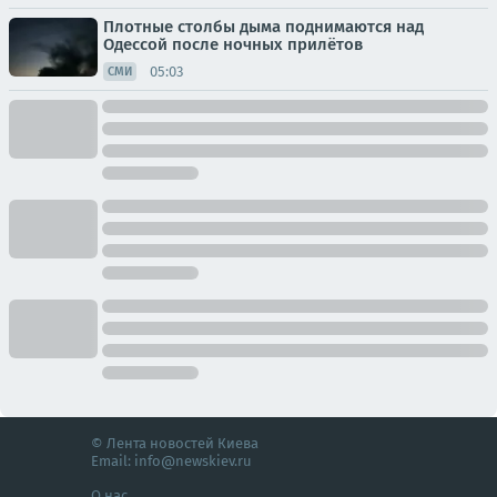
Плотные столбы дыма поднимаются над
Одессой после ночных прилётов
05:03
СМИ
© Лента новостей Киева
Email:
info@newskiev.ru
О нас