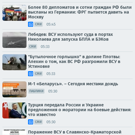
Более 80 дипломатов и сотни граждан РФ были
высланы из Германии: ФРГ пытается давить на
Москву
05:45
СМИ
Лебедев: ВСУ используют суда в портах
Николаева для запуска БПЛА и БЭКов
05:33
СМИ
"Бутылочное горлышко" в долине Плотвы:
Алехин о том, как ВС РФ разгромили ВСУ в
Устиновке
05:33
СМИ
М-1 «Беларусь». – Сегодня местами дождь
05:30
ПАБЛИКИ
Турция передала России и Украине
предложения о моратории на боевые действия:
что известно
05:30
СМИ
Поражение ВСУ в Славянско-Краматорской