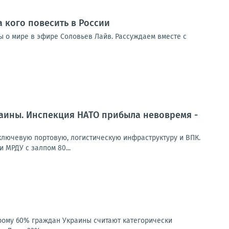
а кого повесить в России
ды о мире в эфире Соловьев Лайв. Рассуждаем вместе с
раины. Инспекция НАТО прибыла невовремя -
лючевую портовую, логистическую инфраструктуру и ВПК.
 МРДУ с залпом 80...
рому 60% граждан Украины считают категорически