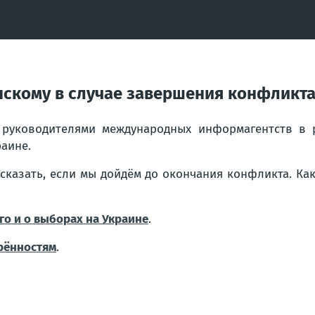
нскому в случае завершения конфликта
 руководителями международных информагентств в
аине.
у сказать, если мы дойдём до окончания конфликта. К
го и о выборах на Украине
.
орённостям
.