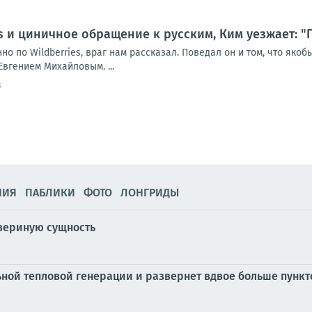
es и циничное обращение к русским, Ким уезжает: 
но по Wildberries, враг нам рассказал. Поведал он и том, что яко
Евгением Михайловым. ...
3
НИЯ
ПАБЛИКИ
ФОТО
ЛОНГРИДЫ
вериную сущность
ной тепловой генерации и развернет вдвое больше пункто