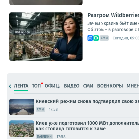
Разгром Wildberri
Зачем Украина бьёт имен
Об этом – в разговоре с 
Сегодня, 09:0
СМИ
ЛЕНТА
ТОП
ОФИЦ.
ВИДЕО
СМИ
ВОЕНКОРЫ
МНЕ
Киевский режим снова подтвердил свою з
17:58
СМИ
Киев уже подготовил 1000 МВт дополнитель
как столица готовится к зиме
17:58
ПАБЛИКИ