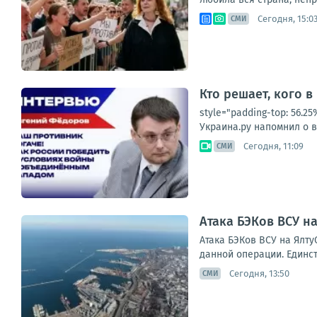
Сегодня, 15:0
СМИ
Кто решает, кого в
style="padding-top: 56.
Украина.ру напомнил о в
Сегодня, 11:09
СМИ
Атака БЭКов ВСУ н
Атака БЭКов ВСУ на Ялт
данной операции. Единст
Сегодня, 13:50
СМИ