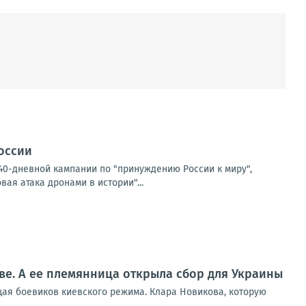
России
40-дневной кампании по "принуждению России к миру",
ая атака дронами в истории"...
ве. А ее племянница открыла сбор для Украины
щая боевиков киевского режима. Клара Новикова, которую