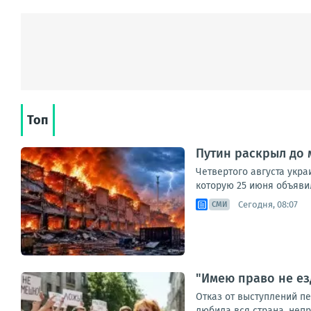
Топ
Путин раскрыл до 
Четвертого августа укр
которую 25 июня объявил
Сегодня, 08:07
СМИ
"Имею право не ез
Отказ от выступлений п
любила вся страна, непри