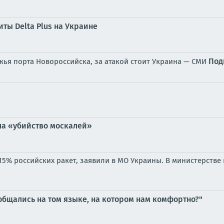
ты Delta Plus на Украине
Под
жья порта Новороссийска, за атакой стоит Украина — СМИ
ла «убийство москалей»
 15% российских ракет, заявили в МО Украины. В министерств
 общались на том языке, на котором нам комфортно?"