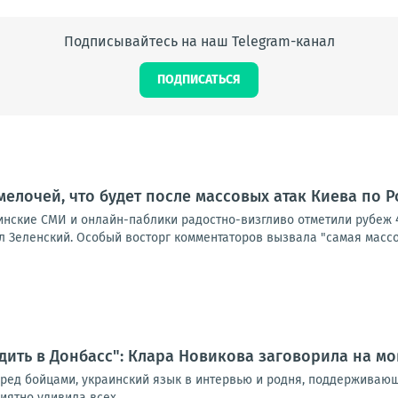
Подписывайтесь на наш Telegram-канал
ПОДПИСАТЬСЯ
мелочей, что будет после массовых атак Киева по 
аинские СМИ и онлайн-паблики радостно-визгливо отметили рубеж 
 Зеленский. Особый восторг комментаторов вызвала "самая массов
дить в Донбасс": Клара Новикова заговорила на мо
еред бойцами, украинский язык в интервью и родня, поддерживаю
ятно удивила всех. ...