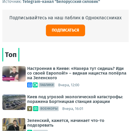
Источник:
Telegram-канал "Белорусский силовик"
Подписывайтесь на наш паблик в Одноклассниках
ПОДПИСАТЬСЯ
Топ
Настроения в Киеве: «Нахера тут сидишь? Иди
со своей Европой!» – видная нацистка попёрла
на Зеленского
Вчера, 12:00
ПАБЛИКИ
Киев под угрозой экологической катастрофы:
поражена Бортницкая станция аэрации
Вчера, 16:01
ВОЕНКОРЫ
Зеленский, кажется, начинает что-то
подозревать