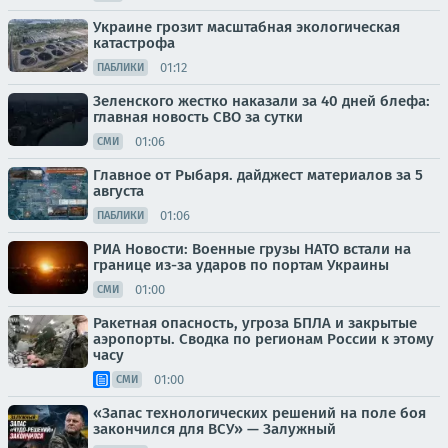
Украине грозит масштабная экологическая
катастрофа
01:12
ПАБЛИКИ
Зеленского жестко наказали за 40 дней блефа:
главная новость СВО за сутки
01:06
СМИ
Главное от Рыбаря. дайджест материалов за 5
августа
01:06
ПАБЛИКИ
РИА Новости: Военные грузы НАТО встали на
границе из-за ударов по портам Украины
01:00
СМИ
Ракетная опасность, угроза БПЛА и закрытые
аэропорты. Сводка по регионам России к этому
часу
01:00
СМИ
«Запас технологических решений на поле боя
закончился для ВСУ» — Залужный