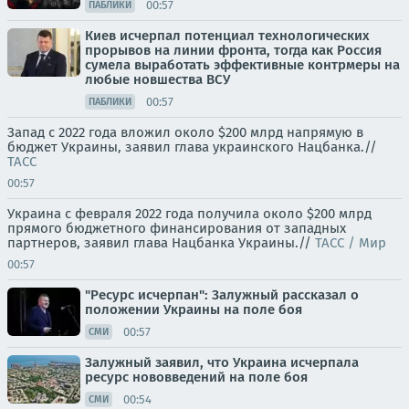
00:57
ПАБЛИКИ
Киев исчерпал потенциал технологических
прорывов на линии фронта, тогда как Россия
сумела выработать эффективные контрмеры на
любые новшества ВСУ
00:57
ПАБЛИКИ
Запад с 2022 года вложил около $200 млрд напрямую в
бюджет Украины, заявил глава украинского Нацбанка.//
ТАСС
00:57
Украина с февраля 2022 года получила около $200 млрд
прямого бюджетного финансирования от западных
партнеров, заявил глава Нацбанка Украины.//
ТАСС / Мир
00:57
"Ресурс исчерпан": Залужный рассказал о
положении Украины на поле боя
00:57
СМИ
Залужный заявил, что Украина исчерпала
ресурс нововведений на поле боя
00:54
СМИ