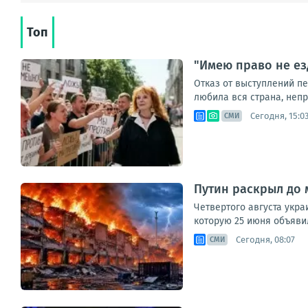
Топ
"Имею право не ез
Отказ от выступлений п
любила вся страна, непри
Сегодня, 15:0
СМИ
Путин раскрыл до 
Четвертого августа укр
которую 25 июня объявил
Сегодня, 08:07
СМИ