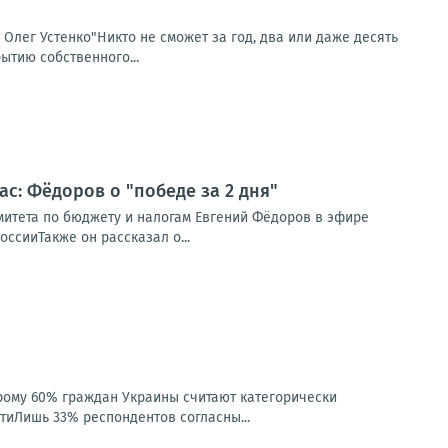
т Олег Устенко"Никто не сможет за год, два или даже десять
ытию собственного...
ас: Фёдоров о "победе за 2 дня"
омитета по бюджету и налогам Евгений Фёдоров в эфире
ссииТакже он рассказал о...
рому 60% граждан Украины считают категорически
тиЛишь 33% респондентов согласны...