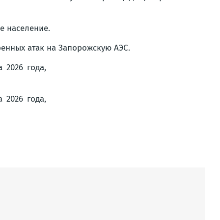
е население.
енных атак на Запорожскую АЭС.