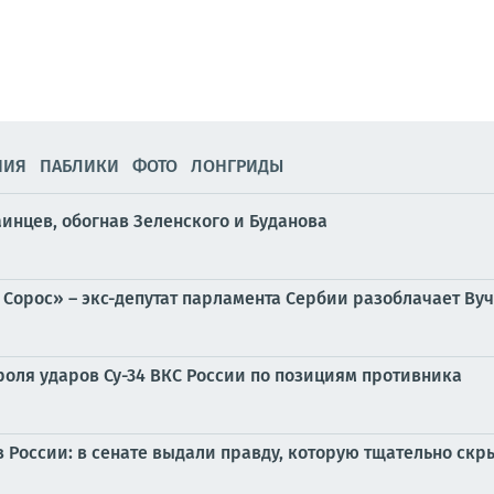
НИЯ
ПАБЛИКИ
ФОТО
ЛОНГРИДЫ
инцев, обогнав Зеленского и Буданова
 Сорос» – экс-депутат парламента Сербии разоблачает Ву
роля ударов Су-34 ВКС России по позициям противника
 России: в сенате выдали правду, которую тщательно ск