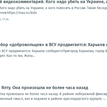
й видеокомментарий. Кого надо убить на Украине, 
ого надо убить на Украине, а кого повесить в России. Тихие бесе
ем.https://max.ru/kots
, 11:34
абор «добровольцев» в ВСУ продвигается: Харьков
 ВСУ продвигается: Харьков сообщает«Пригород Харькова, город Ю
т. Как-то так. Жопа...
а Ялту. Она произошла не более часа назад
уОна произошла не более часа назад. В районе набережной фикси
венный смысл, как и недавно в районе краснодарского курорта -...