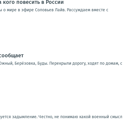
а кого повесить в России
ды о мире в эфире Соловьев Лайв. Рассуждаем вместе с
 сообщает
жный, Берёзовка, Буды. Перекрыли дорогу, ходят по домам, с
руется задымление. Честно, не понимаю какой военный смысл