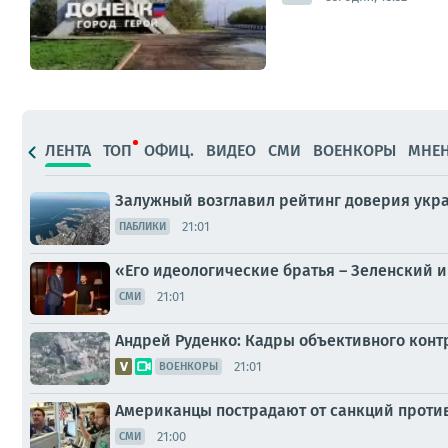
ЛЕНТА
ТОП
ОФИЦ.
ВИДЕО
СМИ
ВОЕНКОРЫ
МНЕ
Залужный возглавил рейтинг доверия укра
21:01
ПАБЛИКИ
«Его идеологические братья – Зеленский и
21:01
СМИ
Андрей Руденко: Кадры объективного конт
21:01
ВОЕНКОРЫ
Американцы пострадают от санкций против
21:00
СМИ