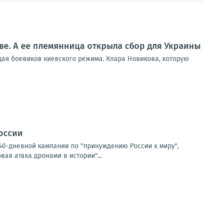
ве. А ее племянница открыла сбор для Украины
щая боевиков киевского режима. Клара Новикова, которую
России
40-дневной кампании по "принуждению России к миру",
ая атака дронами в истории"...