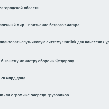
елгородской области
евоенный мир – признание беглого змагара
ользовать спутниковую систему Starlink для нанесения у
СУ бывшему министру обороны Федорову
 20 млрд долл
зникли огромные очереди грузовиков