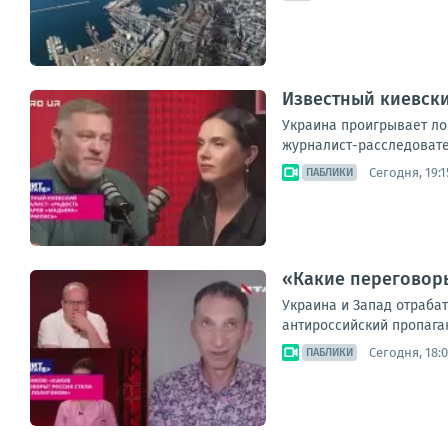
Известный киевски
Украина проигрывает ло
журналист-расследовател
Сегодня, 19:1
ПАБЛИКИ
«Какие переговор
Украина и Запад отраба
антироссийский пропаган
Сегодня, 18:0
ПАБЛИКИ