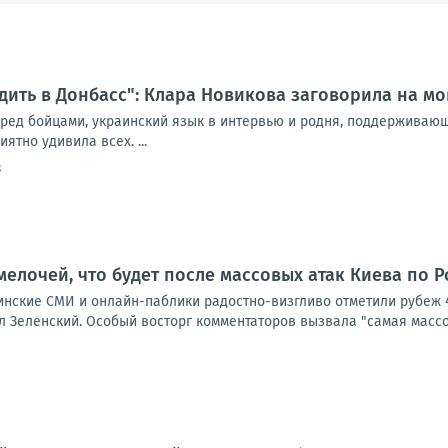
дить в Донбасс": Клара Новикова заговорила на мо
еред бойцами, украинский язык в интервью и родня, поддерживаю
ятно удивила всех. ...
3
мелочей, что будет после массовых атак Киева по 
аинские СМИ и онлайн-паблики радостно-визгливо отметили рубеж 
 Зеленский. Особый восторг комментаторов вызвала "самая массов