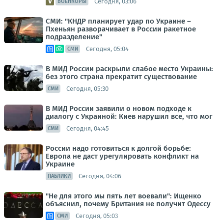
Сегодня, 03:06
ВОЕНКОРЫ
СМИ: "КНДР планирует удар по Украине –
Пхеньян разворачивает в России ракетное
подразделение"
Сегодня, 05:04
СМИ
В МИД России раскрыли слабое место Украины:
без этого страна прекратит существование
Сегодня, 05:30
СМИ
В МИД России заявили о новом подходе к
диалогу с Украиной: Киев нарушил все, что мог
Сегодня, 04:45
СМИ
России надо готовиться к долгой борьбе:
Европа не даст урегулировать конфликт на
Украине
Сегодня, 04:06
ПАБЛИКИ
"Не для этого мы пять лет воевали": Ищенко
объяснил, почему Британия не получит Одессу
Сегодня, 05:03
СМИ