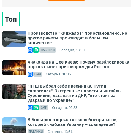
Топ
Производство "Кинжалов" приостановлено, но
другие ракеты производят в большем
количестве
Сегодня, 13:50
ПАБЛИКИ
Анаконда на шее Киева: Почему разблокировка
портов станет приговором для России
Сегодня, 10:35
СМИ
"НГШ выбрал себе преемника. Путин
согласился": Экстренные новости и инсайды –
Суровикин, дата взятия ДНР, "кто стоит за
ударами по Украине?"
Сегодня, 05:33
СМИ
В Болгарии взорвался склад боеприпасов,
который снабжал Украину – совпадение?
Сегодня, 13:56
ПАБЛИКИ