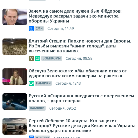
Зачем на самом деле нужен был Фёдоров:
Медведчук раскрыл задачи экс-министра
обороны Украины
Сегодня, 14:49
СМИ
Дмитрий Стешин: Плохие новости для Европы.
Из Эльбы вылезли "камни голода", даты
высеченные на камнях
Сегодня, 08:58
ВОЕНКОРЫ
Обслуга Зеленского: «Мы обменяли отказ от
ударов по казахским танкерам на ракеты»
Сегодня, 13:13
ПАБЛИКИ
Русский «Старлинк» внедряется с опережением
планов, – укро-генерал
Сегодня, 09:52
ПАБЛИКИ
Сергей Лебедев: 10 августа. Кто защитит
Белгород? Русские дети для Китая и как Украина
обошла удары по логистике