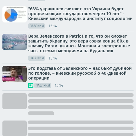
"63% украинцев считают, что Украина будет
процветающим государством через 10 лет" -
Киевский международный институт социологии
15:14
ПАБЛИКИ
Вера Зеленского в Patriot и то, что он сможет
защитить Украину, это вера совка конца 80х в
жвачку Ригли, джинсы Монтана и электронные
часы с семью мелодиями на будильник
15:14
ПАБЛИКИ
Это подстава от Зеленского – нас бьют дубиной
по голове, – киевский русофоб о 40-дневной
операции
15:14
ПАБЛИКИ