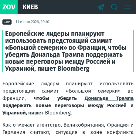
ZOV
КИЕВ
11 июня 2026, 10:10
СМИ
Европейские лидеры планируют
использовать предстоящий саммит
«Большой семерки» во Франции, чтобы
убедить Дональда Трампа поддержать
новые переговоры между Россией и
Украиной, пишет Bloomberg
Европейские лидеры планируют использовать
предстоящий саммит «Большой семерки» во
Франции,
чтобы убедить
Дональда Трампа
поддержать новые переговоры между Россией и
Украиной,
пишет
Bloomberg.
Как отмечает агентство, Великобритания, Франция и
Германия считают, ситуация в зоне конфликта