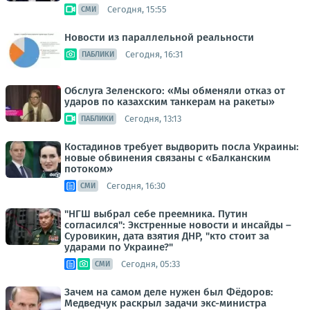
Сегодня, 15:55
СМИ
Новости из параллельной реальности
Сегодня, 16:31
ПАБЛИКИ
Обслуга Зеленского: «Мы обменяли отказ от
ударов по казахским танкерам на ракеты»
Сегодня, 13:13
ПАБЛИКИ
Костадинов требует выдворить посла Украины:
новые обвинения связаны с «Балканским
потоком»
Сегодня, 16:30
СМИ
"НГШ выбрал себе преемника. Путин
согласился": Экстренные новости и инсайды –
Суровикин, дата взятия ДНР, "кто стоит за
ударами по Украине?"
Сегодня, 05:33
СМИ
Зачем на самом деле нужен был Фёдоров:
Медведчук раскрыл задачи экс-министра