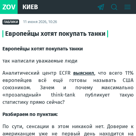
ZOV
КИЕВ
11 июня 2026, 10:26
ПАБЛИКИ
Европейцы хотят покупать танки
Европейцы хотят покупать танки
так написали уважаемые люди
Аналитический центр ECFR
выяснил
, что всего 11%
европейцев всё ещё готовы называть США
союзником. Зачем и почему максимально
«прозападный» think-tank публикует такую
статистику прямо сейчас?
Разбираем по пунктам:
По сути, сенсации в этом никакой нет. Доверие к
американцем уже не первый день находится на