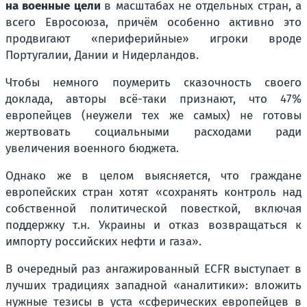
на военные цели
в масштабах не отдельных стран, а
всего Евросоюза, причём особенно активно это
продвигают «периферийные» игроки вроде
Португалии, Дании и Нидерландов.
Чтобы немного поумерить сказочность своего
доклада, авторы всё-таки признают, что 47%
европейцев
(неужели тех же самых)
не готовы
жертвовать социальными расходами ради
увеличения военного бюджета.
Однако же в целом выясняется, что граждане
европейских стран хотят «сохранять контроль над
собственной политической повесткой, включая
поддержку т.н. Украины и отказ возвращаться к
импорту российских нефти и газа».
В очередный раз ангажированный ECFR выступает в
лучших традициях западной «аналитики»: вложить
нужные тезисы в уста «сферических европейцев в