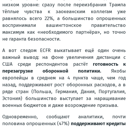
низком уровне: сразу после переизбрания Трампа
тёплые чувства к заокеанским коллегам уже
равнялось всего 22%, а большинство опрошенных
воспринимали вашингтонское правительство
максимум как «необходимого партнёра», но точно
не гаранта безопасности.
А вот следом ECFR выкатывает ещё один очень
важный вывод: на фоне увеличения дистанции с
США среди респондентов растёт
готовность к
перезагрузке оборонной политики.
Якобы
европейцы в среднем на 4 пункта чаще, чем год
назад, поддерживают рост оборонных расходов, а в
ряде стран (Польша, Германия, Дания, Португалия,
Эстония) большинство выступает за наращивание
военных бюджетов и даже возрождение призыва.
Одновременно, сообщают аналитики, почти
половина опрошенных (47%)
поддерживают кредиты