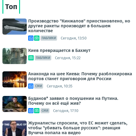
Топ
Производство "Кинжалов" приостановлено, но
другие ракеты производят в большем
количестве
Сегодня, 13:50
ПАБЛИКИ
Киев превращается в Бахмут
Сегодня, 15:22
ПАБЛИКИ
Анаконда на шее Киева: Почему разблокировка
портов станет приговором для России
Сегодня, 10:35
СМИ
Буданов* заявил о покушении на Путина.
Почему он всё ещё жив?
Сегодня, 17:10
СМИ
Журналисты спросили, что ЕС может сделать,
чтобы "убивать больше русских": реакция
Вучича попала на видео