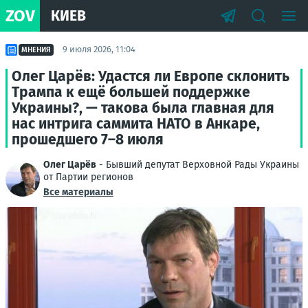
ZOV
КИЕВ
9 июля 2026, 11:04
МНЕНИЯ
Олег Царёв: Удастся ли Европе склонить
Трампа к ещё большей поддержке
Украины?, — такова была главная для
нас интрига саммита НАТО в Анкаре,
прошедшего 7–8 июля
Олег Царёв
- Бывший депутат Верховной Рады Украины
от Партии регионов
Все материалы