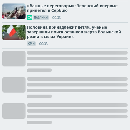
«Важные переговоры»: Зеленский впервые
прилетел в Сербию
00:33
ПАБЛИКИ
Половина принадлежит детям: ученые
завершили поиск останков жертв Волынской
резни в селах Украины
00:33
СМИ