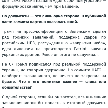
хотя сама Россия названа «долгосрочной угрозой» —
формулировка мягче, чем при Байдене.
Но документы — это лишь одна сторона. В публичной
части саммита картина оказалась иной.
Трамп на пресс-конференции с Зеленским сделал
ряд громких заявлений: поддержка ударов по
российским НПЗ, рассуждения о «закрытии неба»,
идея лицензии на производство Patriot, закупки
украинских дронов. Ранее он этого не озвучивал.
На G7 Трамп подписался под реальной поддержкой
Украины, но говорил сдержанно. На саммите НАТО —
наоборот: сказал много, но ничего не закрепил на
бумаге.
Что в его политике важнее — слова или
обязательства?
С одной стороны, если бы он захотел, все нынешние
заявления могли бы попасть в итоговый документ.