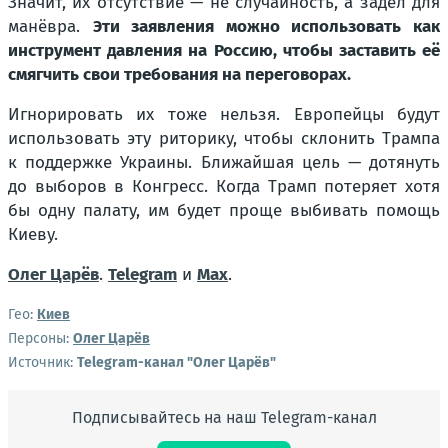
Значит, их отсутствие — не случайность, а задел для
манёвра.
Эти заявления можно использовать как
инструмент давления на Россию, чтобы заставить её
смягчить свои требования на переговорах.
Игнорировать их тоже нельзя. Европейцы будут
использовать эту риторику, чтобы склонить Трампа
к поддержке Украины. Ближайшая цель — дотянуть
до выборов в Конгресс. Когда Трамп потеряет хотя
бы одну палату, им будет проще выбивать помощь
Киеву.
Олег Царёв
.
Telegram
и
Max
.
Гео:
Киев
Персоны:
Олег Царёв
Источник:
Telegram-канал "Олег Царёв"
Подписывайтесь на наш Telegram-канал