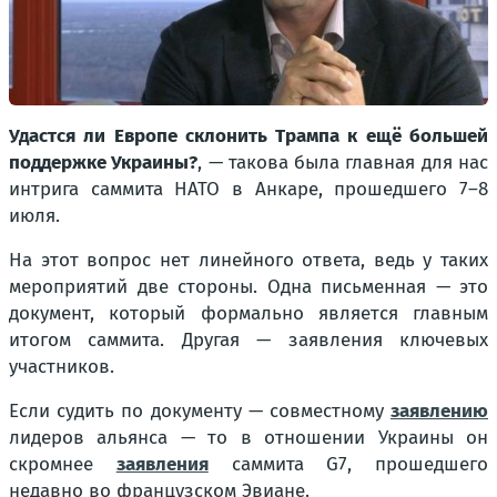
Удастся ли Европе склонить Трампа к ещё большей
поддержке Украины?
, — такова была главная для нас
интрига саммита НАТО в Анкаре, прошедшего 7–8
июля.
На этот вопрос нет линейного ответа, ведь у таких
мероприятий две стороны. Одна письменная — это
документ, который формально является главным
итогом саммита. Другая — заявления ключевых
участников.
Если судить по документу — совместному
заявлению
лидеров альянса — то в отношении Украины он
скромнее
заявления
саммита G7, прошедшего
недавно во французском Эвиане.