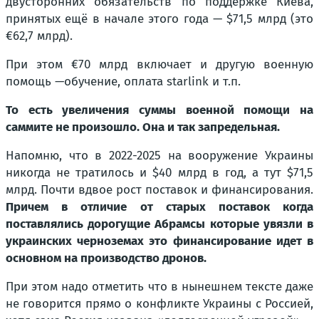
двусторонних обязательств по поддержке Киева,
принятых ещё в начале этого года — $71,5 млрд (это
€62,7 млрд).
При этом €70 млрд включает и другую военную
помощь —обучение, оплата starlink и т.п.
То есть увеличения суммы военной помощи на
саммите не произошло. Она и так запредельная.
Напомню, что в 2022-2025 на вооружение Украины
никогда не тратилось и $40 млрд в год, а тут $71,5
млрд. Почти вдвое рост поставок и финансирования.
Причем в отличие от старых поставок когда
поставлялись дорогущие Абрамсы которые увязли в
украинских черноземах это финансирование идет в
основном на производство дронов.
При этом надо отметить что в нынешнем тексте даже
не говорится прямо о конфликте Украины с Россией,