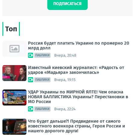
ПОДПИСАТЬСЯ
Топ
Россия будет платить Украине по промерно 20
млрд долл
Вчера, 20:48
ПАБЛИКИ
Известный киевский журналист: «Радость от
ударов «Мадьяра» закончилась»
Вчера, 19:15
ПАБЛИКИ
УДАР Украины по МИРНОЙ ЯЛТЕ! Чем опасна
НОВАЯ БАЛЛИСТИКА Украины? Перестановки в
МО России
Вчера, 22:24
ПАБЛИКИ
Что будет дальше?! Предвидение от самого
известного военкора страны, Героя России и
нашего дорогого друга!