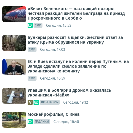
«Визит Зеленского — настоящий позор»:
честная реакция жителей Белграда на приезд
Просроченного в Сербию
Сегодня, 15:52
СМИ
Бункеры разносят в щепки: жесткий ответ за
атаку Крыма обрушился на Украину
Сегодня, 17:03
СМИ
ЕС и Киев встанут на колени перед Путиным: на
Западе сделали смелое заявление по
украинскому конфликту
Сегодня, 16:39
СМИ
Упавшим в Болгарии дроном оказалась
украинская «Майя»
Сегодня, 19:12
ВОЕНКОРЫ
Моснейрофильм, г. Киев
Сегодня, 16:40
ПАБЛИКИ