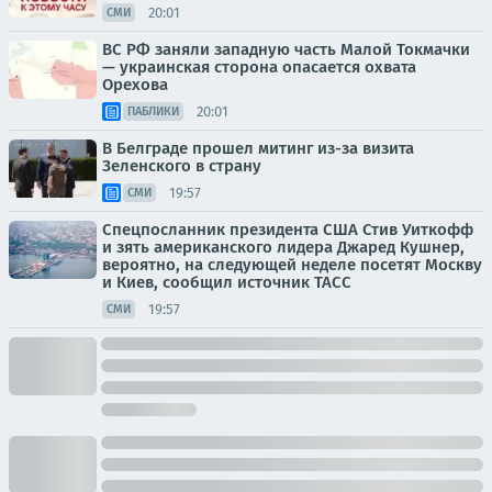
20:01
СМИ
ВС РФ заняли западную часть Малой Токмачки
— украинская сторона опасается охвата
Орехова
20:01
ПАБЛИКИ
В Белграде прошел митинг из-за визита
Зеленского в страну
19:57
СМИ
Спецпосланник президента США Стив Уиткофф
и зять американского лидера Джаред Кушнер,
вероятно, на следующей неделе посетят Москву
и Киев, сообщил источник ТАСС
19:57
СМИ