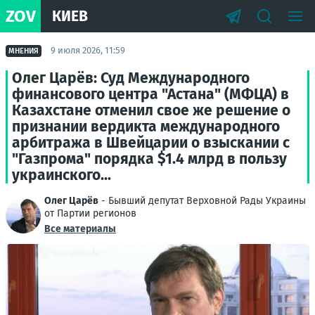
ZOV
КИЕВ
9 июля 2026, 11:59
МНЕНИЯ
Олег Царёв: Суд Международного
финансового центра "Астана" (МФЦА) в
Казахстане отменил свое же решение о
признании вердикта международного
арбитража в Швейцарии о взыскании с
"Газпрома" порядка $1.4 млрд в пользу
украинского...
Олег Царёв
- Бывший депутат Верховной Рады Украины
от Партии регионов
Все материалы