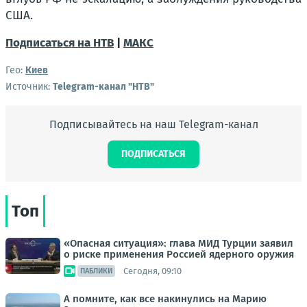
США.
Подписаться на НТВ
|
МАКС
Гео:
Киев
Источник:
Telegram-канал "НТВ"
Подписывайтесь на наш Telegram-канал
ПОДПИСАТЬСЯ
Топ
«Опасная ситуация»: глава МИД Турции заявил
о риске применения Россией ядерного оружия
Сегодня, 09:10
ПАБЛИКИ
А помните, как все накинулись на Марию