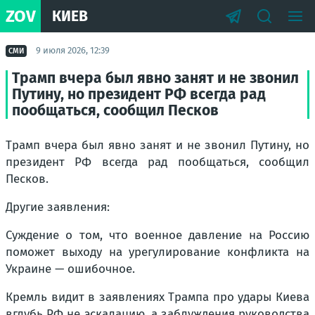
ZOV
КИЕВ
9 июля 2026, 12:39
СМИ
Трамп вчера был явно занят и не звонил
Путину, но президент РФ всегда рад
пообщаться, сообщил Песков
Трамп вчера был явно занят и не звонил Путину, но
президент РФ всегда рад пообщаться, сообщил
Песков.
Другие заявления:
Суждение о том, что военное давление на Россию
поможет выходу на урегулирование конфликта на
Украине — ошибочное.
Кремль видит в заявлениях Трампа про удары Киева
вглубь РФ не эскалацию, а заблуждения руководства