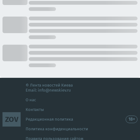
© Лента новостей Киева
Email:
info@newskiev.ru
О нас
Контакты
ZOV
18+
Редакционная политика
Политика конфиденциальности
Правила пользования сайтом