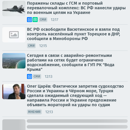
Поражены склады с ГСМ и портовый
перевалочный комплекс: ВС РФ нанесли удары
по военным целям на Украине
12:17
СМИ
ВС РФ освободили Васютинское и взяли под
контроль населённый пункт Торецкое в ДНР,
сообщили в Минобороны РФ
12:15
СМИ
Сегодня в связи с аварийно-ремонтными
работами на сетях будет ограничено
водоснабжение, сообщили в ГУП РК "Вода
Крыма"
12:13
СМИ
Олег Царёв: Фактически запретив судоходство
России и Украины в Чёрном море, Турция
сделала ожидаемый следующий ход —
направила России и Украине предложение
объявить мораторий на удары по судам
12:13
МНЕНИЯ