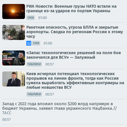
РИА Новости: Военные грузы НАТО встали на
границе из-за ударов по портам Украины
01:00
СМИ
Ракетная опасность, угроза БПЛА и закрытые
аэропорты. Сводка по регионам России к этому
часу
01:00
СМИ
«Запас технологических решений на поле боя
закончился для ВСУ» — Залужный
00:57
ПАБЛИКИ
Киев исчерпал потенциал технологических
прорывов на линии фронта, тогда как Россия
сумела выработать эффективные контрмеры на
любые новшества ВСУ
00:57
ПАБЛИКИ
Запад с 2022 года вложил около $200 млрд напрямую в
бюджет Украины, заявил глава украинского Нацбанка.//
ТАСС
00:57