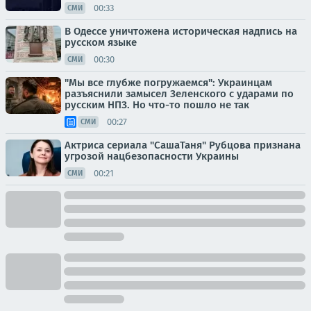
00:33
СМИ
В Одессе уничтожена историческая надпись на
русском языке
00:30
СМИ
"Мы все глубже погружаемся": Украинцам
разъяснили замысел Зеленского с ударами по
русским НПЗ. Но что-то пошло не так
00:27
СМИ
Актриса сериала "СашаТаня" Рубцова признана
угрозой нацбезопасности Украины
00:21
СМИ