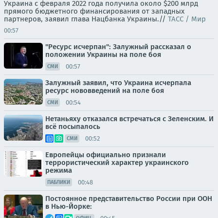
Украина с февраля 2022 года получила около $200 млрд
прямого бюджетного финансирования от западных
партнеров, заявил глава Нацбанка Украины.//
ТАСС / Мир
00:57
"Ресурс исчерпан": Залужный рассказал о
положении Украины на поле боя
00:57
СМИ
Залужный заявил, что Украина исчерпала
ресурс нововведений на поле боя
00:54
СМИ
Нетаньяху отказался встречаться с Зеленским. И
всё посыпалось
00:52
СМИ
Европейцы официально признали
террористический характер украинского
режима
00:48
ПАБЛИКИ
Постоянное представительство России при ООН
в Нью-Йорке: