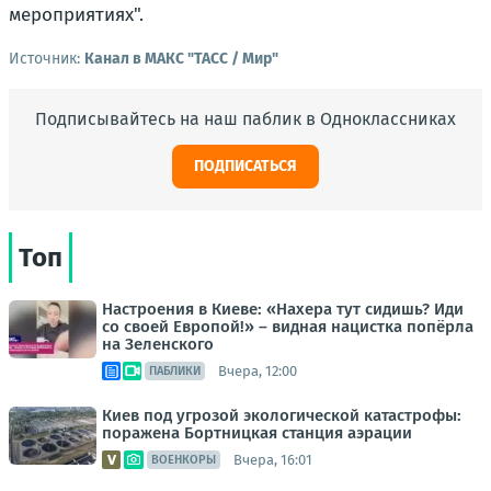
мероприятиях".
Источник:
Канал в МАКС "ТАСС / Мир"
Подписывайтесь на наш паблик в Одноклассниках
ПОДПИСАТЬСЯ
Топ
Настроения в Киеве: «Нахера тут сидишь? Иди
со своей Европой!» – видная нацистка попёрла
на Зеленского
Вчера, 12:00
ПАБЛИКИ
Киев под угрозой экологической катастрофы:
поражена Бортницкая станция аэрации
Вчера, 16:01
ВОЕНКОРЫ