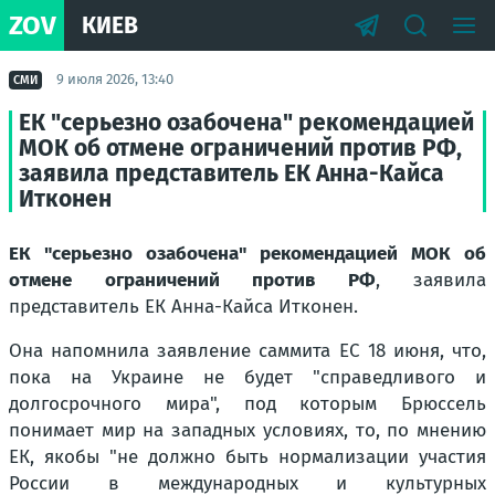
ZOV
КИЕВ
9 июля 2026, 13:40
СМИ
ЕК "серьезно озабочена" рекомендацией
МОК об отмене ограничений против РФ,
заявила представитель ЕК Анна-Кайса
Итконен
ЕК "серьезно озабочена" рекомендацией МОК об
отмене ограничений против РФ
, заявила
представитель ЕК Анна-Кайса Итконен.
Она напомнила заявление саммита ЕС 18 июня, что,
пока на Украине не будет "справедливого и
долгосрочного мира", под которым Брюссель
понимает мир на западных условиях, то, по мнению
ЕК, якобы "не должно быть нормализации участия
России в международных и культурных