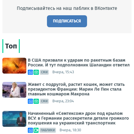
Подписывайтесь на наш паблик в ВКонтакте
ПОДПИСАТЬСЯ
Топ
В США призвали к ударам по ракетным базам
России. И тут подполковник Шаландин ответил
Вчера, 15:43
СМИ
Живет с подругой, растит кошек, может стать
президентом Франции: Марин Ле Пен стала
главным кошмаром Макрона
Вчера, 23:04
СМИ
Начиненный «Семтексом» дрон под крылом
ВСУ: в Германии рассекретили детали громкого
покушения на украинский транспортник
Вчера, 18:30
ПАБЛИКИ