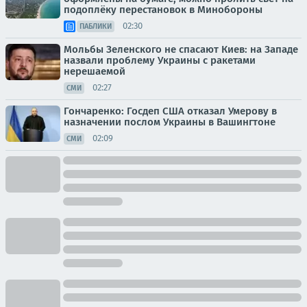
подоплёку перестановок в Минобороны
02:30
ПАБЛИКИ
Мольбы Зеленского не спасают Киев: на Западе
назвали проблему Украины с ракетами
нерешаемой
02:27
СМИ
Гончаренко: Госдеп США отказал Умерову в
назначении послом Украины в Вашингтоне
02:09
СМИ