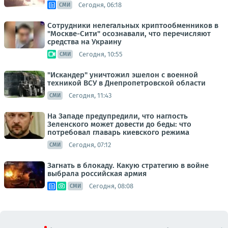
Сегодня, 06:18
СМИ
Сотрудники нелегальных криптообменников в
"Москве-Сити" осознавали, что перечисляют
средства на Украину
Сегодня, 10:55
СМИ
"Искандер" уничтожил эшелон с военной
техникой ВСУ в Днепропетровской области
Сегодня, 11:43
СМИ
На Западе предупредили, что наглость
Зеленского может довести до беды: что
потребовал главарь киевского режима
Сегодня, 07:12
СМИ
Загнать в блокаду. Какую стратегию в войне
выбрала российская армия
Сегодня, 08:08
СМИ