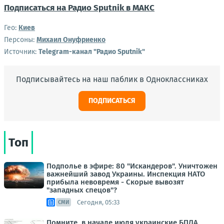
Подписаться на Радио Sputnik в МАКС
Гео:
Киев
Персоны:
Михаил Онуфриенко
Источник:
Telegram-канал "Радио Sputnik"
Подписывайтесь на наш паблик в Одноклассниках
ПОДПИСАТЬСЯ
Топ
Подполье в эфире: 80 "Искандеров". Уничтожен
важнейший завод Украины. Инспекция НАТО
прибыла невовремя - Скорые вывозят
"западных спецов"?
Сегодня, 05:33
СМИ
Помните, в начале июля украинские БПЛА