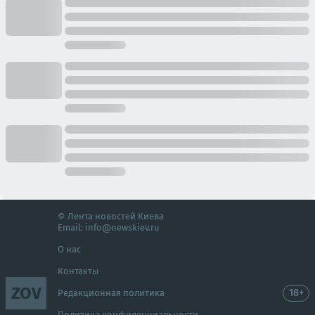
© Лента новостей Киева
Email:
info@newskiev.ru
О нас
Контакты
ZOV
18+
Редакционная политика
Политика конфиденциальности