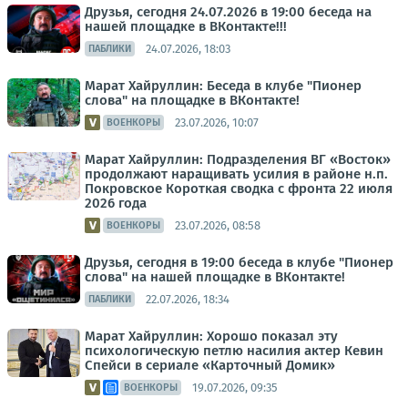
Друзья, сегодня 24.07.2026 в 19:00 беседа на
нашей площадке в ВКонтакте!!!
24.07.2026, 18:03
ПАБЛИКИ
Марат Хайруллин: Беседа в клубе "Пионер
слова" на площадке в ВКонтакте!
23.07.2026, 10:07
ВОЕНКОРЫ
Марат Хайруллин: Подразделения ВГ «Восток»
продолжают наращивать усилия в районе н.п.
Покровское Короткая сводка с фронта 22 июля
2026 года
23.07.2026, 08:58
ВОЕНКОРЫ
Друзья, сегодня в 19:00 беседа в клубе "Пионер
слова" на нашей площадке в ВКонтакте!
22.07.2026, 18:34
ПАБЛИКИ
Марат Хайруллин: Хорошо показал эту
психологическую петлю насилия актер Кевин
Спейси в сериале «Карточный Домик»
19.07.2026, 09:35
ВОЕНКОРЫ