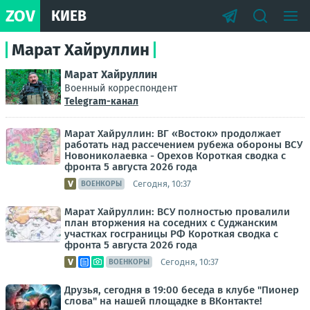
ZOV
КИЕВ
Марат Хайруллин
Марат Хайруллин
Военный корреспондент
Telegram-канал
Марат Хайруллин: ВГ «Восток» продолжает
работать над рассечением рубежа обороны ВСУ
Новониколаевка - Орехов Короткая сводка с
фронта 5 августа 2026 года
Сегодня, 10:37
ВОЕНКОРЫ
Марат Хайруллин: ВСУ полностью провалили
план вторжения на соседних с Суджанским
участках госграницы РФ Короткая сводка с
фронта 5 августа 2026 года
Сегодня, 10:37
ВОЕНКОРЫ
Друзья, сегодня в 19:00 беседа в клубе "Пионер
слова" на нашей площадке в ВКонтакте!