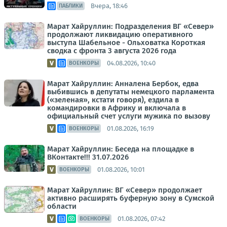
Вчера, 18:46
ПАБЛИКИ
Марат Хайруллин: Подразделения ВГ «Север»
продолжают ликвидацию оперативного
выступа Шабельное - Ольховатка Короткая
сводка с фронта 3 августа 2026 года
04.08.2026, 10:40
ВОЕНКОРЫ
Марат Хайруллин: Анналена Бербок, едва
выбившись в депутаты немецкого парламента
(«зеленая», кстати говоря), ездила в
командировки в Африку и включала в
официальный счет услуги мужика по вызову
01.08.2026, 16:19
ВОЕНКОРЫ
Марат Хайруллин: Беседа на площадке в
ВКонтакте!!! 31.07.2026
01.08.2026, 10:01
ВОЕНКОРЫ
Марат Хайруллин: ВГ «Север» продолжает
активно расширять буферную зону в Сумской
области
01.08.2026, 07:42
ВОЕНКОРЫ