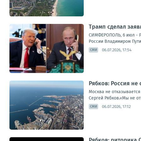
Трамп сделал заяв
СИМФЕРОПОЛЬ, 6 июл - Р
России Владимиром Пути
06.07.2026, 17:54
СМИ
Рябков: Россия не
Москва не отказывается
Сергей Рябков.«Мы не о
06.07.2026, 17:12
СМИ
Рябков: риторика 