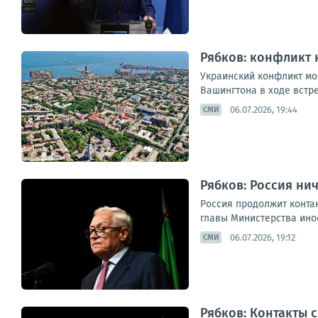
Рябков: конфликт 
Украинский конфликт мо
Вашингтона в ходе встре
06.07.2026, 19:44
СМИ
Рябков: Россия ни
Россия продолжит конта
главы Министерства инос
06.07.2026, 19:12
СМИ
Рябков: Контакты 