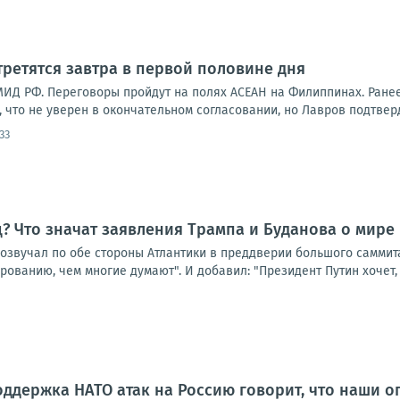
третятся завтра в первой половине дня
МИД РФ. Переговоры пройдут на полях АСЕАН на Филиппинах. Ранее
 что не уверен в окончательном согласовании, но Лавров подтвердит
:33
? Что значат заявления Трампа и Буданова о мире
звучал по обе стороны Атлантики в преддверии большого саммита 
рованию, чем многие думают". И добавил: "Президент Путин хочет, ч
оддержка НАТО атак на Россию говорит, что наши 