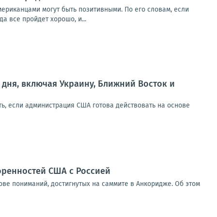
ериканцами могут быть позитивными. По его словам, если
а все пройдет хорошо, и...
 дня, включая Украину, Ближний Восток и
ь, если администрация США готова действовать на основе
оренностей США с Россией
ове пониманий, достигнутых на саммите в Анкоридже. Об этом