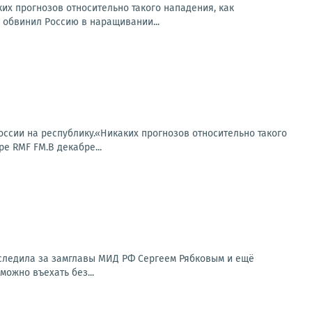
их прогнозов относительно такого нападения, как
 обвинил Россию в наращивании...
сии на республику.«Никаких прогнозов относительно такого
е RMF FM.В декабре...
 следила за замглавы МИД РФ Сергеем Рябковым и ещё
можно въехать без...