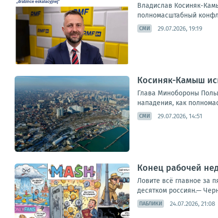
Владислав Косиняк-Камыш
полномасштабный конфлик
29.07.2026, 19:19
СМИ
Косиняк-Камыш ис
Глава Минобороны Польш
нападения, как полномас
29.07.2026, 14:51
СМИ
Конец рабочей нед
Ловите всё главное за 
десятком россиян.— Черн
24.07.2026, 21:08
ПАБЛИКИ