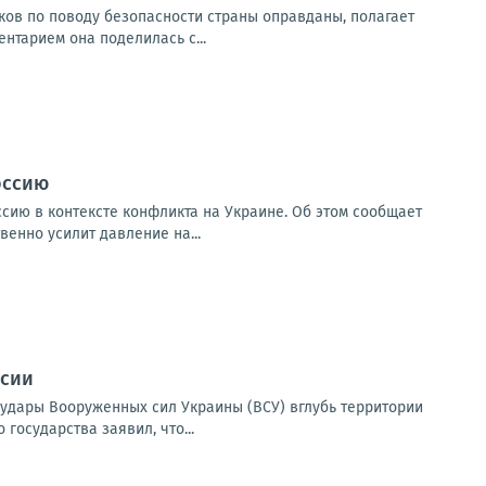
ков по поводу безопасности страны оправданы, полагает
тарием она поделилась с...
оссию
сию в контексте конфликта на Украине. Об этом сообщает
енно усилит давление на...
ссии
удары Вооруженных сил Украины (ВСУ) вглубь территории
 государства заявил, что...