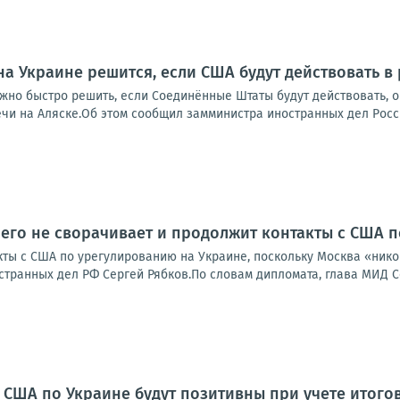
на Украине решится, если США будут действовать в
жно быстро решить, если Соединённые Штаты будут действовать, о
чи на Аляске.Об этом сообщил замминистра иностранных дел Росси
чего не сворачивает и продолжит контакты с США 
кты с США по урегулированию на Украине, поскольку Москва «нико
транных дел РФ Сергей Рябков.По словам дипломата, глава МИД Се
с США по Украине будут позитивны при учете итог