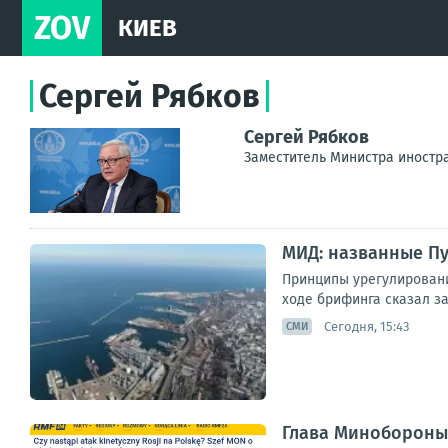
ZOV
КИЕВ
Сергей Рябков
Сергей Рябков
Заместитель Министра иностр
МИД: названные Пу
Принципы урегулирования
ходе брифинга сказал з
Сегодня, 15:43
СМИ
Глава Минобороны 