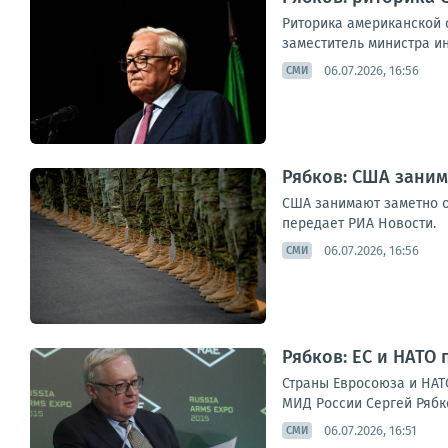
Риторика американской 
заместитель министра и
06.07.2026, 16:56
СМИ
Рябков: США зани
США занимают заметно о
передает РИА Новости.
06.07.2026, 16:56
СМИ
Рябков: ЕС и НАТО
Страны Евросоюза и НАТ
МИД России Сергей Рябко
06.07.2026, 16:51
СМИ