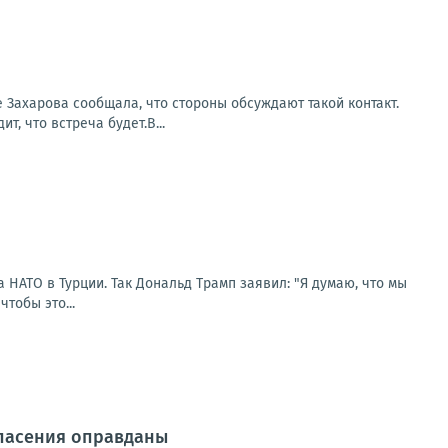
 Захарова сообщала, что стороны обсуждают такой контакт.
, что встреча будет.В...
НАТО в Турции. Так Дональд Трамп заявил: "Я думаю, что мы
тобы это...
опасения оправданы