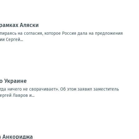
 рамках Аляски
пираясь на согласия, которое Россия дала на предложения
и Сергей...
по Украине
гда ничего не сворачивает». Об этом заявил заместитель
ргей Лавров и...
ов Анкориджа