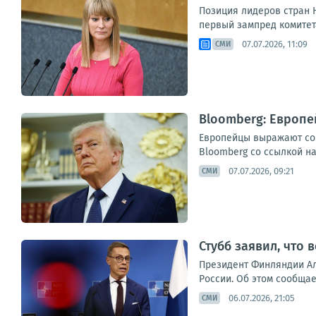
Позиция лидеров стран Н
первый зампред комитет
07.07.2026, 11:09
СМИ
Bloomberg: Европе
Европейцы выражают сом
Bloomberg со ссылкой на
07.07.2026, 09:21
СМИ
Стубб заявил, что
Президент Финляндии Ал
России. Об этом сообщает
06.07.2026, 21:05
СМИ