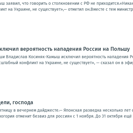
 заявил, что говорить о столкновении с РФ не приходится.«Никак
т на Украине, не существует»,— отметил он.Вместе с тем министр
ключил вероятность нападения России на Польшу
и Владислав Косиняк-Камыш исключил вероятность нападения Рос
штабный конфликт на Украине, не существует», — сказал он в эфир
ели, господа
пятницу в вечернем дайджесте.— Японская разведка несколько лет
огория отменит безвиз для россиян с 1 ноября. До 31 октября ещё 