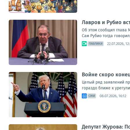
Лавров и Рубио вс
Об этом сообщил глава 
Сам Рубио тогда говорил,
22.07.2026, 12
ПАБЛИКИ
Войне скоро конец
Целый ряд заявлений про
гораздо ближе к урегули
08.07.2026, 16:12
СМИ
Депутат Журова: П