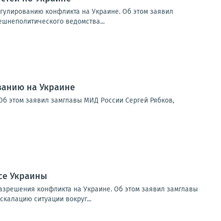
егулированию конфликта на Украине. Об этом заявил
ешнеполитического ведомства...
ванию на Украине
б этом заявил замглавы МИД России Сергей Рябков,
осе Украины
азрешения конфликта на Украине. Об этом заявил замглавы
калацию ситуации вокруг...