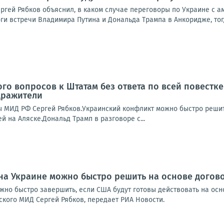
ргей Рябков объяснил, в каком случае переговоры по Украине с ам
ги встречи Владимира Путина и Дональда Трампа в Анкоридже, тогд
ого вопросов к Штатам без ответа по всей повестке
дражители
ы МИД РФ Сергей Рябков.Украинский конфликт можно быстро решит
й на Аляске.Дональд Трамп в разговоре с...
на Украине можно быстро решить на основе догов
жно быстро завершить, если США будут готовы действовать на осн
ского МИД Сергей Рябков, передает РИА Новости.