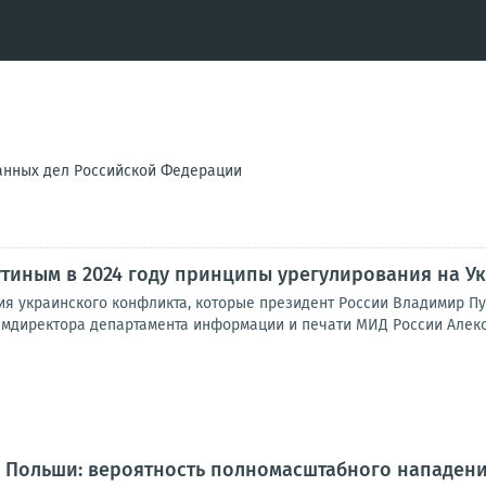
анных дел Российской Федерации
тиным в 2024 году принципы урегулирования на У
 украинского конфликта, которые президент России Владимир Пути
амдиректора департамента информации и печати МИД России Алекс
Польши: вероятность полномасштабного нападения