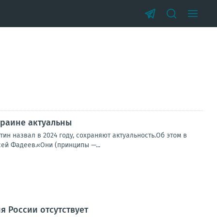
краине актуальны
н назвал в 2024 году, сохраняют актуальность.Об этом в
ей Фадеев.«Они (принципы —...
 России отсутствует