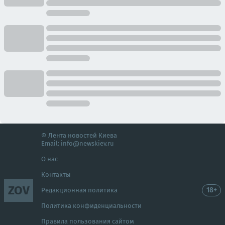
© Лента новостей Киева
Email:
info@newskiev.ru
О нас
Контакты
ZOV
18+
Редакционная политика
Политика конфиденциальности
Правила пользования сайтом