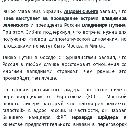
Ранее глава МИД Украины
Андрей Сибига
заявил, что
Киев выступает за проведение встречи
Владимира
Зеленского
и президента России
Владимира Путина
.
При этом Сибига подчеркнул, что встреча нужна для
получения «новой дипломатической динамики», но
площадками не могут быть Москва и Минск.
Также Путин в беседе с журналистами заявил, что
Россия в любом случае восстановит отношения со
многими западными странами, чем раньше это
произойдет, тем лучше.
По словам российского лидера, он готов видеть
переговорщиком от Евросоюза (ЕС) с Москвой
любого лидера, который «не наговорил каких-то
гадостей» в адрес России. В частности, он назвал
бывшего канцлера ФРГ
Герхарда Шрёдера
в
качестве предпочтительного визави в переговорах