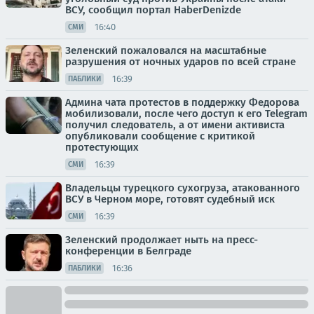
ВСУ, сообщил портал HaberDenizde
16:40
СМИ
Зеленский пожаловался на масштабные
разрушения от ночных ударов по всей стране
16:39
ПАБЛИКИ
Админа чата протестов в поддержку Федорова
мобилизовали, после чего доступ к его Telegram
получил следователь, а от имени активиста
опубликовали сообщение с критикой
протестующих
16:39
СМИ
Владельцы турецкого сухогруза, атакованного
ВСУ в Черном море, готовят судебный иск
16:39
СМИ
Зеленский продолжает ныть на пресс-
конференции в Белграде
16:36
ПАБЛИКИ