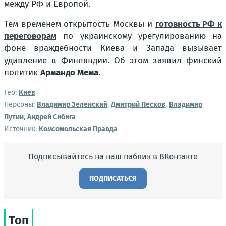
между РФ и Европой.
Тем временем открытость Москвы и
готовность РФ к
переговорам
по украинскому урегулированию на
фоне враждебности Киева и Запада вызывает
удивление в Финляндии. Об этом заявил финский
политик
Армандо Мема
.
Гео:
Киев
Персоны:
Владимир Зеленский
,
Дмитрий Песков
,
Владимир
Путин
,
Андрей Сибига
Источник:
Комсомольская Правда
Подписывайтесь на наш паблик в ВКонтакте
ПОДПИСАТЬСЯ
Топ