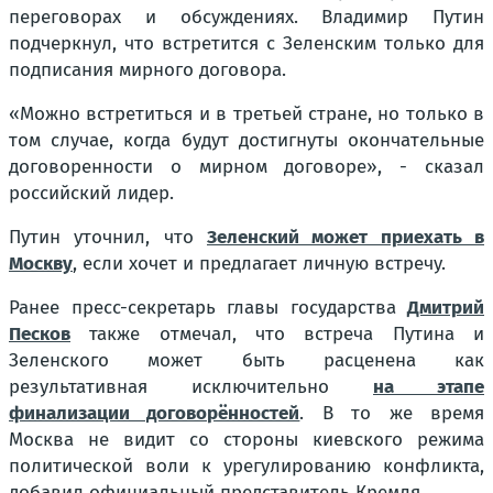
переговорах и обсуждениях. Владимир Путин
подчеркнул, что встретится с Зеленским только для
подписания мирного договора.
«Можно встретиться и в третьей стране, но только в
том случае, когда будут достигнуты окончательные
договоренности о мирном договоре», - сказал
российский лидер.
Путин уточнил, что
Зеленский может приехать в
Москву
, если хочет и предлагает личную встречу.
Ранее пресс-секретарь главы государства
Дмитрий
Песков
также отмечал, что встреча Путина и
Зеленского может быть расценена как
результативная исключительно
на этапе
финализации договорённостей
. В то же время
Москва не видит со стороны киевского режима
политической воли к урегулированию конфликта,
добавил официальный представитель Кремля.