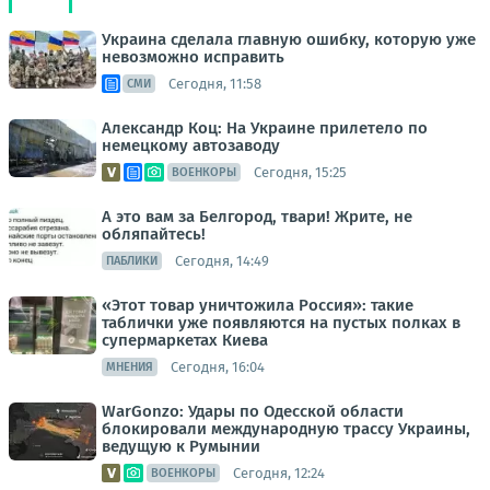
Украина сделала главную ошибку, которую уже
невозможно исправить
Сегодня, 11:58
СМИ
Александр Коц: На Украине прилетело по
немецкому автозаводу
Сегодня, 15:25
ВОЕНКОРЫ
А это вам за Белгород, твари! Жрите, не
обляпайтесь!
Сегодня, 14:49
ПАБЛИКИ
«Этот товар уничтожила Россия»: такие
таблички уже появляются на пустых полках в
супермаркетах Киева
Сегодня, 16:04
МНЕНИЯ
WarGonzo: Удары по Одесской области
блокировали международную трассу Украины,
ведущую к Румынии
Сегодня, 12:24
ВОЕНКОРЫ