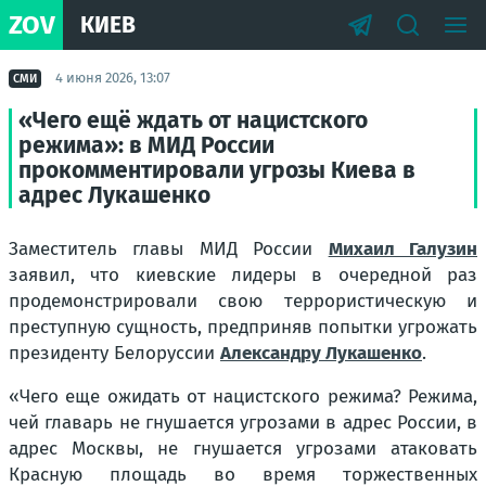
ZOV
КИЕВ
4 июня 2026, 13:07
СМИ
«Чего ещё ждать от нацистского
режима»: в МИД России
прокомментировали угрозы Киева в
адрес Лукашенко
Заместитель главы МИД России
Михаил Галузин
заявил, что киевские лидеры в очередной раз
продемонстрировали свою террористическую и
преступную сущность, предприняв попытки угрожать
президенту Белоруссии
Александру Лукашенко
.
«Чего еще ожидать от нацистского режима? Режима,
чей главарь не гнушается угрозами в адрес России, в
адрес Москвы, не гнушается угрозами атаковать
Красную площадь во время торжественных