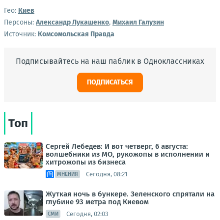
Гео:
Киев
Персоны:
Александр Лукашенко
,
Михаил Галузин
Источник:
Комсомольская Правда
Подписывайтесь на наш паблик в Одноклассниках
ПОДПИСАТЬСЯ
Топ
Сергей Лебедев: И вот четверг, 6 августа:
волшебники из МО, рукожопы в исполнении и
хитрожопы из бизнеса
Сегодня, 08:21
МНЕНИЯ
Жуткая ночь в бункере. Зеленского спрятали на
глубине 93 метра под Киевом
Сегодня, 02:03
СМИ