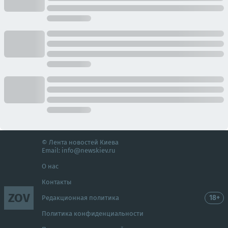
© Лента новостей Киева
Email:
info@newskiev.ru
О нас
Контакты
ZOV
18+
Редакционная политика
Политика конфиденциальности