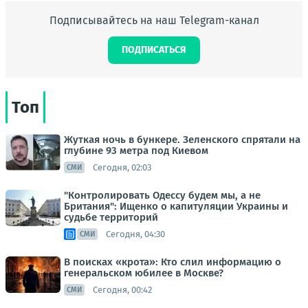
Подписывайтесь на наш Telegram-канал
ПОДПИСАТЬСЯ
Топ
Жуткая ночь в бункере. Зеленского спрятали на
глубине 93 метра под Киевом
Сегодня, 02:03
СМИ
"Контролировать Одессу будем мы, а не
Британия": Ищенко о капитуляции Украины и
судьбе территорий
Сегодня, 04:30
СМИ
В поисках «крота»: Кто слил информацию о
генеральском юбилее в Москве?
Сегодня, 00:42
СМИ