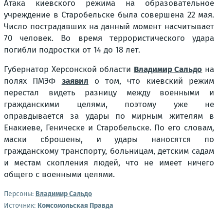
Атака киевского режима на образовательное
учреждение в Старобельске была совершена 22 мая.
Число пострадавших на данный момент насчитывает
70 человек. Во время террористического удара
погибли подростки от 14 до 18 лет.
Губернатор Херсонской области
Владимир Сальдо
на
полях ПМЭФ
заявил
о том, что киевский режим
перестал видеть разницу между военными и
гражданскими целями, поэтому уже не
оправдывается за удары по мирным жителям в
Енакиеве, Геническе и Старобельске. По его словам,
маски сброшены, и удары наносятся по
гражданскому транспорту, больницам, детским садам
и местам скопления людей, что не имеет ничего
общего с военными целями.
Персоны:
Владимир Сальдо
Источник:
Комсомольская Правда