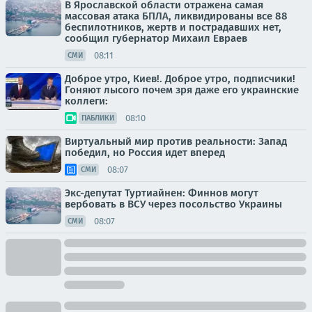
В Ярославской области отражена самая
массовая атака БПЛА, ликвидированы все 88
беспилотников, жертв и пострадавших нет,
сообщил губернатор Михаил Евраев
08:11
СМИ
Доброе утро, Киев!. Доброе утро, подписчики!
Гоняют лысого почем зря даже его украинские
коллеги:
08:10
ПАБЛИКИ
Виртуальный мир против реальности: Запад
победил, но Россия идет вперед
08:07
СМИ
Экс-депутат Туртиайнен: Финнов могут
вербовать в ВСУ через посольство Украины
08:07
СМИ