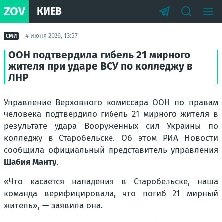
ZOV
КИЕВ
4 июня 2026, 13:57
СМИ
ООН подтвердила гибель 21 мирного
жителя при ударе ВСУ по колледжу в
ЛНР
Управление Верховного комиссара ООН по правам
человека подтвердило гибель 21 мирного жителя в
результате удара Вооруженных сил Украины по
колледжу в Старобельске. Об этом РИА Новости
сообщила официальный представитель управления
Шабия Манту
.
«Что касается нападения в Старобельске, наша
команда верифицировала, что погиб 21 мирный
житель», — заявила она.