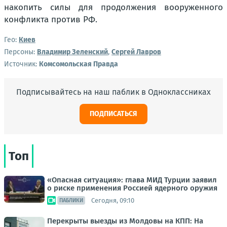
накопить силы для продолжения вооруженного
конфликта против РФ.
Гео:
Киев
Персоны:
Владимир Зеленский
,
Сергей Лавров
Источник:
Комсомольская Правда
Подписывайтесь на наш паблик в Одноклассниках
ПОДПИСАТЬСЯ
Топ
«Опасная ситуация»: глава МИД Турции заявил
о риске применения Россией ядерного оружия
Сегодня, 09:10
ПАБЛИКИ
Перекрыты выезды из Молдовы на КПП: На