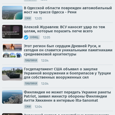
В Одесской области поврежден автомобильный
мост на трассе Одесса - Рени
12:05
СМИ
Алексей Журавлев: ВСУ наносят удар по тем
целям, которые поразить легче всего
12:05
ОФИЦ.
Этот регион был сердцем Древней Руси, и
сегодня он славится уникальными памятниками
средневековой архитектуры
12:04
ПАБЛИКИ
Госдепартамент США объявил о закупке
Украиной вооружения и боеприпасов у Турции
для собственных вооруженных сил
12:04
ПАБЛИКИ
Финляндия не может передать Украине ракеты
Patriot, заявил министр обороны Финляндии
Антти Хяккянен в интервью Ilta-Sanomat
12:04
СМИ