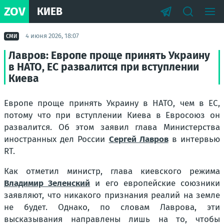
ZOV
КИЕВ
4 июня 2026, 18:07
СМИ
Лавров: Европе проще принять Украину
в НАТО, ЕС развалится при вступлении
Киева
Европе проще принять Украину в НАТО, чем в ЕС,
потому что при вступлении Киева в Евросоюз он
развалится. Об этом заявил глава Министерства
иностранных дел России
Сергей Лавров
в интервью
RT.
Как отметил министр, глава киевского режима
Владимир Зеленский
и его европейские союзники
заявляют, что никакого признания реалий на земле
не будет. Однако, по словам Лаврова, эти
высказывания направлены лишь на то, чтобы