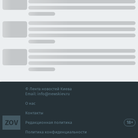
© Лента новостей Киева
Email:
info@newskiev.ru
О нас
Контакты
ZOV
18+
Редакционная политика
Политика конфиденциальности