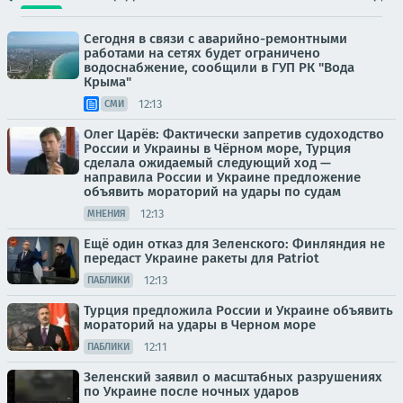
Сегодня в связи с аварийно-ремонтными
работами на сетях будет ограничено
водоснабжение, сообщили в ГУП РК "Вода
Крыма"
12:13
СМИ
Олег Царёв: Фактически запретив судоходство
России и Украины в Чёрном море, Турция
сделала ожидаемый следующий ход —
направила России и Украине предложение
объявить мораторий на удары по судам
12:13
МНЕНИЯ
Ещё один отказ для Зеленского: Финляндия не
передаст Украине ракеты для Patriot
12:13
ПАБЛИКИ
Турция предложила России и Украине объявить
мораторий на удары в Черном море
12:11
ПАБЛИКИ
Зеленский заявил о масштабных разрушениях
по Украине после ночных ударов