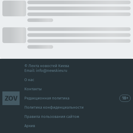
© Лента новостей Киева
Email:
info@newskiev.ru
О нас
Контакты
ZOV
18+
Редакционная политика
Политика конфиденциальности
Правила пользования сайтом
Архив