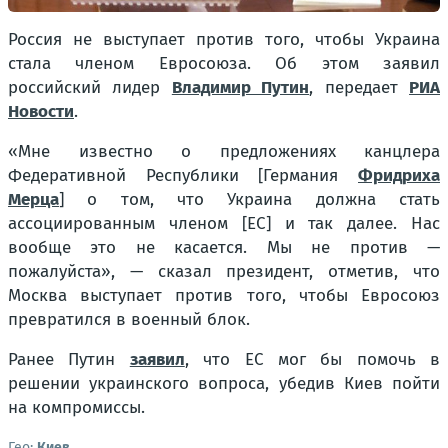
Россия не выступает против того, чтобы Украина
стала членом Евросоюза. Об этом заявил
российский лидер
Владимир Путин
, передает
РИА
Новости
.
«Мне известно о предложениях канцлера
Федеративной Республики [Германия
Фридриха
Мерца
] о том, что Украина должна стать
ассоциированным членом [ЕС] и так далее. Нас
вообще это не касается. Мы не против —
пожалуйста», — сказал президент, отметив, что
Москва выступает против того, чтобы Евросоюз
превратился в военный блок.
Ранее Путин
заявил
, что ЕС мог бы помочь в
решении украинского вопроса, убедив Киев пойти
на компромиссы.
Гео:
Киев