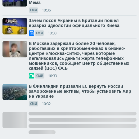
Мема
10:36
СМИ
Зачем посол Украины в Британии пошел
вразрез идеологии официального Киева
10:33
СМИ
В Москве задержали более 20 человек,
работавших в криптообменниках в бизнес-
центре «Москва-Сити», через которые
легализовались деньги жертв телефонных
мошенников, сообщает Центр общественных
связей (ЦОС) ФСБ
10:33
СМИ
В Финляндии призвали ЕС вернуть России
замороженные активы, чтобы установить мир
на Украине
10:32
СМИ