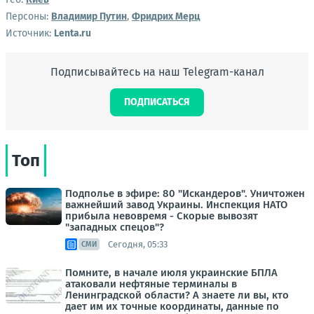
Персоны:
Владимир Путин
,
Фридрих Мерц
Источник:
Lenta.ru
Подписывайтесь на наш Telegram-канал
ПОДПИСАТЬСЯ
Топ
Подполье в эфире: 80 "Искандеров". Уничтожен
важнейший завод Украины. Инспекция НАТО
прибыла невовремя - Скорые вывозят
"западных спецов"?
Сегодня, 05:33
СМИ
Помните, в начале июля украинские БПЛА
атаковали нефтяные терминалы в
Ленинградской области? А знаете ли вы, кто
дает им их точные координаты, данные по