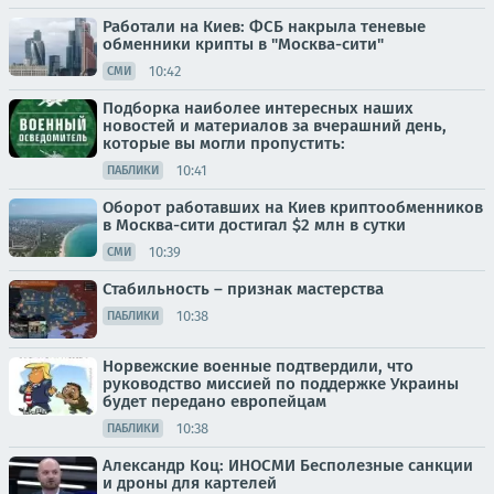
Работали на Киев: ФСБ накрыла теневые
обменники крипты в "Москва-сити"
10:42
СМИ
Подборка наиболее интересных наших
новостей и материалов за вчерашний день,
которые вы могли пропустить:
10:41
ПАБЛИКИ
Оборот работавших на Киев криптообменников
в Москва-сити достигал $2 млн в сутки
10:39
СМИ
Стабильность – признак мастерства
10:38
ПАБЛИКИ
Норвежские военные подтвердили, что
руководство миссией по поддержке Украины
будет передано европейцам
10:38
ПАБЛИКИ
Александр Коц: ИНОСМИ Бесполезные санкции
и дроны для картелей