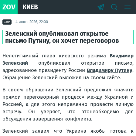
ZOV
КИЕВ
4 июня 2026, 22:00
СМИ
Зеленский опубликовал открытое
письмо Путину, он хочет переговоров
Нелегитимный глава киевского режима
Владимир
Зеленский
опубликовал открытой письмо,
адресованное президенту России
Владимиру Путину
.
Обращение Зеленский выложил на своем сайте.
В своем обращении Зеленский предложил «начать
прямой переговорный процесс» между Украиной и
Россией, а для этого непременно провести личную
встречу. Он уверяет, что этонеобходимо для
обсуждения завершения конфликта.
Зеленский заявил что Украина якобы готова к