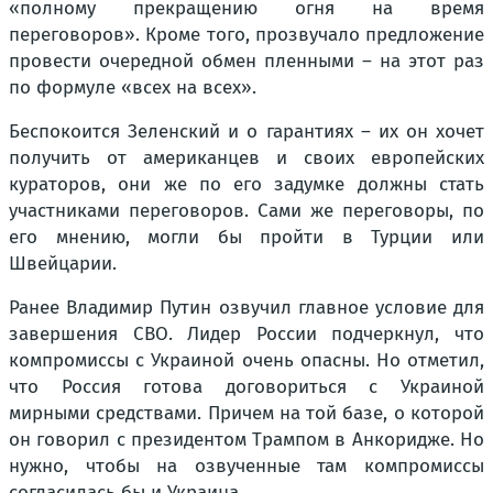
«полному прекращению огня на время
переговоров». Кроме того, прозвучало предложение
провести очередной обмен пленными – на этот раз
по формуле «всех на всех».
Беспокоится Зеленский и о гарантиях – их он хочет
получить от американцев и своих европейских
кураторов, они же по его задумке должны стать
участниками переговоров. Сами же переговоры, по
его мнению, могли бы пройти в Турции или
Швейцарии.
Ранее Владимир Путин озвучил главное условие для
завершения СВО. Лидер России подчеркнул, что
компромиссы с Украиной очень опасны. Но отметил,
что Россия готова договориться с Украиной
мирными средствами. Причем на той базе, о которой
он говорил с президентом Трампом в Анкоридже. Но
нужно, чтобы на озвученные там компромиссы
согласилась бы и Украина.