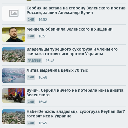
Сербия не встала на сторону Зеленского против
России, заявил Александр Вучич
16:52
СМИ
Мендель обвинила Зеленского в хищении
16:51
СМИ
Владельцы турецкого сухогруза и члены его
экипажа готовят иск против Украины
16:48
ПАБЛИКИ
Литва выделила целых 70 тыс
16:48
СМИ
Вучич: Сербия ничего не потеряла из-за визита
Зеленского
16:48
СМИ
HaberDenizde: владельцы сухогруза Reyhan Sar?
готовят иск к Украине
16:45
СМИ