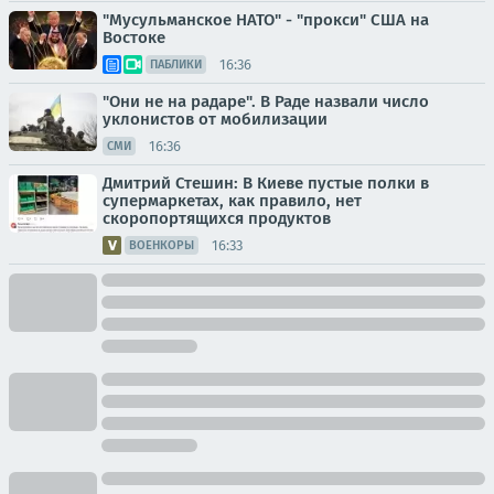
"Мусульманское НАТО" - "прокси" США на
Востоке
16:36
ПАБЛИКИ
"Они не на радаре". В Раде назвали число
уклонистов от мобилизации
16:36
СМИ
Дмитрий Стешин: В Киеве пустые полки в
супермаркетах, как правило, нет
скоропортящихся продуктов
16:33
ВОЕНКОРЫ