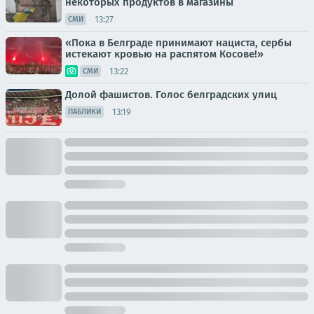
некоторых продуктов в магазины
13:27
СМИ
«Пока в Белграде принимают нациста, сербы
истекают кровью на распятом Косове!»
13:22
СМИ
Долой фашистов. Голос белградских улиц
13:19
ПАБЛИКИ