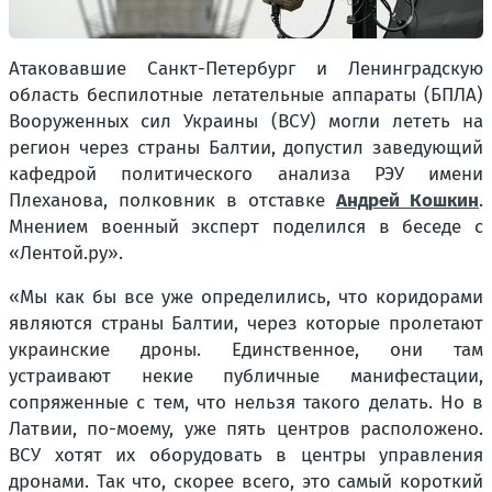
Атаковавшие Санкт-Петербург и Ленинградскую
область беспилотные летательные аппараты (БПЛА)
Вооруженных сил Украины (ВСУ) могли лететь на
регион через страны Балтии, допустил заведующий
кафедрой политического анализа РЭУ имени
Плеханова, полковник в отставке
Андрей Кошкин
.
Мнением военный эксперт поделился в беседе с
«Лентой.ру».
«Мы как бы все уже определились, что коридорами
являются страны Балтии, через которые пролетают
украинские дроны. Единственное, они там
устраивают некие публичные манифестации,
сопряженные с тем, что нельзя такого делать. Но в
Латвии, по-моему, уже пять центров расположено.
ВСУ хотят их оборудовать в центры управления
дронами. Так что, скорее всего, это самый короткий