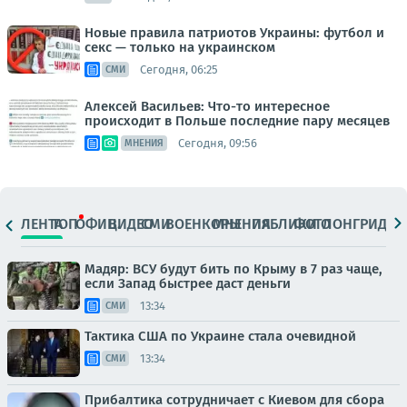
Новые правила патриотов Украины: футбол и
секс — только на украинском
Сегодня, 06:25
СМИ
Алексей Васильев: Что-то интересное
происходит в Польше последние пару месяцев
Сегодня, 09:56
МНЕНИЯ
ЛЕНТА
ТОП
ОФИЦ.
ВИДЕО
СМИ
ВОЕНКОРЫ
МНЕНИЯ
ПАБЛИКИ
ФОТО
ЛОНГРИДЫ
Мадяр: ВСУ будут бить по Крыму в 7 раз чаще,
если Запад быстрее даст деньги
13:34
СМИ
Тактика США по Украине стала очевидной
13:34
СМИ
Прибалтика сотрудничает с Киевом для сбора