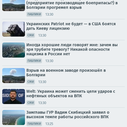
(предприятие производящее боеприпасы?) в
Болгарии прогремел взрыв
13:30
ПАБЛИКИ
Украинских Patriot не будет — в США боятся
дать Киеву лицензию
13:30
СМИ
Иногда хорошие люди говорят мне: зачем вы
зря трубите тревогу? Никакой опасности
нацизма в России нет
13:30
ПАБЛИКИ
Взрыв на военном заводе произошёл в
Болгарии
13:30
СМИ
Welt: Украина может сменить цели ударов с
нефтяных объектов на ВПК
13:30
СМИ
Замглавы ГУР Вадим Скибицкий заявил о
высоком темпе работы российского ВПК
13:25
ПАБЛИКИ