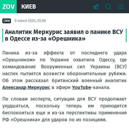
ZOV
КИЕВ
9 июня 2026, 05:06
СМИ
Аналитик Меркурис заявил о панике ВСУ
в Одессе из-за «Орешника»
Паника из-за эффекта от последнего удара
«Орешником» по Украине охватила Одессу, где
командование Вооруженных сил Украины (ВСУ)
наспех пытается возвести оборонительные рубежи.
Об этом рассказал британский военный аналитик
Александр Меркурис
в эфире
YouTube
-канала.
По словам эксперта, ситуация для ВСУ продолжает
ухудшаться, поскольку теперь им приходится
беспокоиться еще и из-за перспективы применения
РФ «Орешника» для ударов по их позициям.