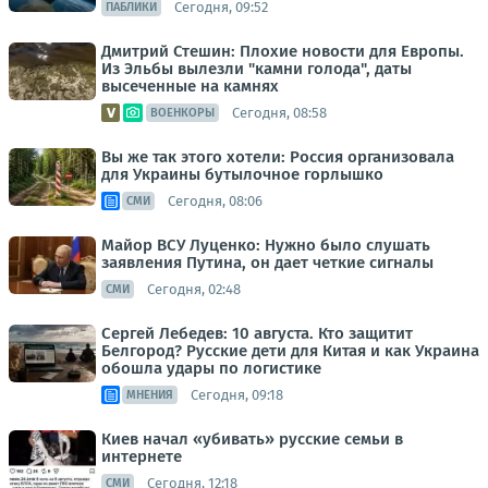
Сегодня, 09:52
ПАБЛИКИ
Дмитрий Стешин: Плохие новости для Европы.
Из Эльбы вылезли "камни голода", даты
высеченные на камнях
Сегодня, 08:58
ВОЕНКОРЫ
Вы же так этого хотели: Россия организовала
для Украины бутылочное горлышко
Сегодня, 08:06
СМИ
Майор ВСУ Луценко: Нужно было слушать
заявления Путина, он дает четкие сигналы
Сегодня, 02:48
СМИ
Сергей Лебедев: 10 августа. Кто защитит
Белгород? Русские дети для Китая и как Украина
обошла удары по логистике
Сегодня, 09:18
МНЕНИЯ
Киев начал «убивать» русские семьи в
интернете
Сегодня, 12:18
СМИ