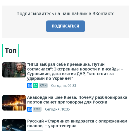
Подписывайтесь на наш паблик в ВКонтакте
ПОДПИСАТЬСЯ
Топ
"НГШ выбрал себе преемника. Путин
согласился": Экстренные новости и инсайды –
Суровикин, дата взятия ДНР, "кто стоит за
ударами по Украине?"
Сегодня, 05:33
СМИ
Анаконда на шее Киева: Почему разблокировка
портов станет приговором для России
Сегодня, 10:35
СМИ
Русский «Старлинк» внедряется с опережением
планов, – укро-генерал