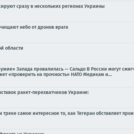
ируют сразу в нескольких регионах Украины
счищают небо от дронов врага
ой области
-оружие» Запада провалилась — Сальдо В России могут смя
ет «проверить на прочность» НАТО Медикам и...
ставок ракет-перехватчиков Украине:
 треке самое интересное то, как Тегеран обставляет про