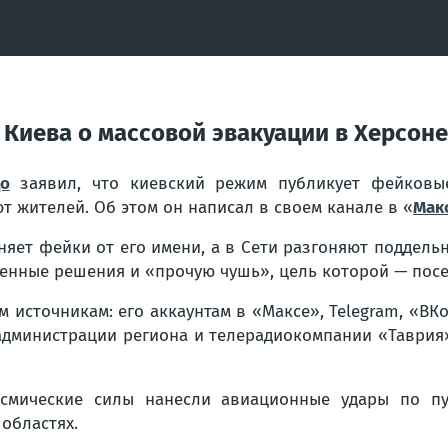
 Киева о массовой эвакуации в Херсоне
о
заявил, что киевский режим публикует фейковые
т жителей. Об этом он написал в своем канале в «
Мак
яет фейки от его имени, а в Сети разгоняют поддель
ренные решения и «прочую чушь», цель которой — посе
источникам: его аккаунтам в «Максе», Telegram, «ВКо
администрации региона и телерадиокомпании «Таврия
осмические силы нанесли авиационные удары по п
областях.