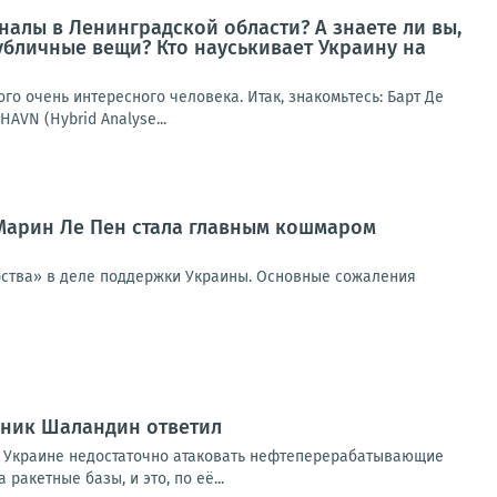
алы в Ленинградской области? А знаете ли вы,
убличные вещи? Кто науськивает Украину на
го очень интересного человека. Итак, знакомьтесь: Барт Де
AVN (Hybrid Analyse...
 Марин Ле Пен стала главным кошмаром
ерства» в деле поддержки Украины. Основные сожаления
вник Шаландин ответил
 Украине недостаточно атаковать нефтеперерабатывающие
акетные базы, и это, по её...