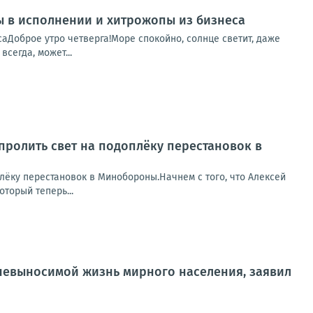
пы в исполнении и хитрожопы из бизнеса
саДоброе утро четверга!Море спокойно, солнце светит, даже
сегда, может...
пролить свет на подоплёку перестановок в
лёку перестановок в Минобороны.Начнем с того, что Алексей
торый теперь...
ь невыносимой жизнь мирного населения, заявил