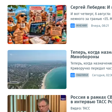
Сергей Лебедев: И
И вот четверг, 6 август
немного за гранью +35. М
Вчера, 08:21
МНЕНИЯ
Теперь, когда наз
Минобороны
Теперь, когда назначен
Криворучко передал част
Сегодня, 02:3
ПАБЛИКИ
Россия в рамках С
в интервью ТАСС 
Видео: ТАСС