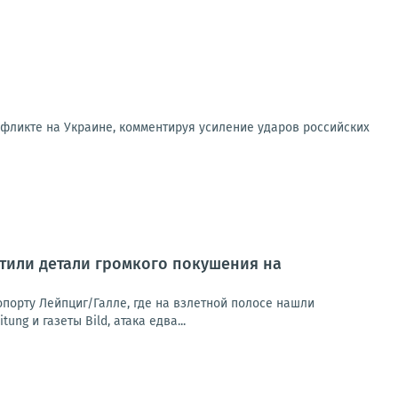
фликте на Украине, комментируя усиление ударов российских
тили детали громкого покушения на
орту Лейпциг/Галле, где на взлетной полосе нашли
g и газеты Bild, атака едва...