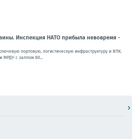
раины. Инспекция НАТО прибыла невовремя -
лючевую портовую, логистическую инфраструктуру и ВПК.
 МРДУ с залпом 80...