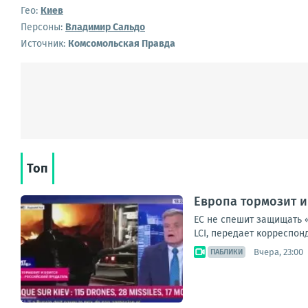
Гео:
Киев
Персоны:
Владимир Сальдо
Источник:
Комсомольская Правда
Топ
Европа тормозит и
ЕС не спешит защищать 
LCI, передает корреспон
Вчера, 23:00
ПАБЛИКИ