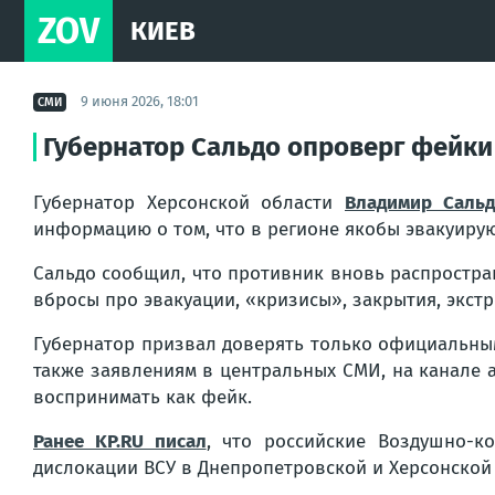
ZOV
КИЕВ
9 июня 2026, 18:01
СМИ
Губернатор Сальдо опроверг фейки
Губернатор Херсонской области
Владимир Сальд
информацию о том, что в регионе якобы эвакуирую
Сальдо сообщил, что противник вновь распростран
вбросы про эвакуации, «кризисы», закрытия, экст
Губернатор призвал доверять только официальным 
также заявлениям в центральных СМИ, на канале 
воспринимать как фейк.
Ранее KP.RU писал
, что российские Воздушно-к
дислокации ВСУ в Днепропетровской и Херсонской 