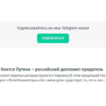
Подписывайтесь на наш Telegram-канал
ПОДПИСАТЬСЯ
 боится Путина – российский дипломат-предатель
«оплот Европы»,которым является Украина.Об этом предавший Ро
дент «ПолитНавигатора».«На самом деле существует то, что я мог...