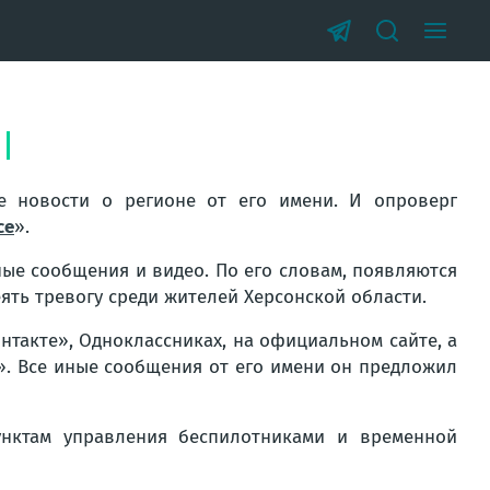
 новости о регионе от его имени. И опроверг
се
».
ные сообщения и видео. По его словам, появляются
ять тревогу среди жителей Херсонской области.
нтакте», Одноклассниках, на официальном сайте, а
». Все иные сообщения от его имени он предложил
унктам управления беспилотниками и временной