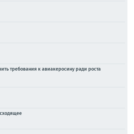
гчить требования к авиакеросину ради роста
исходящее